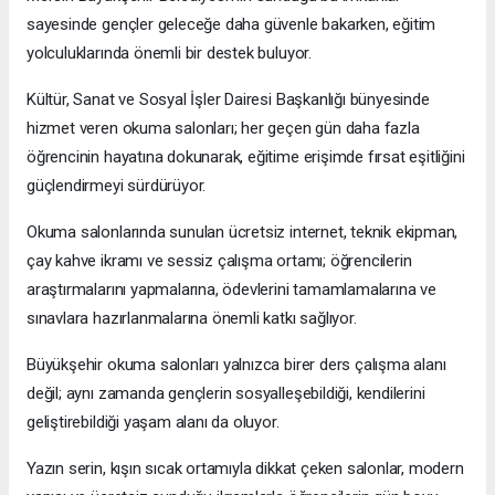
sayesinde gençler geleceğe daha güvenle bakarken, eğitim
yolculuklarında önemli bir destek buluyor.
Kültür, Sanat ve Sosyal İşler Dairesi Başkanlığı bünyesinde
hizmet veren okuma salonları; her geçen gün daha fazla
öğrencinin hayatına dokunarak, eğitime erişimde fırsat eşitliğini
güçlendirmeyi sürdürüyor.
Okuma salonlarında sunulan ücretsiz internet, teknik ekipman,
çay kahve ikramı ve sessiz çalışma ortamı; öğrencilerin
araştırmalarını yapmalarına, ödevlerini tamamlamalarına ve
sınavlara hazırlanmalarına önemli katkı sağlıyor.
Büyükşehir okuma salonları yalnızca birer ders çalışma alanı
değil; aynı zamanda gençlerin sosyalleşebildiği, kendilerini
geliştirebildiği yaşam alanı da oluyor.
Yazın serin, kışın sıcak ortamıyla dikkat çeken salonlar, modern