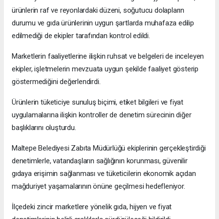
ürünlerin raf ve reyonlardaki düzeni, soğutucu dolapların
durumu ve gıda ürünlerinin uygun şartlarda muhafaza edilip
edilmediği de ekipler tarafından kontrol edildi.
Marketlerin faaliyetlerine ilişkin ruhsat ve belgeleri de inceleyen
ekipler, işletmelerin mevzuata uygun şekilde faaliyet gösterip
göstermediğini değerlendirdi.
Ürünlerin tüketiciye sunuluş biçimi, etiket bilgileri ve fiyat
uygulamalarına ilişkin kontroller de denetim sürecinin diğer
başlıklarını oluşturdu.
Maltepe Belediyesi Zabıta Müdürlüğü ekiplerinin gerçekleştirdiği
denetimlerle, vatandaşların sağlığının korunması, güvenilir
gıdaya erişimin sağlanması ve tüketicilerin ekonomik açıdan
mağduriyet yaşamalarının önüne geçilmesi hedefleniyor.
İlçedeki zincir marketlere yönelik gıda, hijyen ve fiyat