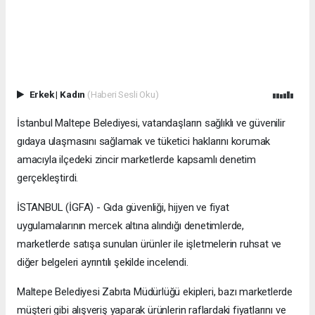
Erkek
|
Kadın
(Haberi Sesli Oku)
İstanbul Maltepe Belediyesi, vatandaşların sağlıklı ve güvenilir
gıdaya ulaşmasını sağlamak ve tüketici haklarını korumak
amacıyla ilçedeki zincir marketlerde kapsamlı denetim
gerçekleştirdi.
İSTANBUL (İGFA) - Gıda güvenliği, hijyen ve fiyat
uygulamalarının mercek altına alındığı denetimlerde,
marketlerde satışa sunulan ürünler ile işletmelerin ruhsat ve
diğer belgeleri ayrıntılı şekilde incelendi.
Maltepe Belediyesi Zabıta Müdürlüğü ekipleri, bazı marketlerde
müşteri gibi alışveriş yaparak ürünlerin raflardaki fiyatlarını ve