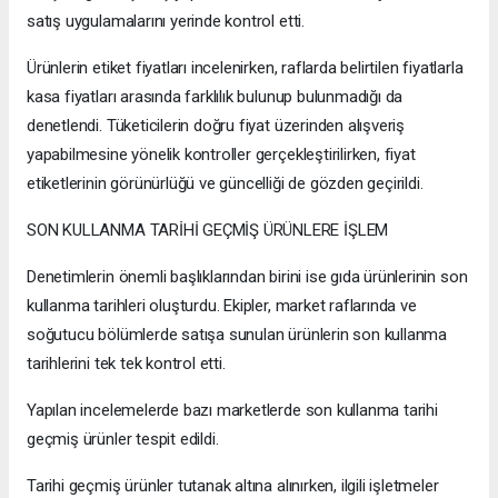
satış uygulamalarını yerinde kontrol etti.
Ürünlerin etiket fiyatları incelenirken, raflarda belirtilen fiyatlarla
kasa fiyatları arasında farklılık bulunup bulunmadığı da
denetlendi. Tüketicilerin doğru fiyat üzerinden alışveriş
yapabilmesine yönelik kontroller gerçekleştirilirken, fiyat
etiketlerinin görünürlüğü ve güncelliği de gözden geçirildi.
SON KULLANMA TARİHİ GEÇMİŞ ÜRÜNLERE İŞLEM
Denetimlerin önemli başlıklarından birini ise gıda ürünlerinin son
kullanma tarihleri oluşturdu. Ekipler, market raflarında ve
soğutucu bölümlerde satışa sunulan ürünlerin son kullanma
tarihlerini tek tek kontrol etti.
Yapılan incelemelerde bazı marketlerde son kullanma tarihi
geçmiş ürünler tespit edildi.
Tarihi geçmiş ürünler tutanak altına alınırken, ilgili işletmeler