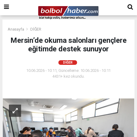
Anasayfa
DİĞER
Mersin’de okuma salonları gençlere
eğitimde destek sunuyor
DİĞER
10.06.2026 - 10:11, Güncelleme: 10.06.2026 - 10:11
4431+ kez okundu.