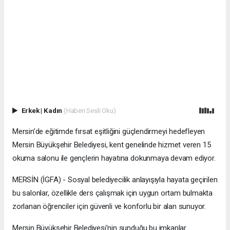
Erkek
|
Kadın
(Haberi Sesli Oku)
Mersin’de eğitimde fırsat eşitliğini güçlendirmeyi hedefleyen
Mersin Büyükşehir Belediyesi, kent genelinde hizmet veren 15
okuma salonu ile gençlerin hayatına dokunmaya devam ediyor.
MERSİN (İGFA) - Sosyal belediyecilik anlayışıyla hayata geçirilen
bu salonlar, özellikle ders çalışmak için uygun ortam bulmakta
zorlanan öğrenciler için güvenli ve konforlu bir alan sunuyor.
Mersin Büyükşehir Belediyesi’nin sunduğu bu imkanlar