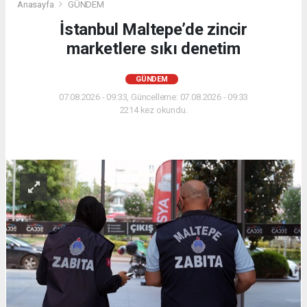
Anasayfa
GÜNDEM
İstanbul Maltepe’de zincir
marketlere sıkı denetim
GÜNDEM
07.08.2026 - 09:33, Güncelleme: 07.08.2026 - 09:33
2214 kez okundu.