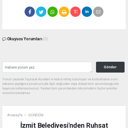
Okuyucu Yorumları
(0)
Gönder
Yorum yazarak Topluluk Kuralları’nı kabul etmiş bulunuyor ve bolbolhaber.com
sitesine yaptığınız yorumunuzla ilgili doğrudan veya dolaylı tüm sorumluluğu tek
başınıza üstleniyorsunuz. Yazılan tüm yorumlardan site yönetimi hiçbir şekilde
sorumlu tutulamaz.
Anasayfa
GÜNDEM
İzmit Belediyesi'nden Ruhsat