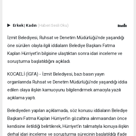
Erkek
|
Kadın
(Haberi Sesli Oku)
İzmit Belediyesi, Ruhsat ve Denetim Müdürlüğü'nde yaşandığı
öne sürülen olayla ilgili iddiaların Belediye Başkanı Fatma
Kaplan Hürriyet'in bilgisine ulaştıktan sonra idari inceleme ve
soruşturma başlatıldığını açıkladı.
KOCAELİ (İGFA) - İzmit Belediyesi, bazı basın yayın
organlarında Ruhsat ve Denetim Müdürlüğü'nde yaşandığı iddia
edilen olaya ilişkin kamuoyunu bilgilendirmek amacıyla yazılı
açıklama yaptı.
Belediyeden yapılan açıklamada, söz konusu iddiaların Belediye
Başkanı Fatma Kaplan Hürriyet'in gözaltına alınmasından önce
kendisine iletildiği belirtilerek, Hürriyet'in talimatıyla konuya ilişkin
derhal idari inceleme ve soruşturma sürecinin başlatıldığı ifade