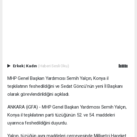
Erkek
|
Kadın
(Haberi Sesli Oku)
MHP Genel Başkan Yardımcısı Semih Yalçın, Konya il
teşkilatının feshedildiğini ve Sedat Göncü’nün yeni İl Başkanı
olarak görevlendirildiğini açıkladı.
ANKARA (iGFA) - MHP Genel Başkan Yardımcısı Semih Yalçın,
Konya il teşkilatının parti tüzüğünün 52. ve 54. maddeleri
uyarınca feshedildiğini duyurdu.
Yalçın, tüzüğün aynı maddeleri çerçevesinde Milliyetçi Hareket