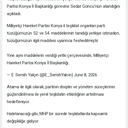
Partisi Konya İl Başkanlığı görevine Sedat Göncü’nün atandığını
açıkladı.
Milliyetçi Hareket Partisi Konya il teşkilat organları parti
tüzüğümüzün 52. ve 54. maddelerinin tanıdığı yetkiye istinaden,
tüzüğümüzün ilgili maddesi uyarınca feshedilmiştir.
Yine aynı maddelerin verdiği yetki çerçevesinde, Milliyetçi
Hareket Partisi Konya İl Başkanlığı…
— E. Semih Yalçın (@E_SemihYalcin) June 8, 2026
Atama ile ilgili olarak, partinin disiplin ve yönetim süreçlerinin
güçlendirilmesi ile yerel teşkilatın etkinliğinin artırılması
hedefleniyor.
Hatırlanacağı gibi, MHP bir süredir teşkilatlarda kapsamlı
değişikliğe gidiyor.