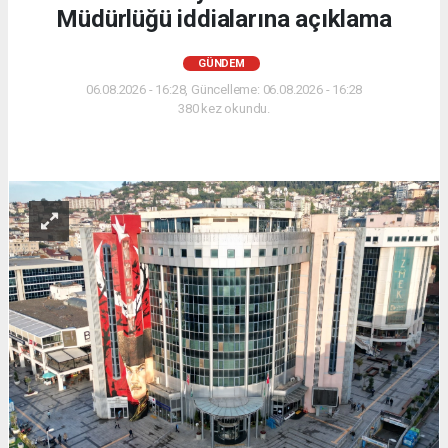
Müdürlüğü iddialarına açıklama
GÜNDEM
06.08.2026 - 16:28, Güncelleme: 06.08.2026 - 16:28
380 kez okundu.