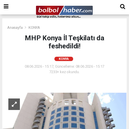
Anasayfa
KONYA
MHP Konya İl Teşkilatı da
feshedildi!
KONYA
08.06.2026 - 15:17, Güncelleme: 08.06.2026 - 15:17
7233+ kez okundu.