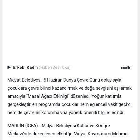
Erkek
|
Kadın
(Haberi Sesli Oku)
Midyat Belediyesi, 5 Haziran Dünya Çevre Günü dolayısıyla
çocuklara çevre bilinci kazandırmak ve doğa sevgisini aşılamak
amacıyla "Masal Ağacı Etkinliği" düzenledi. Yoğun katılımla
gerçekleştirilen programda çocuklar hem eğlenceli vakit geçirdi
hem de çevrenin korunmasına yönelik önemli bilgiler edindi.
MARDİN (İGFA) - Midyat Belediyesi Kültür ve Kongre
Merkezi’nde düzenlenen etkinliğe Midyat Kaymakamı Mehmet