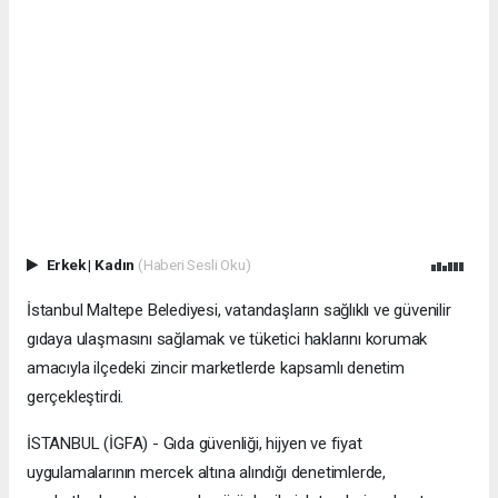
Erkek
|
Kadın
(Haberi Sesli Oku)
İstanbul Maltepe Belediyesi, vatandaşların sağlıklı ve güvenilir
gıdaya ulaşmasını sağlamak ve tüketici haklarını korumak
amacıyla ilçedeki zincir marketlerde kapsamlı denetim
gerçekleştirdi.
İSTANBUL (İGFA) - Gıda güvenliği, hijyen ve fiyat
uygulamalarının mercek altına alındığı denetimlerde,