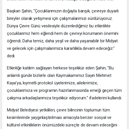
Başkan Şahin, "Çocuklarımızın doğayla barışık, çevreye duyarlı
bireyler olarak yetişmesi için çalışmalarımızı sürdürüyoruz.
Dünya Çevre Günü vesilesiyle düzenlediğimiz bu etkinlikte
çocuklarımız hem eğlendi hem de çevreyi korumanın önemini
öğrendi. Daha temiz, daha yeşil ve daha yaşanabilir bir Midyat
ve gelecek için çalışmalarımıza kararlılıkla devam edeceğiz."
dedi.
Etkinliğe katılım sağlayan herkese teşekkür eden Şahin, "Bu
anlamlı günde bizlerle olan Kaymakamımız Sayın Mehmet
Kaya’ya, kıymetli protokol üyelerimize, ailelerimize,
çocuklarımıza ve programın hazırlanmasında emeği geçen tüm
çalışma arkadaşlarımıza teşekkür ediyorum." ifadelerini kullandı.
Midyat Belediyesi yetkilileri, çevre bilincinin toplumun tüm
kesimlerinde yaygınlaştırılması amacıyla benzer sosyal ve
kültürel etkinliklerin önümüzdeki süreçte de devam edeceğini