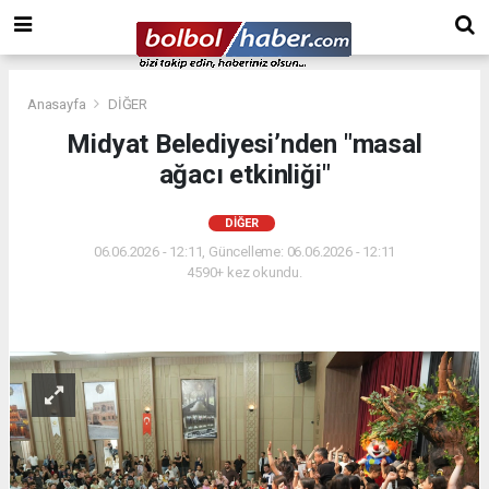
Anasayfa
DİĞER
Midyat Belediyesi’nden "masal
ağacı etkinliği"
DİĞER
06.06.2026 - 12:11, Güncelleme: 06.06.2026 - 12:11
4590+ kez okundu.