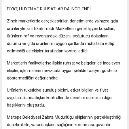
FİYAT, HİJYEN VE RUHSATLAR DA İNCELENDİ
Zincir marketlerde gerçekleştirilen denetimlerde yalnızca gıda
ürünleriyle sınırlı kalınmadı. Marketlerin genel hijyen koşulları,
ürünlerin raf ve reyonlardaki düzeni, soğutucu dolapların
durumu ve gıda ürünlerinin uygun şartlarda muhafaza edilip
edilmediği de ekipler tarafından kontrol edildi.
Marketlerin faaliyetlerine ilişkin ruhsat ve belgeleri de inceleyen
ekipler, işletmelerin mevzuata uygun şekilde faaliyet gösterip
göstermediğini değerlendirdi.
Ürünlerin tüketiciye sunuluş biçimi, etiket bilgileri ve fiyat
uygulamalarına ilişkin kontroller de denetim sürecinin diğer
başlıklarını oluşturdu.
Maltepe Belediyesi Zabıta Müdürlüğü ekiplerinin gerçekleştirdiği
denetimlerle, vatandaşların sağlığının korunması, güvenilir