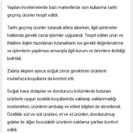
Yapılan incelemelerde bazı marketlerde son kullanma tarihi
geçmiş ürünler tespit edildi.
Tarihi geçmiş ürünler tutanak altına alınırken, ilgili işletmeler
hakkında gerekli cezai işlemler uygulandı. Tespit edilen ürün ve
ihlallere ilişkin hazırlanan tutanakların ise gerekli değerlendirme
ve işlemlerin yapılması amacıyla ilgili kurum ve birimlere iletildiği
belirtildi.
Zabıta ekipleri ayrıca soğuk zincir gerektiren ürünlerin
muhafaza koşullarını da kontrol etti.
Soğuk hava dolapları ve dondurucu bölümlerde bulunan
ürünlerin uygun sıcaklık koşullarında saklanıp saklanmadığı
incelenirken, ürünlerin ambalaj ve etiket bilgileri de denetlendi.
Özellikle süt ve süt ürünleri, et ve et ürünleri, dondurulmuş
gıdalar ile diğer bozulabilir ürünlerin saklama şartları kontrol
edildi.