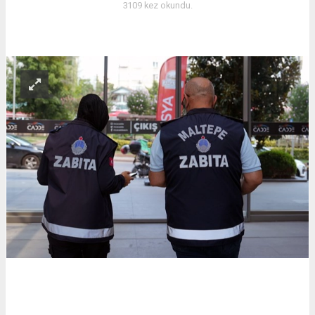
3109 kez okundu.