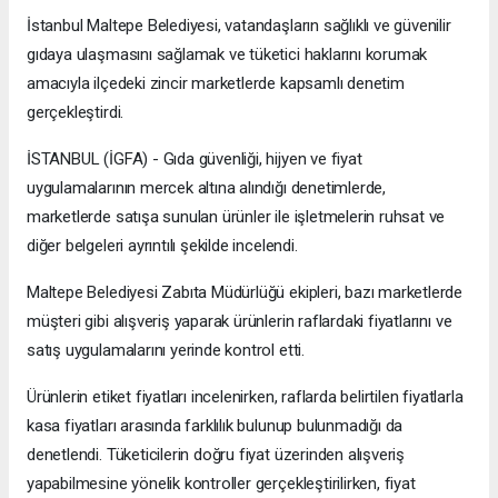
İstanbul Maltepe Belediyesi, vatandaşların sağlıklı ve güvenilir
gıdaya ulaşmasını sağlamak ve tüketici haklarını korumak
amacıyla ilçedeki zincir marketlerde kapsamlı denetim
gerçekleştirdi.
İSTANBUL (İGFA) - Gıda güvenliği, hijyen ve fiyat
uygulamalarının mercek altına alındığı denetimlerde,
marketlerde satışa sunulan ürünler ile işletmelerin ruhsat ve
diğer belgeleri ayrıntılı şekilde incelendi.
Maltepe Belediyesi Zabıta Müdürlüğü ekipleri, bazı marketlerde
müşteri gibi alışveriş yaparak ürünlerin raflardaki fiyatlarını ve
satış uygulamalarını yerinde kontrol etti.
Ürünlerin etiket fiyatları incelenirken, raflarda belirtilen fiyatlarla
kasa fiyatları arasında farklılık bulunup bulunmadığı da
denetlendi. Tüketicilerin doğru fiyat üzerinden alışveriş
yapabilmesine yönelik kontroller gerçekleştirilirken, fiyat