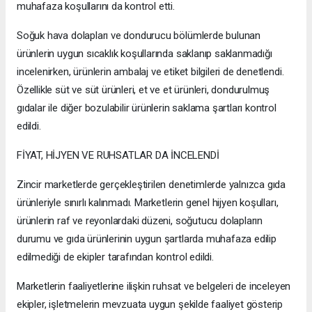
muhafaza koşullarını da kontrol etti.
Soğuk hava dolapları ve dondurucu bölümlerde bulunan
ürünlerin uygun sıcaklık koşullarında saklanıp saklanmadığı
incelenirken, ürünlerin ambalaj ve etiket bilgileri de denetlendi.
Özellikle süt ve süt ürünleri, et ve et ürünleri, dondurulmuş
gıdalar ile diğer bozulabilir ürünlerin saklama şartları kontrol
edildi.
FİYAT, HİJYEN VE RUHSATLAR DA İNCELENDİ
Zincir marketlerde gerçekleştirilen denetimlerde yalnızca gıda
ürünleriyle sınırlı kalınmadı. Marketlerin genel hijyen koşulları,
ürünlerin raf ve reyonlardaki düzeni, soğutucu dolapların
durumu ve gıda ürünlerinin uygun şartlarda muhafaza edilip
edilmediği de ekipler tarafından kontrol edildi.
Marketlerin faaliyetlerine ilişkin ruhsat ve belgeleri de inceleyen
ekipler, işletmelerin mevzuata uygun şekilde faaliyet gösterip