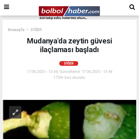
Anasayfa
DİĞER
Mudanya'da zeytin güvesi
ilaçlaması başladı
DİĞER
17.06.2025 - 13:44, Güncelleme: 17.06.2025 - 13:44
1759+ kez okundu.