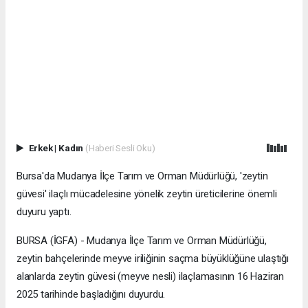
Erkek
|
Kadın
(Haberi Sesli Oku)
Bursa'da Mudanya İlçe Tarım ve Orman Müdürlüğü, 'zeytin
güvesi' ilaçlı mücadelesine yönelik zeytin üreticilerine önemli
duyuru yaptı.
BURSA (İGFA) - Mudanya İlçe Tarım ve Orman Müdürlüğü,
zeytin bahçelerinde meyve iriliğinin saçma büyüklüğüne ulaştığı
alanlarda zeytin güvesi (meyve nesli) ilaçlamasının 16 Haziran
2025 tarihinde başladığını duyurdu.