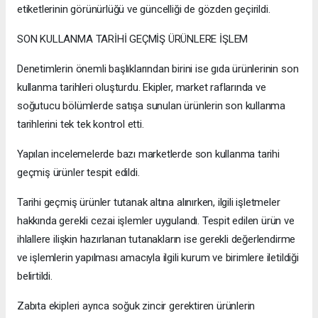
etiketlerinin görünürlüğü ve güncelliği de gözden geçirildi.
SON KULLANMA TARİHİ GEÇMİŞ ÜRÜNLERE İŞLEM
Denetimlerin önemli başlıklarından birini ise gıda ürünlerinin son
kullanma tarihleri oluşturdu. Ekipler, market raflarında ve
soğutucu bölümlerde satışa sunulan ürünlerin son kullanma
tarihlerini tek tek kontrol etti.
Yapılan incelemelerde bazı marketlerde son kullanma tarihi
geçmiş ürünler tespit edildi.
Tarihi geçmiş ürünler tutanak altına alınırken, ilgili işletmeler
hakkında gerekli cezai işlemler uygulandı. Tespit edilen ürün ve
ihlallere ilişkin hazırlanan tutanakların ise gerekli değerlendirme
ve işlemlerin yapılması amacıyla ilgili kurum ve birimlere iletildiği
belirtildi.
Zabıta ekipleri ayrıca soğuk zincir gerektiren ürünlerin