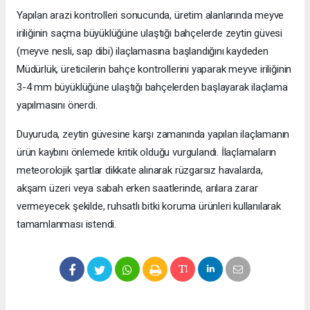
Yapılan arazi kontrolleri sonucunda, üretim alanlarında meyve
iriliğinin saçma büyüklüğüne ulaştığı bahçelerde zeytin güvesi
(meyve nesli, sap dibi) ilaçlamasına başlandığını kaydeden
Müdürlük, üreticilerin bahçe kontrollerini yaparak meyve iriliğinin
3-4 mm büyüklüğüne ulaştığı bahçelerden başlayarak ilaçlama
yapılmasını önerdi.
Duyuruda, zeytin güvesine karşı zamanında yapılan ilaçlamanın
ürün kaybını önlemede kritik olduğu vurgulandı. İlaçlamaların
meteorolojik şartlar dikkate alınarak rüzgarsız havalarda,
akşam üzeri veya sabah erken saatlerinde, arılara zarar
vermeyecek şekilde, ruhsatlı bitki koruma ürünleri kullanılarak
tamamlanması istendi.