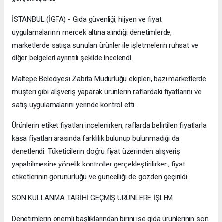
İSTANBUL (İGFA) - Gıda güvenliği, hijyen ve fiyat
uygulamalarının mercek altına alındığı denetimlerde,
marketlerde satışa sunulan ürünler ile işletmelerin ruhsat ve
diğer belgeleri ayrıntılı şekilde incelendi.
Maltepe Belediyesi Zabıta Müdürlüğü ekipleri, bazı marketlerde
müşteri gibi alışveriş yaparak ürünlerin raflardaki fiyatlarını ve
satış uygulamalarını yerinde kontrol etti.
Ürünlerin etiket fiyatları incelenirken, raflarda belirtilen fiyatlarla
kasa fiyatları arasında farklılık bulunup bulunmadığı da
denetlendi. Tüketicilerin doğru fiyat üzerinden alışveriş
yapabilmesine yönelik kontroller gerçekleştirilirken, fiyat
etiketlerinin görünürlüğü ve güncelliği de gözden geçirildi.
SON KULLANMA TARİHİ GEÇMİŞ ÜRÜNLERE İŞLEM
Denetimlerin önemli başlıklarından birini ise gıda ürünlerinin son