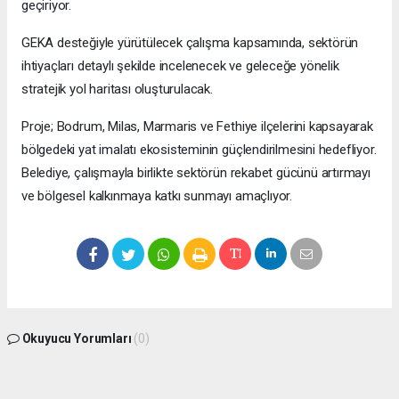
geçiriyor.
GEKA desteğiyle yürütülecek çalışma kapsamında, sektörün
ihtiyaçları detaylı şekilde incelenecek ve geleceğe yönelik
stratejik yol haritası oluşturulacak.
Proje; Bodrum, Milas, Marmaris ve Fethiye ilçelerini kapsayarak
bölgedeki yat imalatı ekosisteminin güçlendirilmesini hedefliyor.
Belediye, çalışmayla birlikte sektörün rekabet gücünü artırmayı
ve bölgesel kalkınmaya katkı sunmayı amaçlıyor.
Okuyucu Yorumları
(0)