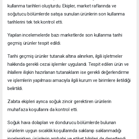
kullanma tarihleri oluşturdu. Ekipler, market raflarında ve
soğutucu bölümlerde satışa sunulan ürünlerin son kullanma
tarihlerini tek tek kontrol etti.
Yapılan incelemelerde bazı marketlerde son kullanma tarihi
geçmiş ürünler tespit edildi.
Tarihi geçmiş ürünler tutanak altına alınırken, ilgili işletmeler
hakkında gerekli cezai işlemler uygulandı. Tespit edilen ürün ve
ihlallere ilişkin hazırlanan tutanakların ise gerekli değerlendirme
ve işlemlerin yapılması amacıyla ilgili kurum ve birimlere iletildiği
belirtildi.
Zabıta ekipleri ayrıca soğuk zincir gerektiren ürünlerin
muhafaza koşullarını da kontrol etti.
Soğuk hava dolapları ve dondurucu bölümlerde bulunan
ürünlerin uygun sıcaklık koşullarında saklanıp saklanmadığı
incelenirken, ürünlerin ambalaj ve etiket bilgileri de denetlendi.