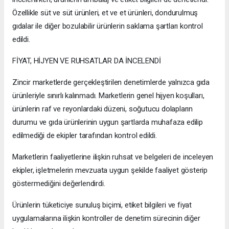
Özellikle süt ve süt ürünleri, et ve et ürünleri, dondurulmuş
gıdalar ile diğer bozulabilir ürünlerin saklama şartları kontrol
edildi.
FİYAT, HİJYEN VE RUHSATLAR DA İNCELENDİ
Zincir marketlerde gerçekleştirilen denetimlerde yalnızca gıda
ürünleriyle sınırlı kalınmadı. Marketlerin genel hijyen koşulları,
ürünlerin raf ve reyonlardaki düzeni, soğutucu dolapların
durumu ve gıda ürünlerinin uygun şartlarda muhafaza edilip
edilmediği de ekipler tarafından kontrol edildi.
Marketlerin faaliyetlerine ilişkin ruhsat ve belgeleri de inceleyen
ekipler, işletmelerin mevzuata uygun şekilde faaliyet gösterip
göstermediğini değerlendirdi.
Ürünlerin tüketiciye sunuluş biçimi, etiket bilgileri ve fiyat
uygulamalarına ilişkin kontroller de denetim sürecinin diğer