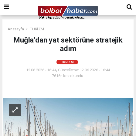
Anasayfa
TURİZM
Muğla’dan yat sektörüne stratejik
adım
TURİZM
12.06.2026 - 16:44, Güncelleme: 12.06.2026 - 16:44
7616+ kez okundu.