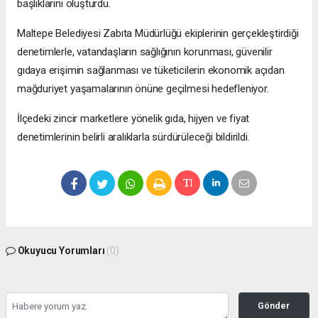
başlıklarını oluşturdu.
Maltepe Belediyesi Zabıta Müdürlüğü ekiplerinin gerçekleştirdiği
denetimlerle, vatandaşların sağlığının korunması, güvenilir
gıdaya erişimin sağlanması ve tüketicilerin ekonomik açıdan
mağduriyet yaşamalarının önüne geçilmesi hedefleniyor.
İlçedeki zincir marketlere yönelik gıda, hijyen ve fiyat
denetimlerinin belirli aralıklarla sürdürüleceği bildirildi.
Okuyucu Yorumları
(0)
Gönder