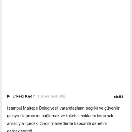
Erkek
|
Kadın
(Haberi Sesli Oku)
İstanbul Maltepe Belediyesi, vatandaşların sağlıklı ve güvenilir
gıdaya ulaşmasını sağlamak ve tüketici haklarını korumak
amacıyla ilçedeki zincir marketlerde kapsamlı denetim
gerçekleştirdi.