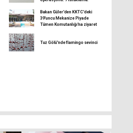
Bakan Güler'den KKTC'deki
39'uncu Mekanize Piyade
Tümen Komutanlığı'na ziyaret
Tuz Gölü'nde flamingo sevinci