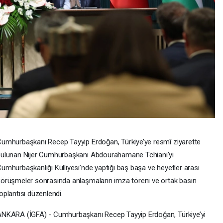
umhurbaşkanı Recep Tayyip Erdoğan, Türkiye’ye resmî ziyarette
ulunan Nijer Cumhurbaşkanı Abdourahamane Tchiani’yi
umhurbaşkanlığı Külliyesi’nde yaptığı baş başa ve heyetler arası
örüşmeler sonrasında anlaşmaların imza töreni ve ortak basın
oplantısı düzenlendi.
NKARA (İGFA) - Cumhurbaşkanı Recep Tayyip Erdoğan, Türkiye’yi