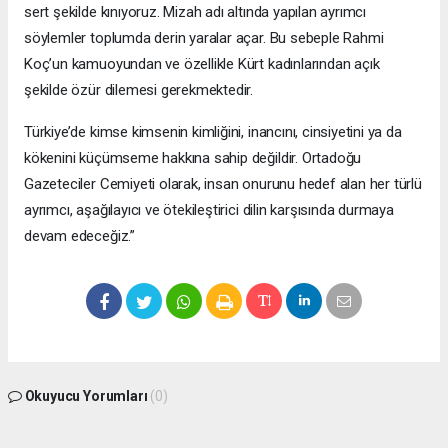
sert şekilde kınıyoruz. Mizah adı altında yapılan ayrımcı
söylemler toplumda derin yaralar açar. Bu sebeple Rahmi
Koç’un kamuoyundan ve özellikle Kürt kadınlarından açık
şekilde özür dilemesi gerekmektedir.
Türkiye’de kimse kimsenin kimliğini, inancını, cinsiyetini ya da
kökenini küçümseme hakkına sahip değildir. Ortadoğu
Gazeteciler Cemiyeti olarak, insan onurunu hedef alan her türlü
ayrımcı, aşağılayıcı ve ötekileştirici dilin karşısında durmaya
devam edeceğiz.”
Okuyucu Yorumları
(0)