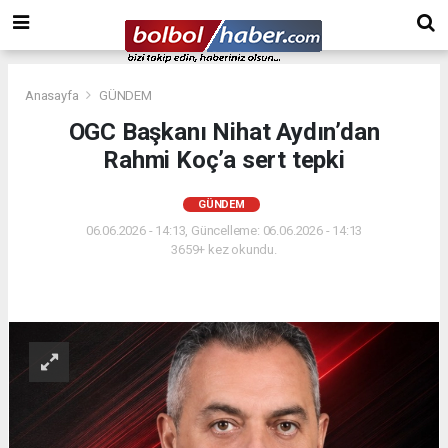
Anasayfa
GÜNDEM
OGC Başkanı Nihat Aydın’dan
Rahmi Koç’a sert tepki
GÜNDEM
06.06.2026 - 14:13, Güncelleme: 06.06.2026 - 14:13
3659+ kez okundu.