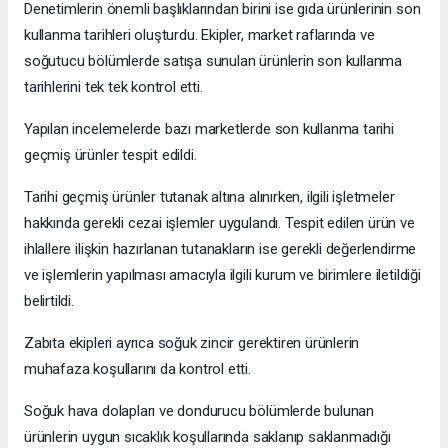
Denetimlerin önemli başlıklarından birini ise gıda ürünlerinin son
kullanma tarihleri oluşturdu. Ekipler, market raflarında ve
soğutucu bölümlerde satışa sunulan ürünlerin son kullanma
tarihlerini tek tek kontrol etti.
Yapılan incelemelerde bazı marketlerde son kullanma tarihi
geçmiş ürünler tespit edildi.
Tarihi geçmiş ürünler tutanak altına alınırken, ilgili işletmeler
hakkında gerekli cezai işlemler uygulandı. Tespit edilen ürün ve
ihlallere ilişkin hazırlanan tutanakların ise gerekli değerlendirme
ve işlemlerin yapılması amacıyla ilgili kurum ve birimlere iletildiği
belirtildi.
Zabıta ekipleri ayrıca soğuk zincir gerektiren ürünlerin
muhafaza koşullarını da kontrol etti.
Soğuk hava dolapları ve dondurucu bölümlerde bulunan
ürünlerin uygun sıcaklık koşullarında saklanıp saklanmadığı