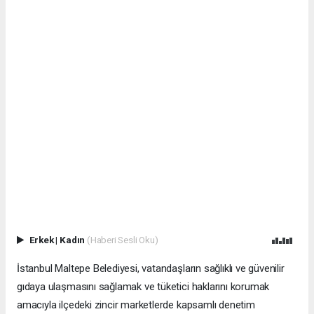
Erkek
|
Kadın
(Haberi Sesli Oku)
İstanbul Maltepe Belediyesi, vatandaşların sağlıklı ve güvenilir
gıdaya ulaşmasını sağlamak ve tüketici haklarını korumak
amacıyla ilçedeki zincir marketlerde kapsamlı denetim