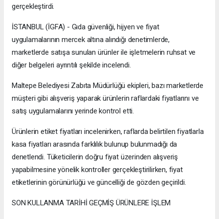
gerçekleştirdi.
İSTANBUL (İGFA) - Gıda güvenliği, hijyen ve fiyat
uygulamalarının mercek altına alındığı denetimlerde,
marketlerde satışa sunulan ürünler ile işletmelerin ruhsat ve
diğer belgeleri ayrıntılı şekilde incelendi.
Maltepe Belediyesi Zabıta Müdürlüğü ekipleri, bazı marketlerde
müşteri gibi alışveriş yaparak ürünlerin raflardaki fiyatlarını ve
satış uygulamalarını yerinde kontrol etti.
Ürünlerin etiket fiyatları incelenirken, raflarda belirtilen fiyatlarla
kasa fiyatları arasında farklılık bulunup bulunmadığı da
denetlendi. Tüketicilerin doğru fiyat üzerinden alışveriş
yapabilmesine yönelik kontroller gerçekleştirilirken, fiyat
etiketlerinin görünürlüğü ve güncelliği de gözden geçirildi.
SON KULLANMA TARİHİ GEÇMİŞ ÜRÜNLERE İŞLEM