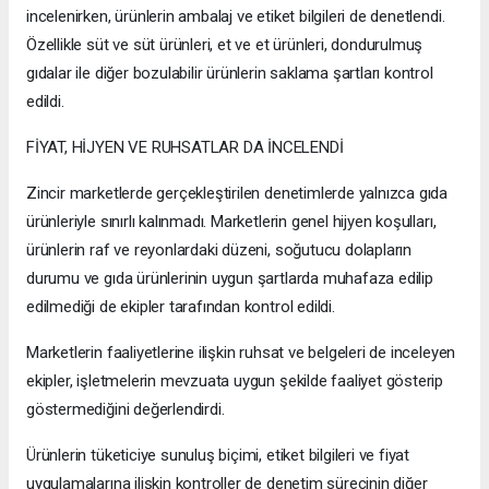
incelenirken, ürünlerin ambalaj ve etiket bilgileri de denetlendi.
Özellikle süt ve süt ürünleri, et ve et ürünleri, dondurulmuş
gıdalar ile diğer bozulabilir ürünlerin saklama şartları kontrol
edildi.
FİYAT, HİJYEN VE RUHSATLAR DA İNCELENDİ
Zincir marketlerde gerçekleştirilen denetimlerde yalnızca gıda
ürünleriyle sınırlı kalınmadı. Marketlerin genel hijyen koşulları,
ürünlerin raf ve reyonlardaki düzeni, soğutucu dolapların
durumu ve gıda ürünlerinin uygun şartlarda muhafaza edilip
edilmediği de ekipler tarafından kontrol edildi.
Marketlerin faaliyetlerine ilişkin ruhsat ve belgeleri de inceleyen
ekipler, işletmelerin mevzuata uygun şekilde faaliyet gösterip
göstermediğini değerlendirdi.
Ürünlerin tüketiciye sunuluş biçimi, etiket bilgileri ve fiyat
uygulamalarına ilişkin kontroller de denetim sürecinin diğer