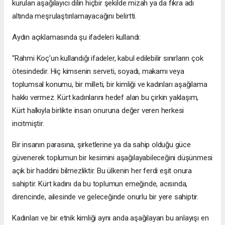
kurulan aşağılayıcı dilin hiçbir şekilde mizah ya da fıkra adı
altında meşrulaştırılamayacağını belirtti.
Aydın açıklamasında şu ifadeleri kullandı:
“Rahmi Koç’un kullandığı ifadeler, kabul edilebilir sınırların çok
ötesindedir. Hiç kimsenin serveti, soyadı, makamı veya
toplumsal konumu, bir milleti, bir kimliği ve kadınları aşağılama
hakkı vermez. Kürt kadınlarını hedef alan bu çirkin yaklaşım,
Kürt halkıyla birlikte insan onuruna değer veren herkesi
incitmiştir.
Bir insanın parasına, şirketlerine ya da sahip olduğu güce
güvenerek toplumun bir kesimini aşağılayabileceğini düşünmesi
açık bir haddini bilmezliktir. Bu ülkenin her ferdi eşit onura
sahiptir. Kürt kadını da bu toplumun emeğinde, acısında,
direncinde, ailesinde ve geleceğinde onurlu bir yere sahiptir.
Kadınları ve bir etnik kimliği aynı anda aşağılayan bu anlayışı en