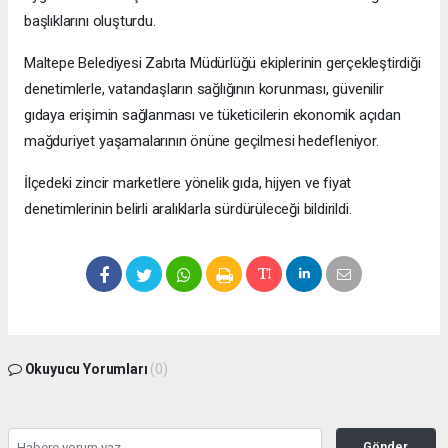
başlıklarını oluşturdu.
Maltepe Belediyesi Zabıta Müdürlüğü ekiplerinin gerçekleştirdiği
denetimlerle, vatandaşların sağlığının korunması, güvenilir
gıdaya erişimin sağlanması ve tüketicilerin ekonomik açıdan
mağduriyet yaşamalarının önüne geçilmesi hedefleniyor.
İlçedeki zincir marketlere yönelik gıda, hijyen ve fiyat
denetimlerinin belirli aralıklarla sürdürüleceği bildirildi.
Okuyucu Yorumları
(0)
Gönder