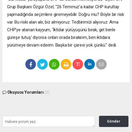
Grup Başkanı Özgür Özel, “26 Temmuz'a kadar CHP kurultay
yapmadığında seçimlere giremeyebilir. Doğru mu? Böyle bir risk
var. Bu riski alan alır, biz almıyoruz. Tedbirimizi alıyoruz. Ama
CHP'ye atanan kayyum, ‘İktidar yürüyüşünü bırak, gel benle
güreşe tutuş’ diyorsa onları orada bırakırım, ben iktidara
yürümeye devam ederim. Başka bir çaresi yok çünkü." dedi.
Okuyucu Yorumları
(0)
Gönder