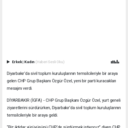
Erkek
|
Kadın
(Haberi Sesli Oku)
Diyarbakır'da sivil toplum kuruluşlarının temsilcileriyle bir araya
gelen CHP Grup Başkanı Özgür Özel, yeni bir parti kuracakları
mesajını verdi.
DİYARBAKIR (İGFA) - CHP Grup Başkanı Özgür Özel, yurt geneli
ziyaretlerini sürdürürken, Diyarbakır’da sivil toplum kuruluşlarının
temsilcileriyle bir araya geldi.
"Biz iktidar yürüyüşünü CHP'de sürdürmek istiyoruz” diyen CHP