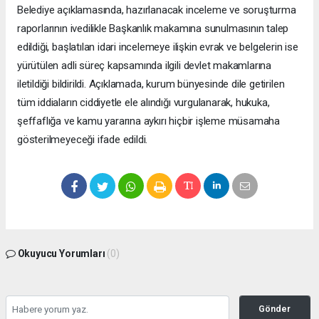
Belediye açıklamasında, hazırlanacak inceleme ve soruşturma
raporlarının ivedilikle Başkanlık makamına sunulmasının talep
edildiği, başlatılan idari incelemeye ilişkin evrak ve belgelerin ise
yürütülen adli süreç kapsamında ilgili devlet makamlarına
iletildiği bildirildi. Açıklamada, kurum bünyesinde dile getirilen
tüm iddiaların ciddiyetle ele alındığı vurgulanarak, hukuka,
şeffaflığa ve kamu yararına aykırı hiçbir işleme müsamaha
gösterilmeyeceği ifade edildi.
Okuyucu Yorumları
(0)
Gönder