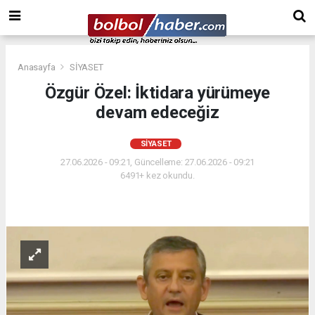
Anasayfa
SİYASET
Özgür Özel: İktidara yürümeye
devam edeceğiz
SİYASET
27.06.2026 - 09:21, Güncelleme: 27.06.2026 - 09:21
6491+ kez okundu.