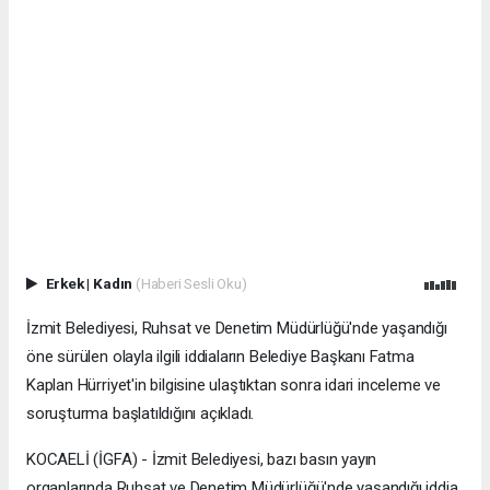
Erkek
|
Kadın
(Haberi Sesli Oku)
İzmit Belediyesi, Ruhsat ve Denetim Müdürlüğü'nde yaşandığı
öne sürülen olayla ilgili iddiaların Belediye Başkanı Fatma
Kaplan Hürriyet'in bilgisine ulaştıktan sonra idari inceleme ve
soruşturma başlatıldığını açıkladı.
KOCAELİ (İGFA) - İzmit Belediyesi, bazı basın yayın
organlarında Ruhsat ve Denetim Müdürlüğü'nde yaşandığı iddia