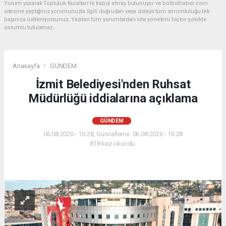
Yorum yazarak Topluluk Kuralları’nı kabul etmiş bulunuyor ve bolbolhaber.com
sitesine yaptığınız yorumunuzla ilgili doğrudan veya dolaylı tüm sorumluluğu tek
başınıza üstleniyorsunuz. Yazılan tüm yorumlardan site yönetimi hiçbir şekilde
sorumlu tutulamaz.
Anasayfa
GÜNDEM
İzmit Belediyesi'nden Ruhsat
Müdürlüğü iddialarına açıklama
GÜNDEM
06.08.2026 - 16:28, Güncelleme: 06.08.2026 - 16:28
818 kez okundu.