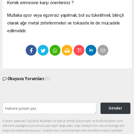
Kemik erimesine karşı önerileriniz ?
Mutlaka spor veya egzersiz yapılmalı, bol su tüketilmeli, bilinçli
olarak ağır metal zehirlenmeleri ve toksisite ile de mücadele
edilmelidir.
Okuyucu Yorumları
(0)
Gönder
Yorum yazarak Topluluk Kuralları’nı kabul etmiş bulunuyor ve bolbolhaber.com
sitesine yaptığınız yorumunuzla ilgili doğrudan veya dolaylı tüm sorumluluğu tek
başınıza üstleniyorsunuz. Yazılan tüm yorumlardan site yönetimi hiçbir şekilde