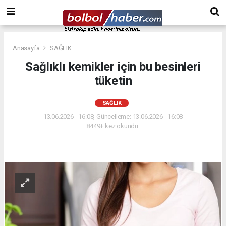
Anasayfa
SAĞLIK
Sağlıklı kemikler için bu besinleri
tüketin
SAĞLIK
13.06.2026 - 16:08, Güncelleme: 13.06.2026 - 16:08
8449+ kez okundu.