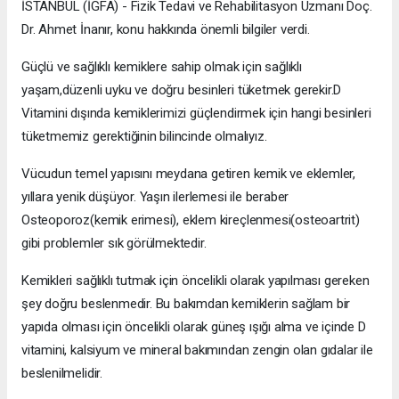
İSTANBUL (İGFA) - Fizik Tedavi ve Rehabilitasyon Uzmanı Doç.
Dr. Ahmet İnanır, konu hakkında önemli bilgiler verdi.
Güçlü ve sağlıklı kemiklere sahip olmak için sağlıklı
yaşam,düzenli uyku ve doğru besinleri tüketmek gerekir.D
Vitamini dışında kemiklerimizi güçlendirmek için hangi besinleri
tüketmemiz gerektiğinin bilincinde olmalıyız.
Vücudun temel yapısını meydana getiren kemik ve eklemler,
yıllara yenik düşüyor. Yaşın ilerlemesi ile beraber
Osteoporoz(kemik erimesi), eklem kireçlenmesi(osteoartrit)
gibi problemler sık görülmektedir.
Kemikleri sağlıklı tutmak için öncelikli olarak yapılması gereken
şey doğru beslenmedir. Bu bakımdan kemiklerin sağlam bir
yapıda olması için öncelikli olarak güneş ışığı alma ve içinde D
vitamini, kalsiyum ve mineral bakımından zengin olan gıdalar ile
beslenilmelidir.