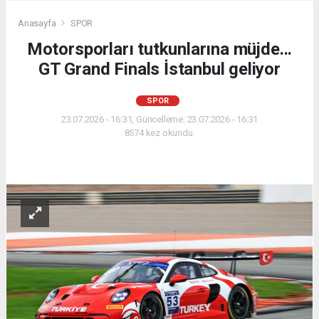
Anasayfa
SPOR
Motorsporları tutkunlarına müjde...
GT Grand Finals İstanbul geliyor
SPOR
23.07.2026 - 16:31, Güncelleme: 23.07.2026 - 16:31
8574 kez okundu.