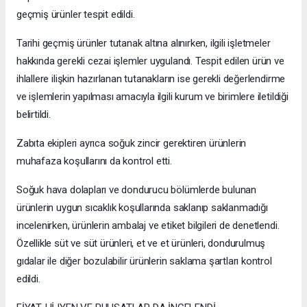
geçmiş ürünler tespit edildi.
Tarihi geçmiş ürünler tutanak altına alınırken, ilgili işletmeler
hakkında gerekli cezai işlemler uygulandı. Tespit edilen ürün ve
ihlallere ilişkin hazırlanan tutanakların ise gerekli değerlendirme
ve işlemlerin yapılması amacıyla ilgili kurum ve birimlere iletildiği
belirtildi.
Zabıta ekipleri ayrıca soğuk zincir gerektiren ürünlerin
muhafaza koşullarını da kontrol etti.
Soğuk hava dolapları ve dondurucu bölümlerde bulunan
ürünlerin uygun sıcaklık koşullarında saklanıp saklanmadığı
incelenirken, ürünlerin ambalaj ve etiket bilgileri de denetlendi.
Özellikle süt ve süt ürünleri, et ve et ürünleri, dondurulmuş
gıdalar ile diğer bozulabilir ürünlerin saklama şartları kontrol
edildi.