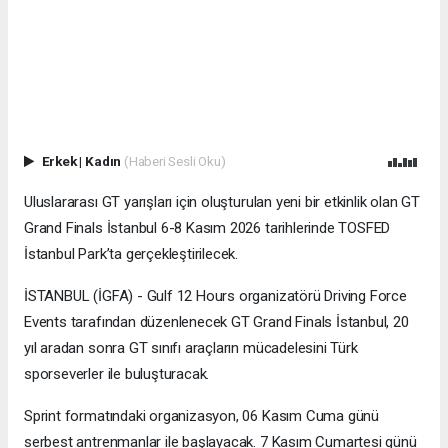
Erkek
|
Kadın
(Haberi Sesli Oku)
Uluslararası GT yarışları için oluşturulan yeni bir etkinlik olan GT
Grand Finals İstanbul 6-8 Kasım 2026 tarihlerinde TOSFED
İstanbul Park’ta gerçekleştirilecek.
İSTANBUL (İGFA) - Gulf 12 Hours organizatörü Driving Force
Events tarafından düzenlenecek GT Grand Finals İstanbul, 20
yıl aradan sonra GT sınıfı araçların mücadelesini Türk
sporseverler ile buluşturacak.
Sprint formatındaki organizasyon, 06 Kasım Cuma günü
serbest antrenmanlar ile başlayacak. 7 Kasım Cumartesi günü