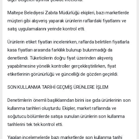
Maltepe Belediyesi Zabıta Müdürlüğü ekipleri, bazı marketlerde
müşteri gibi alışveriş yaparak ürünlerin raflardaki fiyatlarını ve
satış uygulamalarını yerinde kontrol etti.
Ürünlerin etiket fiyatları incelenirken, raflarda belirtilen fiyatlarla
kasa fiyatları arasında farklılık bulunup bulunmadığı da
denetlendi. Tüketicilerin doğru fiyat üzerinden alışveriş
yapabilmesine yönelik kontroller gerçekleştirilirken, fiyat
etiketlerinin görünürlüğü ve güncelliği de gözden geçirildi.
SON KULLANMA TARİHİ GEÇMİŞ ÜRÜNLERE İŞLEM
Denetimlerin önemli başlıklarından birini ise gıda ürünlerinin son
kullanma tarihleri oluşturdu. Ekipler, market raflarında ve
soğutucu bölümlerde satışa sunulan ürünlerin son kullanma
tarihlerini tek tek kontrol etti.
Yapılan incelemelerde bazı marketlerde son kullanma tarihi