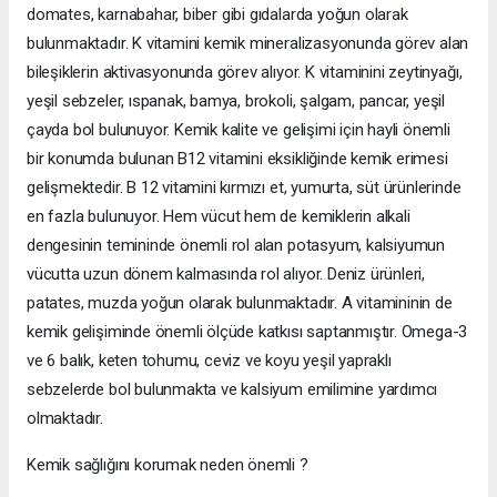
domates, karnabahar, biber gibi gıdalarda yoğun olarak
bulunmaktadır. K vitamini kemik mineralizasyonunda görev alan
bileşiklerin aktivasyonunda görev alıyor. K vitaminini zeytinyağı,
yeşil sebzeler, ıspanak, bamya, brokoli, şalgam, pancar, yeşil
çayda bol bulunuyor. Kemik kalite ve gelişimi için hayli önemli
bir konumda bulunan B12 vitamini eksikliğinde kemik erimesi
gelişmektedir. B 12 vitamini kırmızı et, yumurta, süt ürünlerinde
en fazla bulunuyor. Hem vücut hem de kemiklerin alkali
dengesinin temininde önemli rol alan potasyum, kalsiyumun
vücutta uzun dönem kalmasında rol alıyor. Deniz ürünleri,
patates, muzda yoğun olarak bulunmaktadır. A vitamininin de
kemik gelişiminde önemli ölçüde katkısı saptanmıştır. Omega-3
ve 6 balık, keten tohumu, ceviz ve koyu yeşil yapraklı
sebzelerde bol bulunmakta ve kalsiyum emilimine yardımcı
olmaktadır.
Kemik sağlığını korumak neden önemli ?