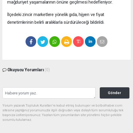
mağduriyet yaşamalarının önüne geçilmesi hedefleniyor.
İlçedeki zincir marketlere yönelik gıda, hijyen ve fiyat
denetimlerinin belirli aralıklarla sürdürüleceği bildirildi.
Okuyucu Yorumları
(0)
Gönder
Yorum yazarak Topluluk Kuralları’nı kabul etmiş bulunuyor ve bolbolhaber.com
sitesine yaptığınız yorumunuzla ilgili doğrudan veya dolaylı tüm sorumluluğu tek
başınıza üstleniyorsunuz. Yazılan tüm yorumlardan site yönetimi hiçbir şekilde
sorumlu tutulamaz.