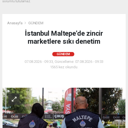
sorumlu tutulamaz.
Anasayfa
GÜNDEM
İstanbul Maltepe’de zincir
marketlere sıkı denetim
GÜNDEM
07.08.2026 - 09:33, Güncelleme: 07.08.2026 - 09:33
1565 kez okundu.