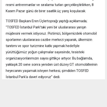
resmi antrenmanlar ve sıralama turları gerçekleştirilirken, 8
Kasım Pazar günü de birer saatlik üç yarış koşulacak.
TOSFED Başkanı Eren Üçlertoprağı yaptığı açıklamada;
"TOSFED İstanbul Park’taki yeni bir uluslararası yarışın
müjdesini vermek istiyoruz. Pistimizi, bölgemizdeki otomobil
sporlarının uluslararası cazibe merkezi yaparak, ülkemizin
tanıtımı ve spor turizmine katkı yapmak hedefiyle
yürüttüğümüz yoğun çalışmalar sayesinde, tesisteki
organizasyonlarımızın sayısı gittikçe artıyor. Bu bağlamda,
yaklaşık 20 sene sonra yeniden üst düzey GT otomobillerinin
heyecanını yaşamak isteyen herkesi, şimdiden TOSFED
İstanbul Park'a davet ediyoruz" dedi.