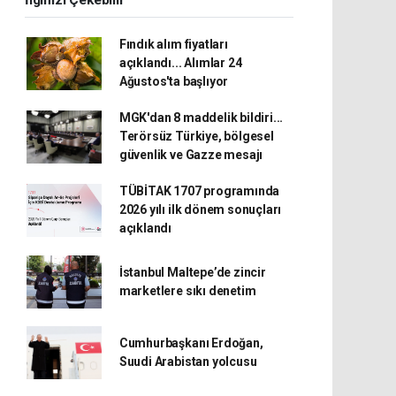
İlginizi Çekebilir
Fındık alım fiyatları
açıklandı... Alımlar 24
Ağustos'ta başlıyor
MGK'dan 8 maddelik bildiri...
Terörsüz Türkiye, bölgesel
güvenlik ve Gazze mesajı
TÜBİTAK 1707 programında
2026 yılı ilk dönem sonuçları
açıklandı
İstanbul Maltepe’de zincir
marketlere sıkı denetim
Cumhurbaşkanı Erdoğan,
Suudi Arabistan yolcusu