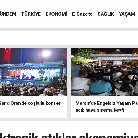
ÜNDEM
TÜRKİYE
EKONOMİ
E-Gazete
SAĞLIK
YAŞAM
Band Ören’de coşkulu konser
Mersin’de Engelsiz Yaşam Pa
açık hava sinema keyfi