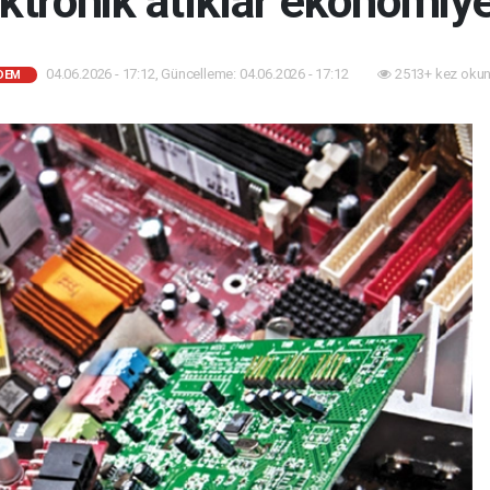
ktronik atıklar ekonomiye
04.06.2026 - 17:12, Güncelleme: 04.06.2026 - 17:12
2513+ kez okun
DEM