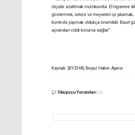
ölçüde azaltmak mümkündür. El hijyenine dik
göstermek, sebze ve meyveleri iyi yıkamak, 
kontrolü yapmak oldukça önemlidir. Basit g
açısından ciddi koruma sağlar.”
Kaynak: (BYZHA) Beyaz Haber Ajansı
Okuyucu Yorumları
(0)