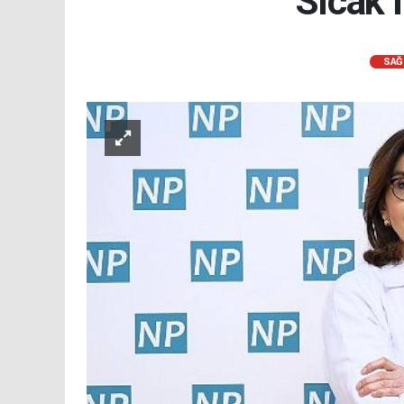
Sıcak 
SAĞ