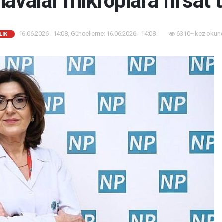
havalar mikroplara fırsat t
16.06.2026 - 14:08, Güncelleme: 16.06.2026 - 14:08
6310+ kez okun
LIK