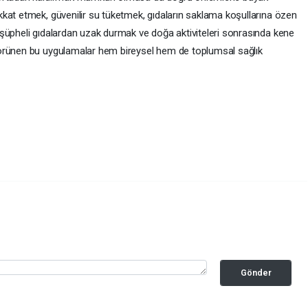
kat etmek, güvenilir su tüketmek, gıdaların saklama koşullarına özen
şüpheli gıdalardan uzak durmak ve doğa aktiviteleri sonrasında kene
örünen bu uygulamalar hem bireysel hem de toplumsal sağlık
Gönder