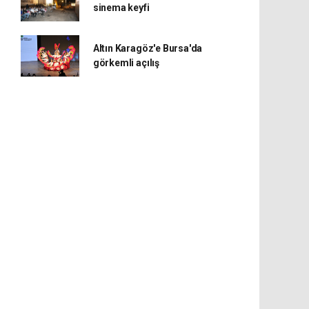
sinema keyfi
Altın Karagöz'e Bursa'da
görkemli açılış