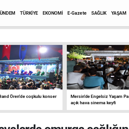
ÜNDEM
TÜRKİYE
EKONOMİ
E-Gazete
SAĞLIK
YAŞAM
Band Ören’de coşkulu konser
Mersin’de Engelsiz Yaşam Pa
açık hava sinema keyfi