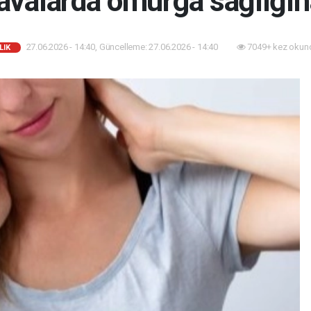
avalarda omurga sağlığın
27.06.2026 - 14:40, Güncelleme: 27.06.2026 - 14:40
7049+ kez okun
LIK