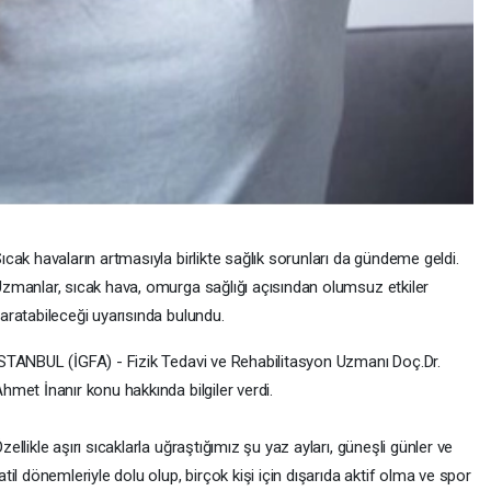
ıcak havaların artmasıyla birlikte sağlık sorunları da gündeme geldi.
zmanlar, sıcak hava, omurga sağlığı açısından olumsuz etkiler
aratabileceği uyarısında bulundu.
STANBUL (İGFA) - Fizik Tedavi ve Rehabilitasyon Uzmanı Doç.Dr.
hmet İnanır konu hakkında bilgiler verdi.
zellikle aşırı sıcaklarla uğraştığımız şu yaz ayları, güneşli günler ve
atil dönemleriyle dolu olup, birçok kişi için dışarıda aktif olma ve spor