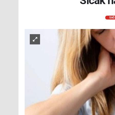
Sıcak h
SAĞ