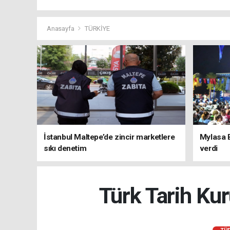
Anasayfa
TÜRKİYE
İstanbul Maltepe’de zincir marketlere
Mylasa 
sıkı denetim
verdi
Türk Tarih Kur