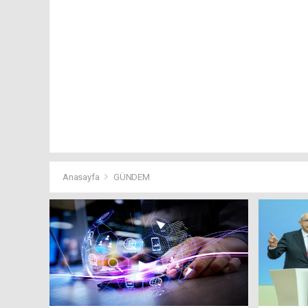
Anasayfa
GÜNDEM