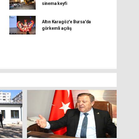
sinema keyfi
Altın Karagöz'e Bursa'da
görkemli açılış