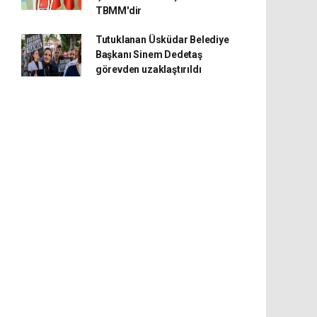
TBMM'dir
Tutuklanan Üsküdar Belediye
Başkanı Sinem Dedetaş
görevden uzaklaştırıldı