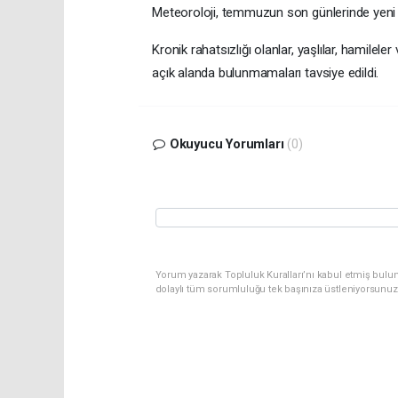
Meteoroloji, temmuzun son günlerinde yeni sı
Kronik rahatsızlığı olanlar, yaşlılar, hamilel
açık alanda bulunmamaları tavsiye edildi.
Okuyucu Yorumları
(0)
Yorum yazarak Topluluk Kuralları’nı kabul etmiş bulu
dolaylı tüm sorumluluğu tek başınıza üstleniyorsunuz