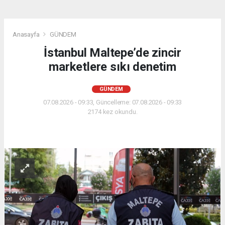
Anasayfa
GÜNDEM
İstanbul Maltepe’de zincir
marketlere sıkı denetim
GÜNDEM
07.08.2026 - 09:33, Güncelleme: 07.08.2026 - 09:33
2174 kez okundu.