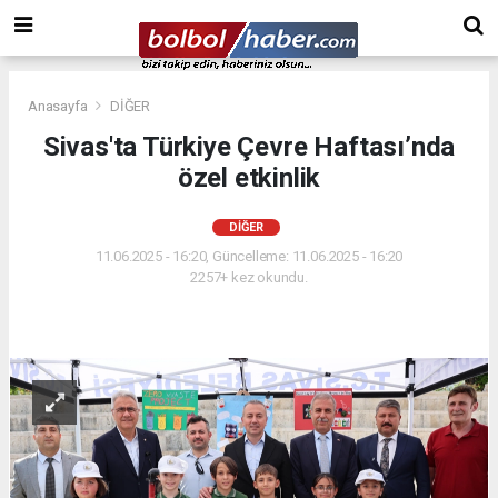
Anasayfa
DİĞER
Sivas'ta Türkiye Çevre Haftası’nda
özel etkinlik
DİĞER
11.06.2025 - 16:20, Güncelleme: 11.06.2025 - 16:20
2257+ kez okundu.