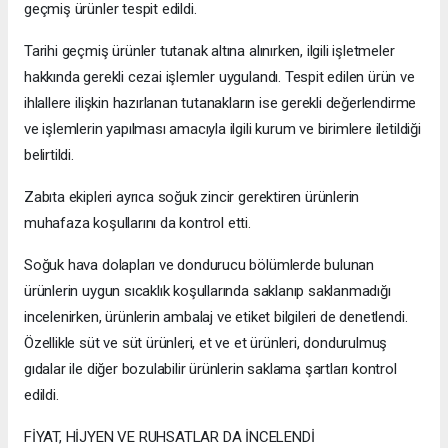
geçmiş ürünler tespit edildi.
Tarihi geçmiş ürünler tutanak altına alınırken, ilgili işletmeler
hakkında gerekli cezai işlemler uygulandı. Tespit edilen ürün ve
ihlallere ilişkin hazırlanan tutanakların ise gerekli değerlendirme
ve işlemlerin yapılması amacıyla ilgili kurum ve birimlere iletildiği
belirtildi.
Zabıta ekipleri ayrıca soğuk zincir gerektiren ürünlerin
muhafaza koşullarını da kontrol etti.
Soğuk hava dolapları ve dondurucu bölümlerde bulunan
ürünlerin uygun sıcaklık koşullarında saklanıp saklanmadığı
incelenirken, ürünlerin ambalaj ve etiket bilgileri de denetlendi.
Özellikle süt ve süt ürünleri, et ve et ürünleri, dondurulmuş
gıdalar ile diğer bozulabilir ürünlerin saklama şartları kontrol
edildi.
FİYAT, HİJYEN VE RUHSATLAR DA İNCELENDİ