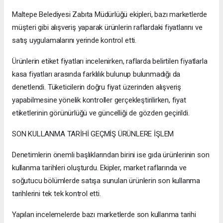
Maltepe Belediyesi Zabıta Müdürlüğü ekipleri, bazı marketlerde
müşteri gibi alışveriş yaparak ürünlerin raflardaki fiyatlarını ve
satış uygulamalarını yerinde kontrol etti.
Ürünlerin etiket fiyatları incelenirken, raflarda belirtilen fiyatlarla
kasa fiyatları arasında farklılık bulunup bulunmadığı da
denetlendi. Tüketicilerin doğru fiyat üzerinden alışveriş
yapabilmesine yönelik kontroller gerçekleştirilirken, fiyat
etiketlerinin görünürlüğü ve güncelliği de gözden geçirildi.
SON KULLANMA TARİHİ GEÇMİŞ ÜRÜNLERE İŞLEM
Denetimlerin önemli başlıklarından birini ise gıda ürünlerinin son
kullanma tarihleri oluşturdu. Ekipler, market raflarında ve
soğutucu bölümlerde satışa sunulan ürünlerin son kullanma
tarihlerini tek tek kontrol etti.
Yapılan incelemelerde bazı marketlerde son kullanma tarihi