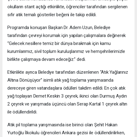
okulların stant açtığı etkinlikte, öğrenciler tarafından sergilenen
sıfır atık temalı gösteriler beğeni ile takip edildi.
Programda konuşan Başkan Dr. Adem Uzun, Belediye
tarafından çevreyi korumak için yapılan çalışmalara değinerek
“Gelecek nesillere temiz bir dünya bırakmak için kamu
kurumlarımız, sivil toplum kuruluşlarımız ve hemşehrilerimizle
birlikte çalışmaya devam edeceğiz.” dedi.
Etkinlikte ayrıca Belediye tarafından düzenlenen “Atık Yağlarınız
Altına Dönüşüyor” isimli atık yağ toplama yarışmasında
dereceye giren vatandaşlara ödülleri takdim edildi. En çok atık
yağ toplayan Demet Keskin 3 çeyrek, ikinci olan Durmuş Aydın
2 çeyrek ve yarışmada üçüncü olan Serap Kartal 1 çeyrek altın
ile ödüllendirildi.
Atık pil toplama yarışmasında ise birinci olan Şehit Hakan
Yurtoğlu İlkokulu öğrencileri Ankara gezisi ile ödüllendirilirken,