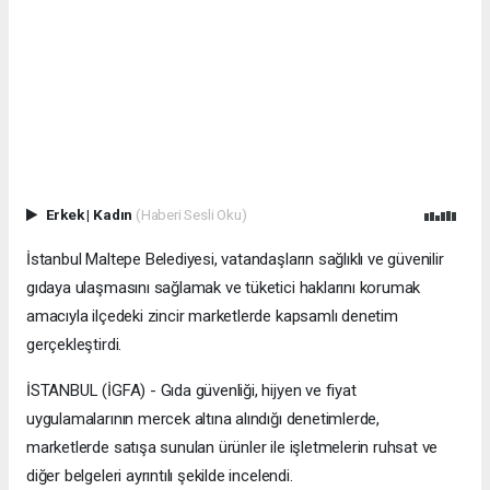
Erkek
|
Kadın
(Haberi Sesli Oku)
İstanbul Maltepe Belediyesi, vatandaşların sağlıklı ve güvenilir
gıdaya ulaşmasını sağlamak ve tüketici haklarını korumak
amacıyla ilçedeki zincir marketlerde kapsamlı denetim
gerçekleştirdi.
İSTANBUL (İGFA) - Gıda güvenliği, hijyen ve fiyat
uygulamalarının mercek altına alındığı denetimlerde,
marketlerde satışa sunulan ürünler ile işletmelerin ruhsat ve
diğer belgeleri ayrıntılı şekilde incelendi.