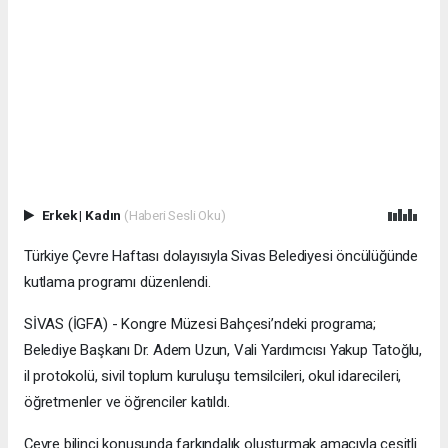
Erkek
|
Kadın
(Haberi Sesli Oku)
Türkiye Çevre Haftası dolayısıyla Sivas Belediyesi öncülüğünde
kutlama programı düzenlendi.
SİVAS (İGFA) - Kongre Müzesi Bahçesi’ndeki programa;
Belediye Başkanı Dr. Adem Uzun, Vali Yardımcısı Yakup Tatoğlu,
il protokolü, sivil toplum kuruluşu temsilcileri, okul idarecileri,
öğretmenler ve öğrenciler katıldı.
Çevre bilinci konusunda farkındalık oluşturmak amacıyla çeşitli