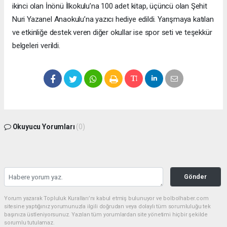
ikinci olan İnönü İlkokulu’na 100 adet kitap, üçüncü olan Şehit
Nuri Yazanel Anaokulu’na yazıcı hediye edildi. Yarışmaya katılan
ve etkinliğe destek veren diğer okullar ise spor seti ve teşekkür
belgeleri verildi.
Okuyucu Yorumları
(0)
Gönder
Yorum yazarak Topluluk Kuralları’nı kabul etmiş bulunuyor ve bolbolhaber.com
sitesine yaptığınız yorumunuzla ilgili doğrudan veya dolaylı tüm sorumluluğu tek
başınıza üstleniyorsunuz. Yazılan tüm yorumlardan site yönetimi hiçbir şekilde
sorumlu tutulamaz.