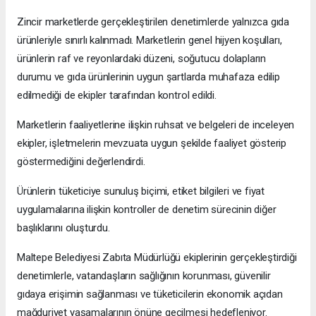
Zincir marketlerde gerçekleştirilen denetimlerde yalnızca gıda
ürünleriyle sınırlı kalınmadı. Marketlerin genel hijyen koşulları,
ürünlerin raf ve reyonlardaki düzeni, soğutucu dolapların
durumu ve gıda ürünlerinin uygun şartlarda muhafaza edilip
edilmediği de ekipler tarafından kontrol edildi.
Marketlerin faaliyetlerine ilişkin ruhsat ve belgeleri de inceleyen
ekipler, işletmelerin mevzuata uygun şekilde faaliyet gösterip
göstermediğini değerlendirdi.
Ürünlerin tüketiciye sunuluş biçimi, etiket bilgileri ve fiyat
uygulamalarına ilişkin kontroller de denetim sürecinin diğer
başlıklarını oluşturdu.
Maltepe Belediyesi Zabıta Müdürlüğü ekiplerinin gerçekleştirdiği
denetimlerle, vatandaşların sağlığının korunması, güvenilir
gıdaya erişimin sağlanması ve tüketicilerin ekonomik açıdan
mağduriyet yaşamalarının önüne geçilmesi hedefleniyor.