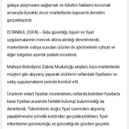
gıdaya ulaşmasını sağlamak ve tüketici haklarını korumak
amacıyla ilçedeki zincir marketlerde kapsamlı denetim
gerçekleştirdi.
İSTANBUL (İGFA) - Gıda güvenliği, hijyen ve fiyat
uygulamalarının mercek altına alındığı denetimlerde,
marketlerde satışa sunulan ürünler ile işletmelerin ruhsat ve
diğer belgeleri ayrıntılı şekilde incelendi.
Maltepe Belediyesi Zabıta Müdürlüğü ekipleri, bazı marketlerde
müşteri gibi alışveriş yaparak ürünlerin raflardaki fiyatlarını ve
satış uygulamalarını yerinde kontrol etti.
Ürünlerin etiket fiyatları incelenirken, raflarda belirtilen fiyatlarla
kasa fiyatları arasında farklılık bulunup bulunmadığı da
denetlendi. Tüketicilerin doğru fiyat üzerinden alışveriş
yapabilmesine yönelik kontroller gerçekleştirilirken, fiyat
etiketlerinin görünürlüğü ve güncelliği de gözden geçirildi.