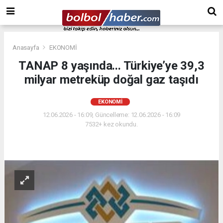
Anasayfa
EKONOMİ
TANAP 8 yaşında... Türkiye’ye 39,3
milyar metreküp doğal gaz taşıdı
EKONOMİ
12.06.2026 - 16:09, Güncelleme: 12.06.2026 - 16:09
7532+ kez okundu.