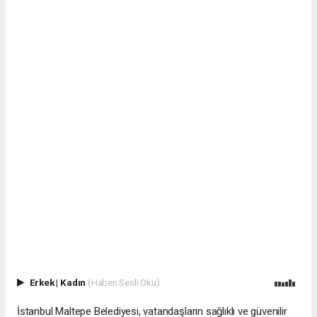
Erkek
|
Kadın
(Haberi Sesli Oku)
İstanbul Maltepe Belediyesi, vatandaşların sağlıklı ve güvenilir