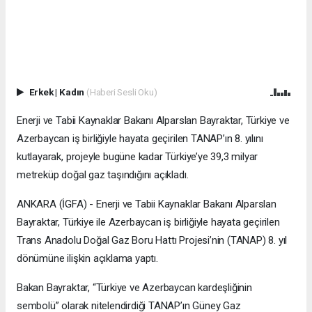
Erkek
|
Kadın
(Haberi Sesli Oku)
Enerji ve Tabii Kaynaklar Bakanı Alparslan Bayraktar, Türkiye ve
Azerbaycan iş birliğiyle hayata geçirilen TANAP’ın 8. yılını
kutlayarak, projeyle bugüne kadar Türkiye’ye 39,3 milyar
metreküp doğal gaz taşındığını açıkladı.
ANKARA (İGFA) - Enerji ve Tabii Kaynaklar Bakanı Alparslan
Bayraktar, Türkiye ile Azerbaycan iş birliğiyle hayata geçirilen
Trans Anadolu Doğal Gaz Boru Hattı Projesi’nin (TANAP) 8. yıl
dönümüne ilişkin açıklama yaptı.
Bakan Bayraktar, “Türkiye ve Azerbaycan kardeşliğinin
sembolü” olarak nitelendirdiği TANAP’ın Güney Gaz