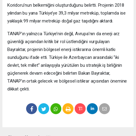
Koridoru’nun belkemiğini oluşturduğunu belirtti. Projenin 2018
yılından bu yana Türkiye’ye 39,3 milyar metreküp, toplamda ise
yaklaşık 99 milyar metreküp doğal gaz taşıdığını aktardı.
TANAP’ın yalnızca Türkiye’nin değil, Avrupa’nın da enerji arz
güvenliği açısından kritik bir rol üstlendiğini vurgulayan
Bayraktar, projenin bölgesel enerji istikrarına önemli katkı
sunduğunu ifade etti. Türkiye ile Azerbaycan arasındaki “iki
devlet, tek millet” anlayışıyla yürütülen bu stratejik iş birliğinin
güçlenerek devam edeceğini belirten Bakan Bayraktar,
TANAP’ın ortak gelecek ve bölgesel istikrar açısından önemine
dikkat çekti.