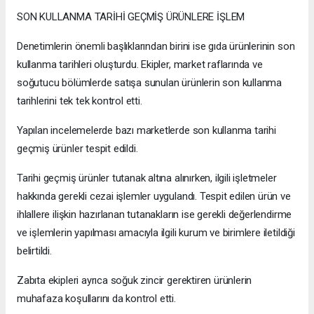
SON KULLANMA TARİHİ GEÇMİŞ ÜRÜNLERE İŞLEM
Denetimlerin önemli başlıklarından birini ise gıda ürünlerinin son
kullanma tarihleri oluşturdu. Ekipler, market raflarında ve
soğutucu bölümlerde satışa sunulan ürünlerin son kullanma
tarihlerini tek tek kontrol etti.
Yapılan incelemelerde bazı marketlerde son kullanma tarihi
geçmiş ürünler tespit edildi.
Tarihi geçmiş ürünler tutanak altına alınırken, ilgili işletmeler
hakkında gerekli cezai işlemler uygulandı. Tespit edilen ürün ve
ihlallere ilişkin hazırlanan tutanakların ise gerekli değerlendirme
ve işlemlerin yapılması amacıyla ilgili kurum ve birimlere iletildiği
belirtildi.
Zabıta ekipleri ayrıca soğuk zincir gerektiren ürünlerin
muhafaza koşullarını da kontrol etti.