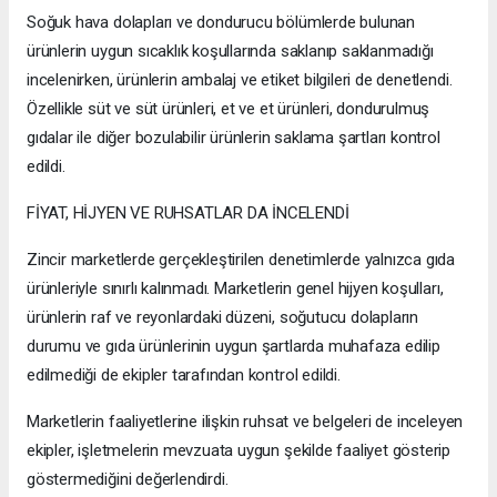
Soğuk hava dolapları ve dondurucu bölümlerde bulunan
ürünlerin uygun sıcaklık koşullarında saklanıp saklanmadığı
incelenirken, ürünlerin ambalaj ve etiket bilgileri de denetlendi.
Özellikle süt ve süt ürünleri, et ve et ürünleri, dondurulmuş
gıdalar ile diğer bozulabilir ürünlerin saklama şartları kontrol
edildi.
FİYAT, HİJYEN VE RUHSATLAR DA İNCELENDİ
Zincir marketlerde gerçekleştirilen denetimlerde yalnızca gıda
ürünleriyle sınırlı kalınmadı. Marketlerin genel hijyen koşulları,
ürünlerin raf ve reyonlardaki düzeni, soğutucu dolapların
durumu ve gıda ürünlerinin uygun şartlarda muhafaza edilip
edilmediği de ekipler tarafından kontrol edildi.
Marketlerin faaliyetlerine ilişkin ruhsat ve belgeleri de inceleyen
ekipler, işletmelerin mevzuata uygun şekilde faaliyet gösterip
göstermediğini değerlendirdi.