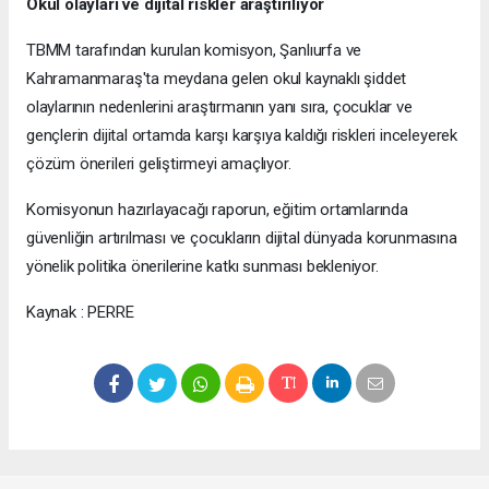
Okul olayları ve dijital riskler araştırılıyor
TBMM tarafından kurulan komisyon, Şanlıurfa ve
Kahramanmaraş'ta meydana gelen okul kaynaklı şiddet
olaylarının nedenlerini araştırmanın yanı sıra, çocuklar ve
gençlerin dijital ortamda karşı karşıya kaldığı riskleri inceleyerek
çözüm önerileri geliştirmeyi amaçlıyor.
Komisyonun hazırlayacağı raporun, eğitim ortamlarında
güvenliğin artırılması ve çocukların dijital dünyada korunmasına
yönelik politika önerilerine katkı sunması bekleniyor.
Kaynak : PERRE