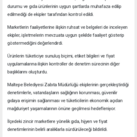
durumu ve gıda ürünlerinin uygun şartlarda muhafaza edilip
edilmediği de ekipler tarafından kontrol edildi.
Marketlerin faaliyetlerine ilişkin ruhsat ve belgeleri de inceleyen
ekipler, işletmelerin mevzuata uygun şekilde faaliyet gösterip
göstermediğini değerlendirdi.
Ürünlerin tüketiciye sunuluş biçimi, etiket bilgileri ve fiyat
uygulamalarına ilişkin kontroller de denetim sürecinin diğer
başlıklarını oluşturdu.
Maltepe Belediyesi Zabıta Müdürlüğü ekiplerinin gerçekleştirdiği
denetimlerle, vatandaşların sağlığının korunması, güvenilir
gıdaya erişimin sağlanması ve tüketicilerin ekonomik açıdan
mağduriyet yaşamalarının önüne geçilmesi hedefleniyor.
İlçedeki zincir marketlere yönelik gıda, hijyen ve fiyat
denetimlerinin belirli aralıklarla sürdürüleceği bildirildi.