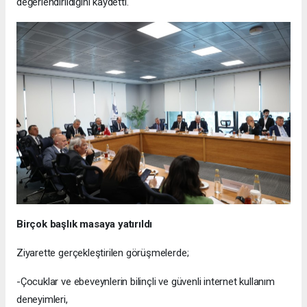
değerlendirildiğini kaydetti.
Birçok başlık masaya yatırıldı
Ziyarette gerçekleştirilen görüşmelerde;
-Çocuklar ve ebeveynlerin bilinçli ve güvenli internet kullanım
deneyimleri,