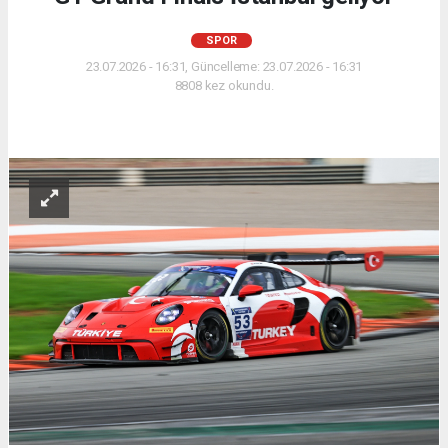
SPOR
23.07.2026 - 16:31, Güncelleme: 23.07.2026 - 16:31
8808 kez okundu.