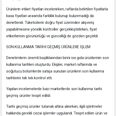
Ürünlerin etiket fiyatları incelenirken, raflarda belirtilen fiyatlarla
kasa fiyatları arasında farklılık bulunup bulunmadığı da
denetlendi. Tüketicilerin doğru fiyat üzerinden alışveriş
yapabilmesine yönelik kontroller gerçekleştirilirken, fiyat
etiketlerinin görünürlüğü ve güncelliği de gözden geçirildi.
SON KULLANMA TARİHİ GEÇMİŞ ÜRÜNLERE İŞLEM
Denetimlerin önemli başlıklarından birini ise gıda ürünlerinin son
kullanma tarihleri oluşturdu. Ekipler, market raflarında ve
soğutucu bölümlerde satışa sunulan ürünlerin son kullanma
tarihlerini tek tek kontrol etti.
Yapılan incelemelerde bazı marketlerde son kullanma tarihi
geçmiş ürünler tespit edildi.
Tarihi geçmiş ürünler tutanak altına alınırken, ilgili işletmeler
hakkında gerekli cezai işlemler uygulandı. Tespit edilen ürün ve