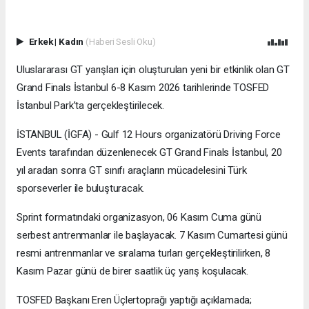
Erkek
|
Kadın
(Haberi Sesli Oku)
Uluslararası GT yarışları için oluşturulan yeni bir etkinlik olan GT
Grand Finals İstanbul 6-8 Kasım 2026 tarihlerinde TOSFED
İstanbul Park’ta gerçekleştirilecek.
İSTANBUL (İGFA) - Gulf 12 Hours organizatörü Driving Force
Events tarafından düzenlenecek GT Grand Finals İstanbul, 20
yıl aradan sonra GT sınıfı araçların mücadelesini Türk
sporseverler ile buluşturacak.
Sprint formatındaki organizasyon, 06 Kasım Cuma günü
serbest antrenmanlar ile başlayacak. 7 Kasım Cumartesi günü
resmi antrenmanlar ve sıralama turları gerçekleştirilirken, 8
Kasım Pazar günü de birer saatlik üç yarış koşulacak.
TOSFED Başkanı Eren Üçlertoprağı yaptığı açıklamada;