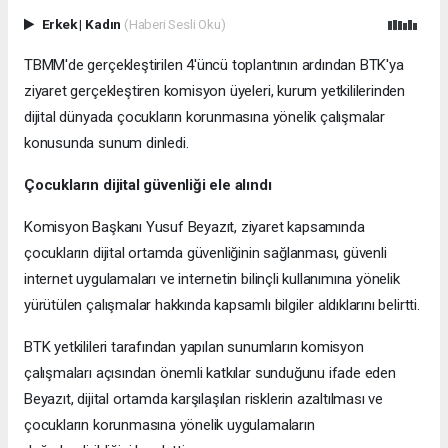
Erkek
|
Kadın
(Haberi Sesli Oku)
TBMM'de gerçekleştirilen 4'üncü toplantının ardından BTK'ya
ziyaret gerçekleştiren komisyon üyeleri, kurum yetkililerinden
dijital dünyada çocukların korunmasına yönelik çalışmalar
konusunda sunum dinledi.
Çocukların dijital güvenliği ele alındı
Komisyon Başkanı Yusuf Beyazıt, ziyaret kapsamında
çocukların dijital ortamda güvenliğinin sağlanması, güvenli
internet uygulamaları ve internetin bilinçli kullanımına yönelik
yürütülen çalışmalar hakkında kapsamlı bilgiler aldıklarını belirtti.
BTK yetkilileri tarafından yapılan sunumların komisyon
çalışmaları açısından önemli katkılar sunduğunu ifade eden
Beyazıt, dijital ortamda karşılaşılan risklerin azaltılması ve
çocukların korunmasına yönelik uygulamaların