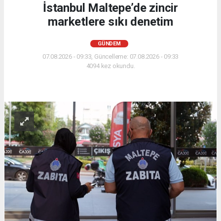
İstanbul Maltepe’de zincir
marketlere sıkı denetim
GÜNDEM
07.08.2026 - 09:33, Güncelleme: 07.08.2026 - 09:33
4094 kez okundu.