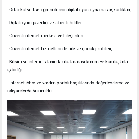
-Ortaokul ve lise öğrencilerinin dijital oyun oynama alışkanlıkları,
-Dijital oyun güvenliği ve siber tehditler,
-Güvenli internet merkezi ve bileşenleri,
-Güvenli internet hizmetlerinde aile ve çocuk profilleri,
-Bilişim ve internet alanında uluslararası kurum ve kuruluşlarla
iş birliği,
-İnternet ihbar ve yardım portalı başlıklarında değerlendirme ve
istişarelerde bulunuldu.