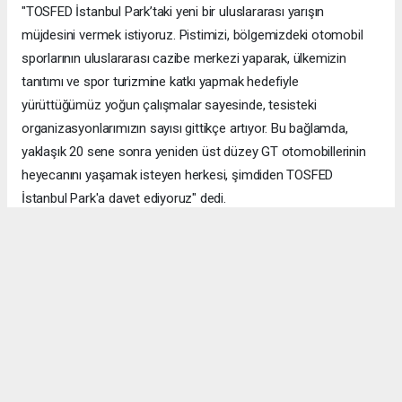
"TOSFED İstanbul Park’taki yeni bir uluslararası yarışın
müjdesini vermek istiyoruz. Pistimizi, bölgemizdeki otomobil
sporlarının uluslararası cazibe merkezi yaparak, ülkemizin
tanıtımı ve spor turizmine katkı yapmak hedefiyle
yürüttüğümüz yoğun çalışmalar sayesinde, tesisteki
organizasyonlarımızın sayısı gittikçe artıyor. Bu bağlamda,
yaklaşık 20 sene sonra yeniden üst düzey GT otomobillerinin
heyecanını yaşamak isteyen herkesi, şimdiden TOSFED
İstanbul Park'a davet ediyoruz" dedi.
Okuyucu Yorumları
(0)