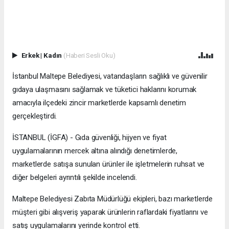
Erkek
|
Kadın
(Haberi Sesli Oku)
İstanbul Maltepe Belediyesi, vatandaşların sağlıklı ve güvenilir
gıdaya ulaşmasını sağlamak ve tüketici haklarını korumak
amacıyla ilçedeki zincir marketlerde kapsamlı denetim
gerçekleştirdi.
İSTANBUL (İGFA) - Gıda güvenliği, hijyen ve fiyat
uygulamalarının mercek altına alındığı denetimlerde,
marketlerde satışa sunulan ürünler ile işletmelerin ruhsat ve
diğer belgeleri ayrıntılı şekilde incelendi.
Maltepe Belediyesi Zabıta Müdürlüğü ekipleri, bazı marketlerde
müşteri gibi alışveriş yaparak ürünlerin raflardaki fiyatlarını ve
satış uygulamalarını yerinde kontrol etti.