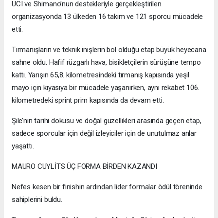
UCI ve Shimano’nun destekleriyle gerçekleştirilen
organizasyonda 13 ülkeden 16 takım ve 121 sporcu mücadele
etti.
Tırmanışların ve teknik inişlerin bol olduğu etap büyük heyecana
sahne oldu. Hafif rüzgarlı hava, bisikletçilerin sürüşüne tempo
kattı. Yarışın 65,8. kilometresindeki tırmanış kapısında yeşil
mayo için kıyasıya bir mücadele yaşanırken, aynı rekabet 106.
kilometredeki sprint prim kapısında da devam etti.
Şile’nin tarihi dokusu ve doğal güzellikleri arasında geçen etap,
sadece sporcular için değil izleyiciler için de unutulmaz anlar
yaşattı.
MAURO CUYLİTS ÜÇ FORMA BİRDEN KAZANDI
Nefes kesen bir finishin ardından lider formalar ödül töreninde
sahiplerini buldu.