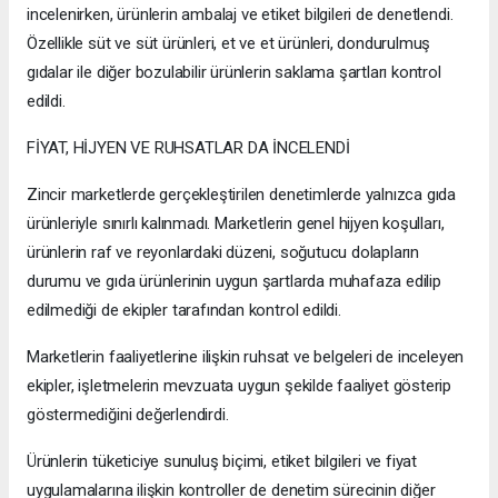
incelenirken, ürünlerin ambalaj ve etiket bilgileri de denetlendi.
Özellikle süt ve süt ürünleri, et ve et ürünleri, dondurulmuş
gıdalar ile diğer bozulabilir ürünlerin saklama şartları kontrol
edildi.
FİYAT, HİJYEN VE RUHSATLAR DA İNCELENDİ
Zincir marketlerde gerçekleştirilen denetimlerde yalnızca gıda
ürünleriyle sınırlı kalınmadı. Marketlerin genel hijyen koşulları,
ürünlerin raf ve reyonlardaki düzeni, soğutucu dolapların
durumu ve gıda ürünlerinin uygun şartlarda muhafaza edilip
edilmediği de ekipler tarafından kontrol edildi.
Marketlerin faaliyetlerine ilişkin ruhsat ve belgeleri de inceleyen
ekipler, işletmelerin mevzuata uygun şekilde faaliyet gösterip
göstermediğini değerlendirdi.
Ürünlerin tüketiciye sunuluş biçimi, etiket bilgileri ve fiyat
uygulamalarına ilişkin kontroller de denetim sürecinin diğer