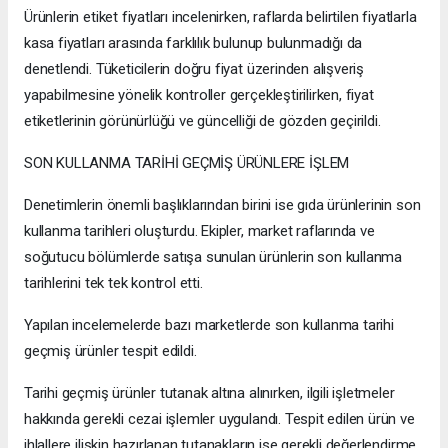
Ürünlerin etiket fiyatları incelenirken, raflarda belirtilen fiyatlarla
kasa fiyatları arasında farklılık bulunup bulunmadığı da
denetlendi. Tüketicilerin doğru fiyat üzerinden alışveriş
yapabilmesine yönelik kontroller gerçekleştirilirken, fiyat
etiketlerinin görünürlüğü ve güncelliği de gözden geçirildi.
SON KULLANMA TARİHİ GEÇMİŞ ÜRÜNLERE İŞLEM
Denetimlerin önemli başlıklarından birini ise gıda ürünlerinin son
kullanma tarihleri oluşturdu. Ekipler, market raflarında ve
soğutucu bölümlerde satışa sunulan ürünlerin son kullanma
tarihlerini tek tek kontrol etti.
Yapılan incelemelerde bazı marketlerde son kullanma tarihi
geçmiş ürünler tespit edildi.
Tarihi geçmiş ürünler tutanak altına alınırken, ilgili işletmeler
hakkında gerekli cezai işlemler uygulandı. Tespit edilen ürün ve
ihlallere ilişkin hazırlanan tutanakların ise gerekli değerlendirme