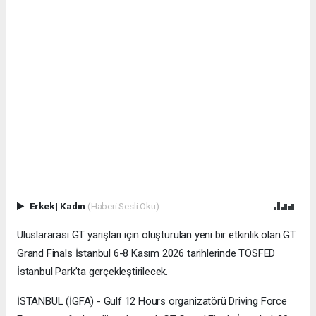
Erkek
|
Kadın
(Haberi Sesli Oku)
Uluslararası GT yarışları için oluşturulan yeni bir etkinlik olan GT
Grand Finals İstanbul 6-8 Kasım 2026 tarihlerinde TOSFED
İstanbul Park’ta gerçekleştirilecek.
İSTANBUL (İGFA) - Gulf 12 Hours organizatörü Driving Force