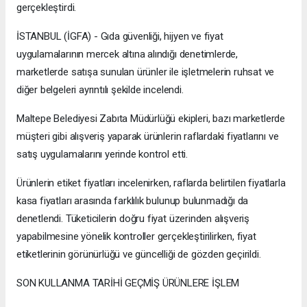
gerçekleştirdi.
İSTANBUL (İGFA) - Gıda güvenliği, hijyen ve fiyat
uygulamalarının mercek altına alındığı denetimlerde,
marketlerde satışa sunulan ürünler ile işletmelerin ruhsat ve
diğer belgeleri ayrıntılı şekilde incelendi.
Maltepe Belediyesi Zabıta Müdürlüğü ekipleri, bazı marketlerde
müşteri gibi alışveriş yaparak ürünlerin raflardaki fiyatlarını ve
satış uygulamalarını yerinde kontrol etti.
Ürünlerin etiket fiyatları incelenirken, raflarda belirtilen fiyatlarla
kasa fiyatları arasında farklılık bulunup bulunmadığı da
denetlendi. Tüketicilerin doğru fiyat üzerinden alışveriş
yapabilmesine yönelik kontroller gerçekleştirilirken, fiyat
etiketlerinin görünürlüğü ve güncelliği de gözden geçirildi.
SON KULLANMA TARİHİ GEÇMİŞ ÜRÜNLERE İŞLEM