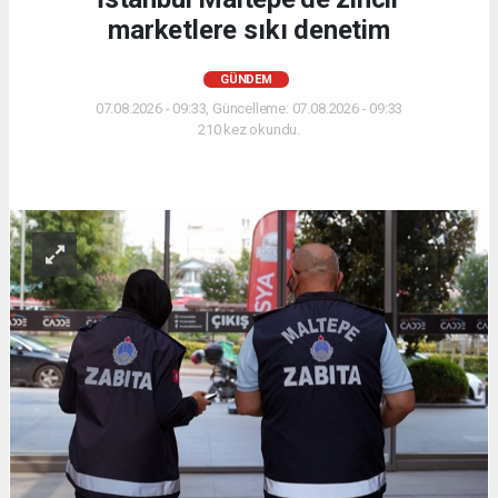
marketlere sıkı denetim
GÜNDEM
07.08.2026 - 09:33, Güncelleme: 07.08.2026 - 09:33
210 kez okundu.