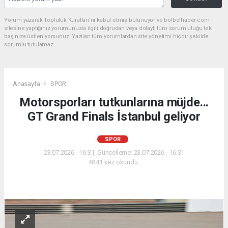
Yorum yazarak Topluluk Kuralları’nı kabul etmiş bulunuyor ve bolbolhaber.com
sitesine yaptığınız yorumunuzla ilgili doğrudan veya dolaylı tüm sorumluluğu tek
başınıza üstleniyorsunuz. Yazılan tüm yorumlardan site yönetimi hiçbir şekilde
sorumlu tutulamaz.
Anasayfa
SPOR
Motorsporları tutkunlarına müjde...
GT Grand Finals İstanbul geliyor
SPOR
23.07.2026 - 16:31, Güncelleme: 23.07.2026 - 16:31
8441 kez okundu.