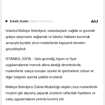
Erkek
|
Kadın
(Haberi Sesli Oku)
İstanbul Maltepe Belediyesi, vatandaşların sağlıklı ve güvenilir
gıdaya ulaşmasını sağlamak ve tüketici haklarını korumak
amacıyla ilçedeki zincir marketlerde kapsamlı denetim
gerçekleştirdi.
İSTANBUL (İGFA) - Gıda güvenliği, hijyen ve fiyat
uygulamalarının mercek altına alındığı denetimlerde,
marketlerde satışa sunulan ürünler ile işletmelerin ruhsat ve
diğer belgeleri ayrıntılı şekilde incelendi.
Maltepe Belediyesi Zabıta Müdürlüğü ekipleri, bazı marketlerde
müşteri gibi alışveriş yaparak ürünlerin raflardaki fiyatlarını ve
satış uygulamalarını yerinde kontrol etti.