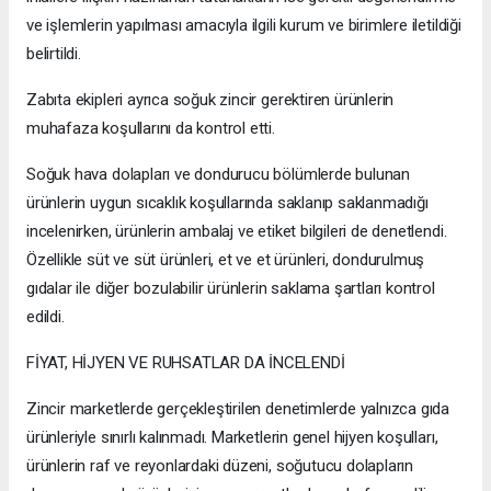
ve işlemlerin yapılması amacıyla ilgili kurum ve birimlere iletildiği
belirtildi.
Zabıta ekipleri ayrıca soğuk zincir gerektiren ürünlerin
muhafaza koşullarını da kontrol etti.
Soğuk hava dolapları ve dondurucu bölümlerde bulunan
ürünlerin uygun sıcaklık koşullarında saklanıp saklanmadığı
incelenirken, ürünlerin ambalaj ve etiket bilgileri de denetlendi.
Özellikle süt ve süt ürünleri, et ve et ürünleri, dondurulmuş
gıdalar ile diğer bozulabilir ürünlerin saklama şartları kontrol
edildi.
FİYAT, HİJYEN VE RUHSATLAR DA İNCELENDİ
Zincir marketlerde gerçekleştirilen denetimlerde yalnızca gıda
ürünleriyle sınırlı kalınmadı. Marketlerin genel hijyen koşulları,
ürünlerin raf ve reyonlardaki düzeni, soğutucu dolapların