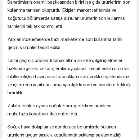
Denetimlerin önemli başlıklarından birini ise gıda ürünlerinin son
kullanma tarihleri oluşturdu. Ekipler, market raflarında ve
soğutucu bölümlerde satışa sunulan ürünlerin son kullanma
tarihlerini tek tek kontrol etti.
Yapılan incelemelerde bazı marketlerde son kullanma tarihi
geçmiş ürünler tespit edildi.
Tarihi geçmiş ürünler tutanak altına alınırken, ilgili işletmeler
hakkında gerekli cezai işlemler uygulandı. Tespit edilen ürün ve
ihlallere ilişkin hazırlanan tutanakların ise gerekli değerlendirme
ve işlemlerin yapılması amacıyla ilgili kurum ve birimlere iletildiği
belirtildi.
Zabıta ekipleri ayrıca soğuk zincir gerektiren ürünlerin
muhafaza koşullarını da kontrol etti.
Soğuk hava dolapları ve dondurucu bölümlerde bulunan
ürünlerin uygun sıcaklık koşullarında saklanıp saklanmadığı