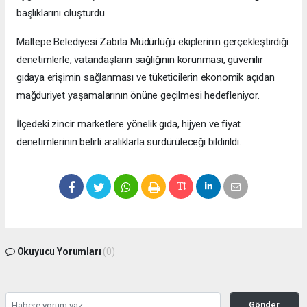
başlıklarını oluşturdu.
Maltepe Belediyesi Zabıta Müdürlüğü ekiplerinin gerçekleştirdiği
denetimlerle, vatandaşların sağlığının korunması, güvenilir
gıdaya erişimin sağlanması ve tüketicilerin ekonomik açıdan
mağduriyet yaşamalarının önüne geçilmesi hedefleniyor.
İlçedeki zincir marketlere yönelik gıda, hijyen ve fiyat
denetimlerinin belirli aralıklarla sürdürüleceği bildirildi.
Okuyucu Yorumları
(0)
Gönder