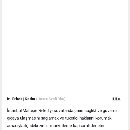
Erkek
|
Kadın
(Haberi Sesli Oku)
İstanbul Maltepe Belediyesi, vatandaşların sağlıklı ve güvenilir
gıdaya ulaşmasını sağlamak ve tüketici haklarını korumak
amacıyla ilçedeki zincir marketlerde kapsamlı denetim