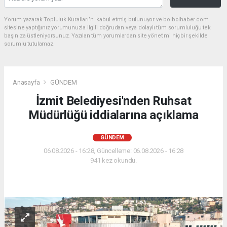
Yorum yazarak Topluluk Kuralları’nı kabul etmiş bulunuyor ve bolbolhaber.com
sitesine yaptığınız yorumunuzla ilgili doğrudan veya dolaylı tüm sorumluluğu tek
başınıza üstleniyorsunuz. Yazılan tüm yorumlardan site yönetimi hiçbir şekilde
sorumlu tutulamaz.
Anasayfa
GÜNDEM
İzmit Belediyesi'nden Ruhsat
Müdürlüğü iddialarına açıklama
GÜNDEM
06.08.2026 - 16:28, Güncelleme: 06.08.2026 - 16:28
941 kez okundu.