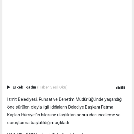
Erkek
|
Kadın
(Haberi Sesli Oku)
İzmit Belediyesi, Ruhsat ve Denetim Müdürlüğü'nde yaşandığı
öne sürülen olayla ilgili iddiaların Belediye Başkanı Fatma
Kaplan Hürriyet'in bilgisine ulaştıktan sonra idari inceleme ve
soruşturma başlatıldığını açıkladı.