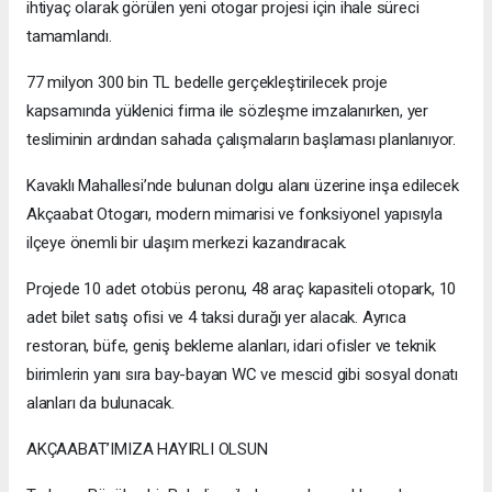
ihtiyaç olarak görülen yeni otogar projesi için ihale süreci
tamamlandı.
77 milyon 300 bin TL bedelle gerçekleştirilecek proje
kapsamında yüklenici firma ile sözleşme imzalanırken, yer
tesliminin ardından sahada çalışmaların başlaması planlanıyor.
Kavaklı Mahallesi’nde bulunan dolgu alanı üzerine inşa edilecek
Akçaabat Otogarı, modern mimarisi ve fonksiyonel yapısıyla
ilçeye önemli bir ulaşım merkezi kazandıracak.
Projede 10 adet otobüs peronu, 48 araç kapasiteli otopark, 10
adet bilet satış ofisi ve 4 taksi durağı yer alacak. Ayrıca
restoran, büfe, geniş bekleme alanları, idari ofisler ve teknik
birimlerin yanı sıra bay-bayan WC ve mescid gibi sosyal donatı
alanları da bulunacak.
AKÇAABAT’IMIZA HAYIRLI OLSUN