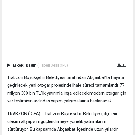
Erkek
|
Kadın
(Haberi Sesli Oku)
Trabzon Büyükşehir Belediyesi tarafından Akçaabat’ta hayata
geçirilecek yeni otogar projesinde ihale süreci tamamlandı. 77
milyon 300 bin TL’lik yatırımla inşa edilecek modern otogar için
yer tesliminin ardından yapım çalışmalarına başlanacak.
TRABZON (İGFA) - Trabzon Büyükşehir Belediyesi, ilçelerin
ulaşım altyapısını güçlendirmeye yönelik yatırımlarını
sürdürüyor. Bu kapsamda Akçaabat ilçesinde uzun yıllardır