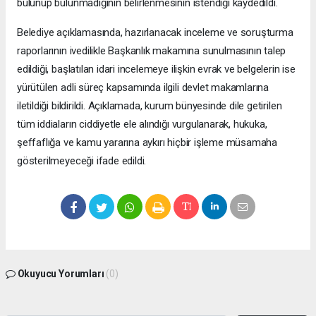
bulunup bulunmadığının belirlenmesinin istendiği kaydedildi.
Belediye açıklamasında, hazırlanacak inceleme ve soruşturma
raporlarının ivedilikle Başkanlık makamına sunulmasının talep
edildiği, başlatılan idari incelemeye ilişkin evrak ve belgelerin ise
yürütülen adli süreç kapsamında ilgili devlet makamlarına
iletildiği bildirildi. Açıklamada, kurum bünyesinde dile getirilen
tüm iddiaların ciddiyetle ele alındığı vurgulanarak, hukuka,
şeffaflığa ve kamu yararına aykırı hiçbir işleme müsamaha
gösterilmeyeceği ifade edildi.
Okuyucu Yorumları
(0)