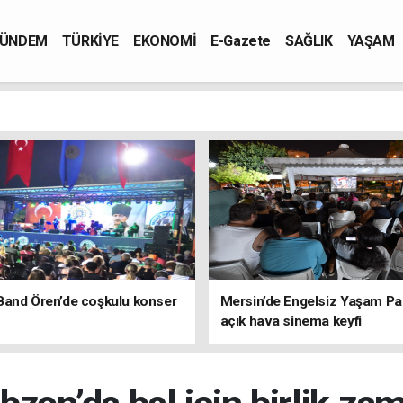
ÜNDEM
TÜRKİYE
EKONOMİ
E-Gazete
SAĞLIK
YAŞAM
Band Ören’de coşkulu konser
Mersin’de Engelsiz Yaşam Pa
açık hava sinema keyfi