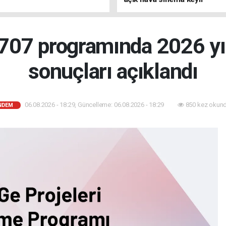
07 programında 2026 yıl
sonuçları açıklandı
06.08.2026 - 18:29, Güncelleme: 06.08.2026 - 18:29
850 kez okund
NDEM