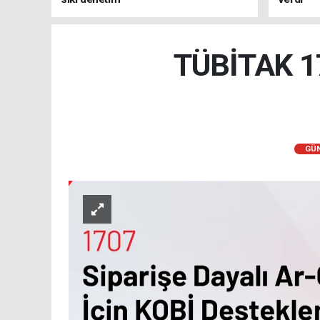
TÜBİTAK 17
GÜ