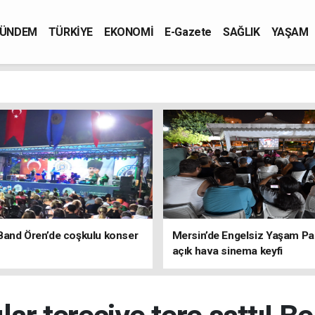
ÜNDEM
TÜRKİYE
EKONOMİ
E-Gazete
SAĞLIK
YAŞAM
Band Ören’de coşkulu konser
Mersin’de Engelsiz Yaşam Pa
açık hava sinema keyfi