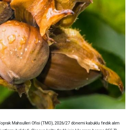
oprak Mahsulleri Ofisi (TMO), 2026/27 dönemi kabuklu fındık alım