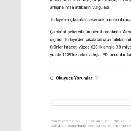
artışına imza attıklarını vurguladı.
Türkiye’nin çikolatalı şekercilik ürünleri ihrac
Çikolatalı şekercilik ürünleri ihracatında; A
sıçradı. Türkiye’den çikolatalı ürün talebini re
ürünler ihracatı yüzde 628’lik artışla 3,8 mi
yüzde 1139’luk rekor artışla 792 bin dolardan
Okuyucu Yorumları
(0)
Yorum yazarak Topluluk Kuralları’nı kabul etmiş bulu
dolaylı tüm sorumluluğu tek başınıza üstleniyorsunuz