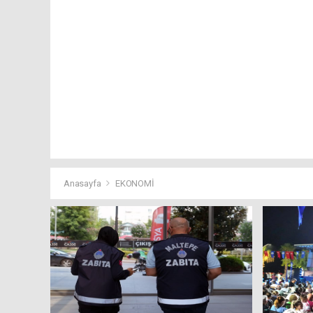
Anasayfa
EKONOMİ