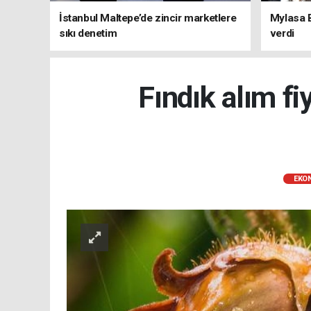
İstanbul Maltepe’de zincir marketlere
Mylasa 
sıkı denetim
verdi
Fındık alım fi
EKO