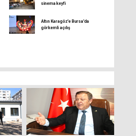
sinema keyfi
Altın Karagöz'e Bursa'da
görkemli açılış