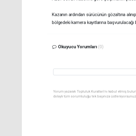
Kazanın ardından sürücünün gözaltına alınıp 
bölgedeki kamera kayıtlarına başvurulacağı bil
Okuyucu Yorumları
(0)
Yorum yazarak Topluluk Kuralları’nı kabul etmiş bulu
dolaylı tüm sorumluluğu tek başınıza üstleniyorsunuz