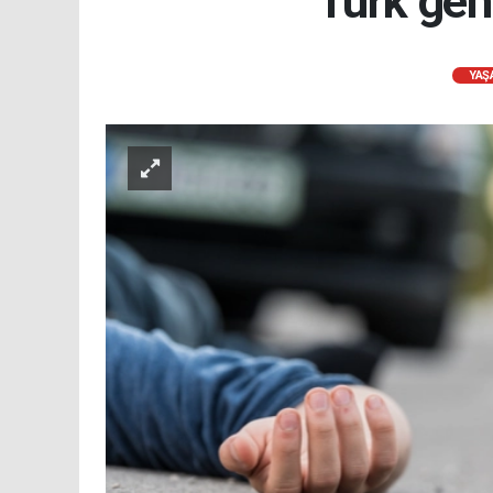
Türk gen
YAŞ