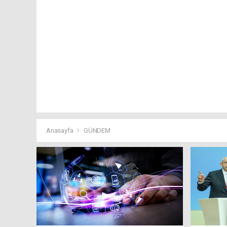
Anasayfa
GÜNDEM