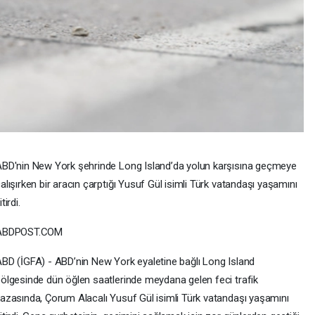
BD'nin New York şehrinde Long Island’da yolun karşısına geçmeye
alışırken bir aracın çarptığı Yusuf Gül isimli Türk vatandaşı yaşamını
itirdi.
ABDPOST.COM
BD (İGFA) - ABD’nin New York eyaletine bağlı Long Island
ölgesinde dün öğlen saatlerinde meydana gelen feci trafik
azasında, Çorum Alacalı Yusuf Gül isimli Türk vatandaşı yaşamını