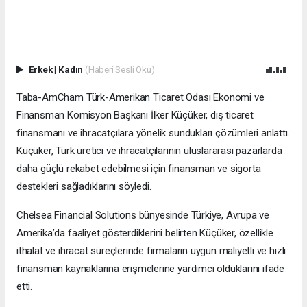
Erkek
|
Kadın
(Haberi Sesli Oku)
Taba-AmCham Türk-Amerikan Ticaret Odası Ekonomi ve
Finansman Komisyon Başkanı İlker Küçüker, dış ticaret
finansmanı ve ihracatçılara yönelik sundukları çözümleri anlattı.
Küçüker, Türk üretici ve ihracatçılarının uluslararası pazarlarda
daha güçlü rekabet edebilmesi için finansman ve sigorta
destekleri sağladıklarını söyledi.
Chelsea Financial Solutions bünyesinde Türkiye, Avrupa ve
Amerika’da faaliyet gösterdiklerini belirten Küçüker, özellikle
ithalat ve ihracat süreçlerinde firmaların uygun maliyetli ve hızlı
finansman kaynaklarına erişmelerine yardımcı olduklarını ifade
etti.