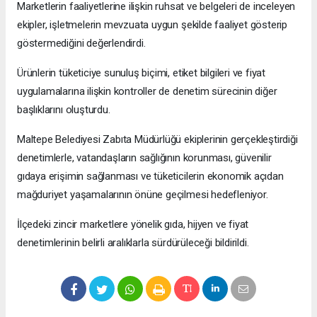
Marketlerin faaliyetlerine ilişkin ruhsat ve belgeleri de inceleyen
ekipler, işletmelerin mevzuata uygun şekilde faaliyet gösterip
göstermediğini değerlendirdi.
Ürünlerin tüketiciye sunuluş biçimi, etiket bilgileri ve fiyat
uygulamalarına ilişkin kontroller de denetim sürecinin diğer
başlıklarını oluşturdu.
Maltepe Belediyesi Zabıta Müdürlüğü ekiplerinin gerçekleştirdiği
denetimlerle, vatandaşların sağlığının korunması, güvenilir
gıdaya erişimin sağlanması ve tüketicilerin ekonomik açıdan
mağduriyet yaşamalarının önüne geçilmesi hedefleniyor.
İlçedeki zincir marketlere yönelik gıda, hijyen ve fiyat
denetimlerinin belirli aralıklarla sürdürüleceği bildirildi.