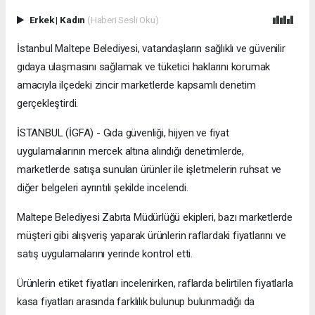
Erkek
|
Kadın
(Haberi Sesli Oku)
İstanbul Maltepe Belediyesi, vatandaşların sağlıklı ve güvenilir
gıdaya ulaşmasını sağlamak ve tüketici haklarını korumak
amacıyla ilçedeki zincir marketlerde kapsamlı denetim
gerçekleştirdi.
İSTANBUL (İGFA) - Gıda güvenliği, hijyen ve fiyat
uygulamalarının mercek altına alındığı denetimlerde,
marketlerde satışa sunulan ürünler ile işletmelerin ruhsat ve
diğer belgeleri ayrıntılı şekilde incelendi.
Maltepe Belediyesi Zabıta Müdürlüğü ekipleri, bazı marketlerde
müşteri gibi alışveriş yaparak ürünlerin raflardaki fiyatlarını ve
satış uygulamalarını yerinde kontrol etti.
Ürünlerin etiket fiyatları incelenirken, raflarda belirtilen fiyatlarla
kasa fiyatları arasında farklılık bulunup bulunmadığı da