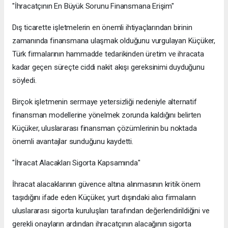
"İhracatçının En Büyük Sorunu Finansmana Erişim"
Dış ticarette işletmelerin en önemli ihtiyaçlarından birinin
zamanında finansmana ulaşmak olduğunu vurgulayan Küçüker,
Türk firmalarının hammadde tedarikinden üretim ve ihracata
kadar geçen süreçte ciddi nakit akışı gereksinimi duyduğunu
söyledi.
Birçok işletmenin sermaye yetersizliği nedeniyle alternatif
finansman modellerine yönelmek zorunda kaldığını belirten
Küçüker, uluslararası finansman çözümlerinin bu noktada
önemli avantajlar sunduğunu kaydetti.
"İhracat Alacakları Sigorta Kapsamında"
İhracat alacaklarının güvence altına alınmasının kritik önem
taşıdığını ifade eden Küçüker, yurt dışındaki alıcı firmaların
uluslararası sigorta kuruluşları tarafından değerlendirildiğini ve
gerekli onayların ardından ihracatçının alacağının sigorta