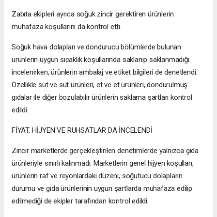
Zabıta ekipleri ayrıca soğuk zincir gerektiren ürünlerin
muhafaza koşullarını da kontrol etti.
Soğuk hava dolapları ve dondurucu bölümlerde bulunan
ürünlerin uygun sıcaklık koşullarında saklanıp saklanmadığı
incelenirken, ürünlerin ambalaj ve etiket bilgileri de denetlendi.
Özellikle süt ve süt ürünleri, et ve et ürünleri, dondurulmuş
gıdalar ile diğer bozulabilir ürünlerin saklama şartları kontrol
edildi.
FİYAT, HİJYEN VE RUHSATLAR DA İNCELENDİ
Zincir marketlerde gerçekleştirilen denetimlerde yalnızca gıda
ürünleriyle sınırlı kalınmadı. Marketlerin genel hijyen koşulları,
ürünlerin raf ve reyonlardaki düzeni, soğutucu dolapların
durumu ve gıda ürünlerinin uygun şartlarda muhafaza edilip
edilmediği de ekipler tarafından kontrol edildi.