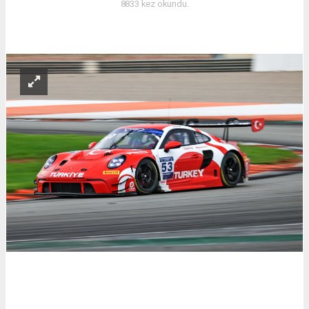
8833 kez okundu.