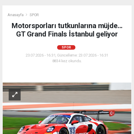
Anasayfa
SPOR
Motorsporları tutkunlarına müjde...
GT Grand Finals İstanbul geliyor
SPOR
23.07.2026 - 16:31, Güncelleme: 23.07.2026 - 16:31
8834 kez okundu.