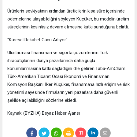
Ürünlerin sevkiyatının ardından üreticilerin kısa süre içerisinde
ödemelerine ulaşabildiğini söyleyen Küçüker, bu modelin üretim
süreçlerinin kesintisiz devam etmesine katkı sunduğunu belirtti.
"Küresel Rekabet Gücü Artıyor"
Uluslararası finansman ve sigorta çözümlerinin Türk
ihracatçılarının dünya pazarlarında daha güçlü
konumlanmasına katkı sağladığını dile getiren Taba-AmCham
Türk-Amerikan Ticaret Odası Ekonomi ve Finansman
Komisyon Başkanı İlker Küçüker, finansmana hızlı erişim ve risk
yönetimi sayesinde firmaların yeni pazarlara daha güvenli
şekilde açılabildiğini sözlerine ekledi.
Kaynak: (BYZHA) Beyaz Haber Ajansı