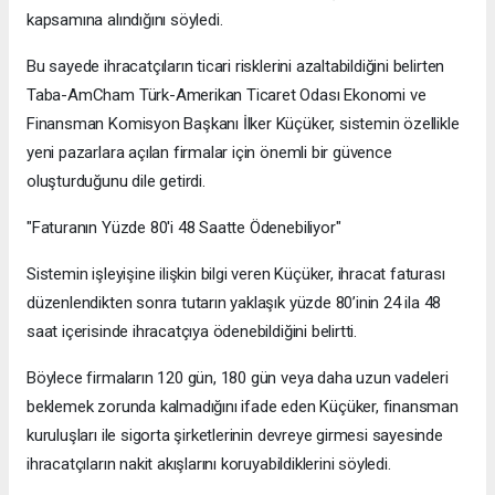
kapsamına alındığını söyledi.
Bu sayede ihracatçıların ticari risklerini azaltabildiğini belirten
Taba-AmCham Türk-Amerikan Ticaret Odası Ekonomi ve
Finansman Komisyon Başkanı İlker Küçüker, sistemin özellikle
yeni pazarlara açılan firmalar için önemli bir güvence
oluşturduğunu dile getirdi.
"Faturanın Yüzde 80'i 48 Saatte Ödenebiliyor"
Sistemin işleyişine ilişkin bilgi veren Küçüker, ihracat faturası
düzenlendikten sonra tutarın yaklaşık yüzde 80’inin 24 ila 48
saat içerisinde ihracatçıya ödenebildiğini belirtti.
Böylece firmaların 120 gün, 180 gün veya daha uzun vadeleri
beklemek zorunda kalmadığını ifade eden Küçüker, finansman
kuruluşları ile sigorta şirketlerinin devreye girmesi sayesinde
ihracatçıların nakit akışlarını koruyabildiklerini söyledi.