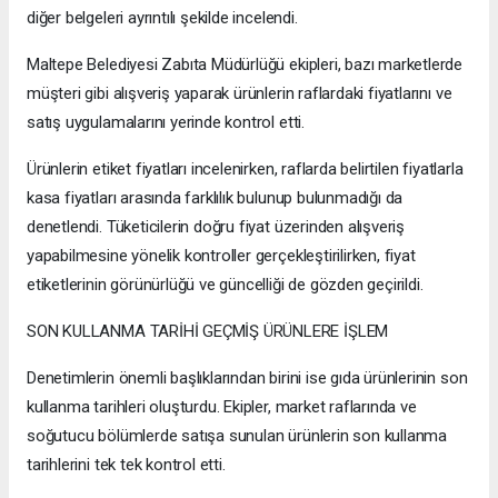
diğer belgeleri ayrıntılı şekilde incelendi.
Maltepe Belediyesi Zabıta Müdürlüğü ekipleri, bazı marketlerde
müşteri gibi alışveriş yaparak ürünlerin raflardaki fiyatlarını ve
satış uygulamalarını yerinde kontrol etti.
Ürünlerin etiket fiyatları incelenirken, raflarda belirtilen fiyatlarla
kasa fiyatları arasında farklılık bulunup bulunmadığı da
denetlendi. Tüketicilerin doğru fiyat üzerinden alışveriş
yapabilmesine yönelik kontroller gerçekleştirilirken, fiyat
etiketlerinin görünürlüğü ve güncelliği de gözden geçirildi.
SON KULLANMA TARİHİ GEÇMİŞ ÜRÜNLERE İŞLEM
Denetimlerin önemli başlıklarından birini ise gıda ürünlerinin son
kullanma tarihleri oluşturdu. Ekipler, market raflarında ve
soğutucu bölümlerde satışa sunulan ürünlerin son kullanma
tarihlerini tek tek kontrol etti.