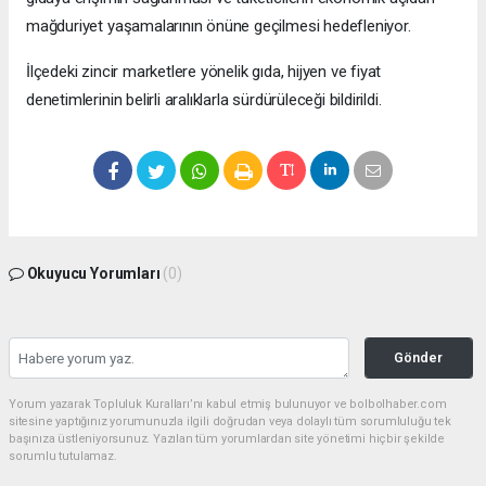
mağduriyet yaşamalarının önüne geçilmesi hedefleniyor.
İlçedeki zincir marketlere yönelik gıda, hijyen ve fiyat
denetimlerinin belirli aralıklarla sürdürüleceği bildirildi.
Okuyucu Yorumları
(0)
Gönder
Yorum yazarak Topluluk Kuralları’nı kabul etmiş bulunuyor ve bolbolhaber.com
sitesine yaptığınız yorumunuzla ilgili doğrudan veya dolaylı tüm sorumluluğu tek
başınıza üstleniyorsunuz. Yazılan tüm yorumlardan site yönetimi hiçbir şekilde
sorumlu tutulamaz.