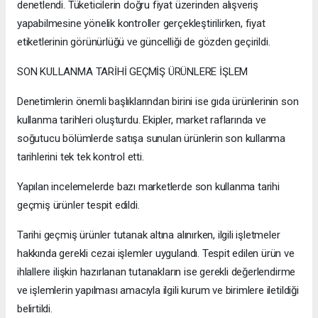
denetlendi. Tüketicilerin doğru fiyat üzerinden alışveriş
yapabilmesine yönelik kontroller gerçekleştirilirken, fiyat
etiketlerinin görünürlüğü ve güncelliği de gözden geçirildi.
SON KULLANMA TARİHİ GEÇMİŞ ÜRÜNLERE İŞLEM
Denetimlerin önemli başlıklarından birini ise gıda ürünlerinin son
kullanma tarihleri oluşturdu. Ekipler, market raflarında ve
soğutucu bölümlerde satışa sunulan ürünlerin son kullanma
tarihlerini tek tek kontrol etti.
Yapılan incelemelerde bazı marketlerde son kullanma tarihi
geçmiş ürünler tespit edildi.
Tarihi geçmiş ürünler tutanak altına alınırken, ilgili işletmeler
hakkında gerekli cezai işlemler uygulandı. Tespit edilen ürün ve
ihlallere ilişkin hazırlanan tutanakların ise gerekli değerlendirme
ve işlemlerin yapılması amacıyla ilgili kurum ve birimlere iletildiği
belirtildi.