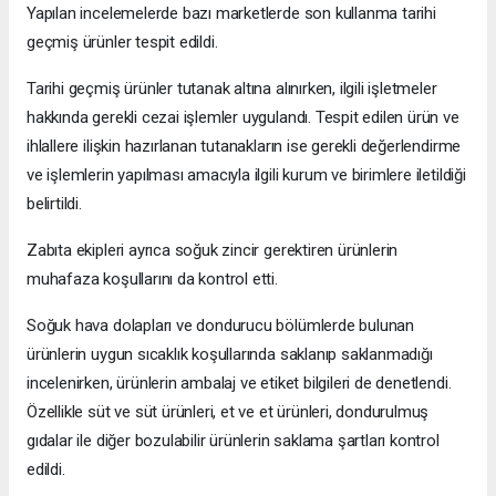
Yapılan incelemelerde bazı marketlerde son kullanma tarihi
geçmiş ürünler tespit edildi.
Tarihi geçmiş ürünler tutanak altına alınırken, ilgili işletmeler
hakkında gerekli cezai işlemler uygulandı. Tespit edilen ürün ve
ihlallere ilişkin hazırlanan tutanakların ise gerekli değerlendirme
ve işlemlerin yapılması amacıyla ilgili kurum ve birimlere iletildiği
belirtildi.
Zabıta ekipleri ayrıca soğuk zincir gerektiren ürünlerin
muhafaza koşullarını da kontrol etti.
Soğuk hava dolapları ve dondurucu bölümlerde bulunan
ürünlerin uygun sıcaklık koşullarında saklanıp saklanmadığı
incelenirken, ürünlerin ambalaj ve etiket bilgileri de denetlendi.
Özellikle süt ve süt ürünleri, et ve et ürünleri, dondurulmuş
gıdalar ile diğer bozulabilir ürünlerin saklama şartları kontrol
edildi.