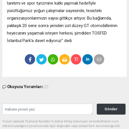
tanıtımı ve spor turizmine katkı yapmak hedefiyle
yürüttüğümüz yoğun çalışmalar sayesinde, tesisteki
organizasyonlarımızın sayısı gittikçe artıyor. Bu bağlamda,
yaklaşık 20 sene sonra yeniden üst düzey GT otomobillerinin
heyecanını yaşamak isteyen herkesi, şimdiden TOSFED
İstanbul Park'a davet ediyoruz" dedi.
Okuyucu Yorumları
(0)
Gönder
Yorum yazarak Topluluk Kuralları’nı kabul etmiş bulunuyor ve bolbolhaber.com
sitesine yaptığınız yorumunuzla ilgili doğrudan veya dolaylı tüm sorumluluğu tek