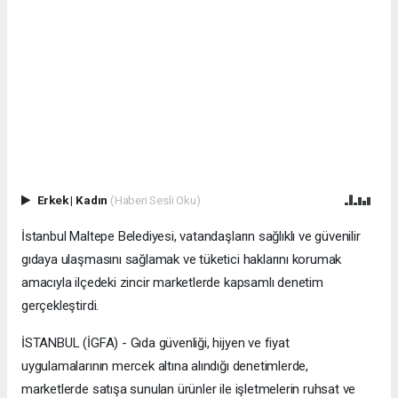
Erkek
|
Kadın
(Haberi Sesli Oku)
İstanbul Maltepe Belediyesi, vatandaşların sağlıklı ve güvenilir
gıdaya ulaşmasını sağlamak ve tüketici haklarını korumak
amacıyla ilçedeki zincir marketlerde kapsamlı denetim
gerçekleştirdi.
İSTANBUL (İGFA) - Gıda güvenliği, hijyen ve fiyat
uygulamalarının mercek altına alındığı denetimlerde,
marketlerde satışa sunulan ürünler ile işletmelerin ruhsat ve