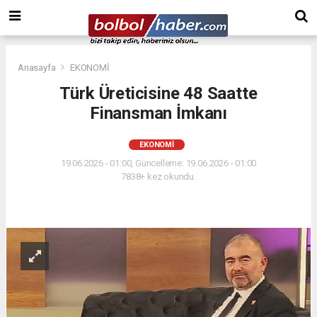
Anasayfa
EKONOMİ
Türk Üreticisine 48 Saatte
Finansman İmkanı
EKONOMİ
19.06.2026 - 01:00, Güncelleme: 19.06.2026 - 01:00
7838+ kez okundu.