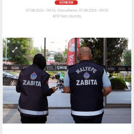
GÜNDEM
07.08.2026 - 09:33, Güncelleme: 07.08.2026 - 09:33
4297 kez okundu.