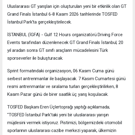
Uluslararası GT yarışları için oluşturulan yeni bir etkinlik olan GT
Grand Finals İstanbul 6-8 Kasım 2026 tarihlerinde TOSFED
İstanbul Park’ta gerçekleştirilecek.
İSTANBUL (İGFA) - Gulf 12 Hours organizatörü Driving Force
Events tarafından düzenlenecek GT Grand Finals İstanbul, 20
yıl aradan sonra GT sınıfı araçların mücadelesini Türk
sporseverler ile buluşturacak.
Sprint formatındaki organizasyon, 06 Kasım Cuma günü
serbest antrenmanlar ile başlayacak. 7 Kasım Cumartesi günü
resmi antrenmanlar ve sıralama turları gerçekleştirilirken, 8
Kasım Pazar günü de birer saatlik üç yarış koşulacak.
TOSFED Başkanı Eren Üçlertoprağı yaptığı açıklamada;
"TOSFED İstanbul Park’taki yeni bir uluslararası yarışın
müjdesini vermek istiyoruz. Pistimizi, bölgemizdeki otomobil
sporlarının uluslararası cazibe merkezi yaparak, ülkemizin