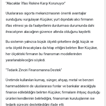
"Alacaklar İflas Riskine Karşı Korunuyor"
Uluslararası sigorta mekanizmasının önemli avantajlar
sunduğunu vurgulayan Küçüker, yurt dışındaki alıcı firmanın
iflas etmesi ya da faaliyetlerini durdurması durumunda dahi
ihracatçının alacağının güvence altında olduğunu kaydetti.
Bu sistemin yalnızca büyük ölçekli şirketlere değil, küçük ve
orta ölçekli ihracatçılara da hitap ettiğini belirten İlker Küçüker,
her ölçekteki firmanın bu finansman modellerinden
yararlanabileceğini söyledi.
"Tedarik Zinciri Finansmanına Destek"
Üretimde kullanılan kumaş, sünger, ahşap, metal ve benzeri
hammaddelerin de uluslararası fonlar ve bankalar aracılığıyla
finanse edilebildiğini belirten Küçüker, firmaların ihtiyaç duyduğu
ürünleri kendilerinin belirlediğini, finansman kuruluşlarının ise
tedarik sürecini desteklediğini ifade etti.