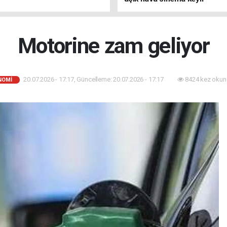
Motorine zam geliyor
20.07.2026 - 17:17, Güncelleme: 20.07.2026 - 17:17
8424 kez okun
NOMİ