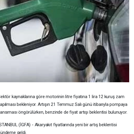
ektör kaynaklarına göre motorinin litre fiyatına 1 lira 12 kuruş zam
apılması bekleniyor. Artışın 21 Temmuz Salı günü itibarıyla pompaya
ansıması öngörülürken, benzinde de fiyat artışı beklentisi bulunuyor.
STANBUL (İGFA) - Akaryakıt fiyatlarında yeni bir artış beklentisi
ündeme geldi.