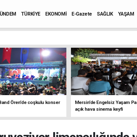
ÜNDEM
TÜRKİYE
EKONOMİ
E-Gazete
SAĞLIK
YAŞAM
Band Ören’de coşkulu konser
Mersin’de Engelsiz Yaşam Pa
açık hava sinema keyfi