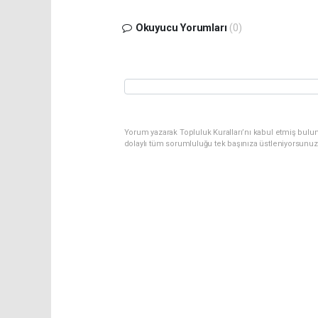
Okuyucu Yorumları
(0)
Yorum yazarak Topluluk Kuralları’nı kabul etmiş bulu
dolaylı tüm sorumluluğu tek başınıza üstleniyorsunuz