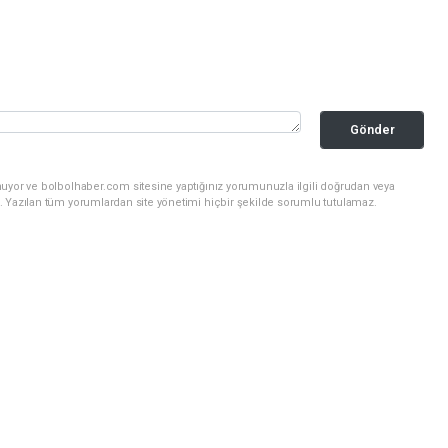
Gönder
nuyor ve bolbolhaber.com sitesine yaptığınız yorumunuzla ilgili doğrudan veya
. Yazılan tüm yorumlardan site yönetimi hiçbir şekilde sorumlu tutulamaz.