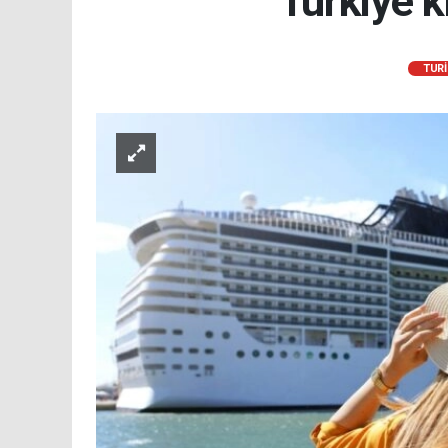
Türkiye k
TUR