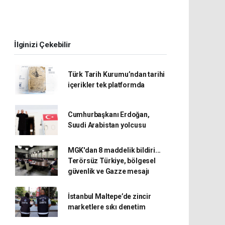
İlginizi Çekebilir
Türk Tarih Kurumu’ndan tarihi
içerikler tek platformda
Cumhurbaşkanı Erdoğan,
Suudi Arabistan yolcusu
MGK'dan 8 maddelik bildiri...
Terörsüz Türkiye, bölgesel
güvenlik ve Gazze mesajı
İstanbul Maltepe’de zincir
marketlere sıkı denetim