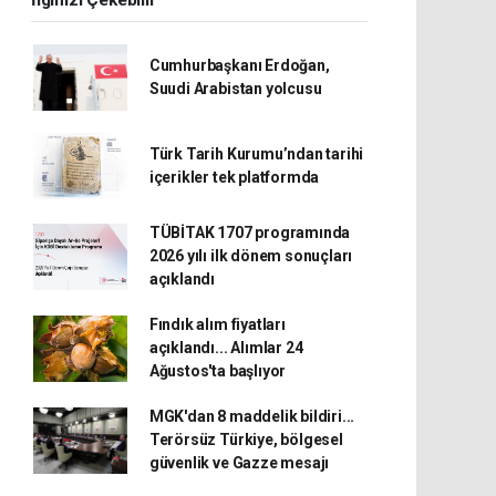
İlginizi Çekebilir
Cumhurbaşkanı Erdoğan,
Suudi Arabistan yolcusu
Türk Tarih Kurumu’ndan tarihi
içerikler tek platformda
TÜBİTAK 1707 programında
2026 yılı ilk dönem sonuçları
açıklandı
Fındık alım fiyatları
açıklandı... Alımlar 24
Ağustos'ta başlıyor
MGK'dan 8 maddelik bildiri...
Terörsüz Türkiye, bölgesel
güvenlik ve Gazze mesajı