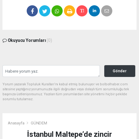
Okuyucu Yorumları
(0)
Gönder
Yorum yazarak Topluluk Kuralları’nı kabul etmiş bulunuyor ve bolbolhaber.com
sitesine yaptığınız yorumunuzla ilgili doğrudan veya dolaylı tüm sorumluluğu tek
başınıza üstleniyorsunuz. Yazılan tüm yorumlardan site yönetimi hiçbir şekilde
sorumlu tutulamaz.
Anasayfa
GÜNDEM
İstanbul Maltepe’de zincir