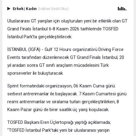
Erkek
|
Kadın
(Haberi Sesli Oku)
Uluslararası GT yarışları için oluşturulan yeni bir etkinlik olan GT
Grand Finals İstanbul 6-8 Kasım 2026 tarihlerinde TOSFED
İstanbul Park’ta gerçekleştirilecek.
İSTANBUL (İGFA) - Gulf 12 Hours organizatörü Driving Force
Events tarafından düzenlenecek GT Grand Finals İstanbul, 20
yıl aradan sonra GT sınıfı araçların mücadelesini Türk
sporseverler ile buluşturacak.
Sprint formatındaki organizasyon, 06 Kasım Cuma günü
serbest antrenmanlar ile başlayacak. 7 Kasım Cumartesi günü
resmi antrenmanlar ve sıralama turları gerçekleştirilirken, 8
Kasım Pazar günü de birer saatlik üç yarış koşulacak.
TOSFED Başkanı Eren Üçlertoprağı yaptığı açıklamada;
"TOSFED İstanbul Park’taki yeni bir uluslararası yarışın