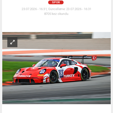
SPOR
23.07.2026 - 16:31, Güncelleme: 23.07.2026 - 16:31
8705 kez okundu.