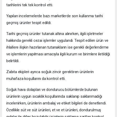
tarihlerini tek tek kontrol etti.
Yapılan incelemelerde bazı marketlerde son kullanma tarihi
geçmiş ürünler tespit edildi.
Tarihi geçmiş ürünler tutanak altına alınırken, ilgili işletmeler
hakkında gerekli cezai işlemler uygulandı. Tespit edilen ürün ve
ihlallere ilişkin hazırlanan tutanakların ise gerekli değerlendirme
ve işlemlerin yapılması amacıyla ilgili kurum ve birimlere iletildiği
belirtildi.
Zabıta ekipleri ayrıca soğuk zincir gerektiren ürünlerin
muhafaza koşullarını da kontrol etti.
Soğuk hava dolapları ve dondurucu bölümlerde bulunan
ürünlerin uygun sıcaklık koşullarında saklanıp saklanmadığı
incelenirken, ürünlerin ambalaj ve etiket bilgileri de denetlendi.
Özellikle süt ve süt ürünleri, et ve et ürünleri, dondurulmuş
gıdalar ile diğer bozulabilir ürünlerin saklama şartları kontrol