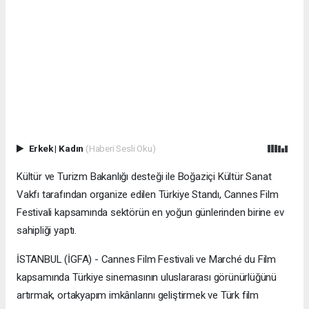
Erkek
|
Kadın
(Haberi Sesli Oku)
Kültür ve Turizm Bakanlığı desteği ile Boğaziçi Kültür Sanat
Vakfı tarafından organize edilen Türkiye Standı, Cannes Film
Festivali kapsamında sektörün en yoğun günlerinden birine ev
sahipliği yaptı.
İSTANBUL (İGFA) - Cannes Film Festivali ve Marché du Film
kapsamında Türkiye sinemasının uluslararası görünürlüğünü
artırmak, ortakyapım imkânlarını geliştirmek ve Türk film