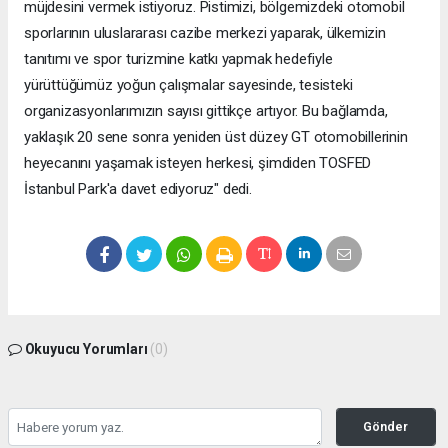
müjdesini vermek istiyoruz. Pistimizi, bölgemizdeki otomobil
sporlarının uluslararası cazibe merkezi yaparak, ülkemizin
tanıtımı ve spor turizmine katkı yapmak hedefiyle
yürüttüğümüz yoğun çalışmalar sayesinde, tesisteki
organizasyonlarımızın sayısı gittikçe artıyor. Bu bağlamda,
yaklaşık 20 sene sonra yeniden üst düzey GT otomobillerinin
heyecanını yaşamak isteyen herkesi, şimdiden TOSFED
İstanbul Park'a davet ediyoruz" dedi.
Okuyucu Yorumları
(0)
Gönder