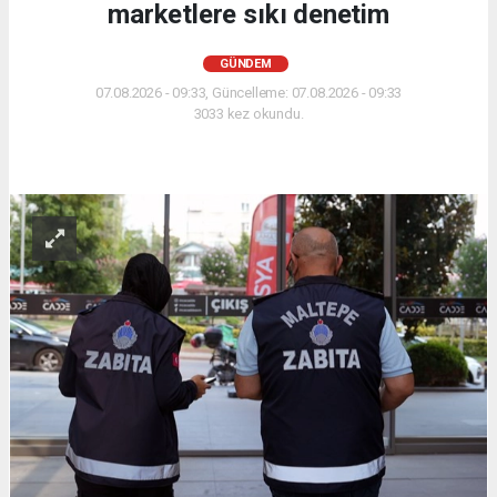
marketlere sıkı denetim
GÜNDEM
07.08.2026 - 09:33, Güncelleme: 07.08.2026 - 09:33
3033 kez okundu.