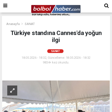
Anasayfa
SANAT
Türkiye standına Cannes'da yoğun
ilgi
SANAT
18.05.2026 - 18:32, Güncelleme: 18.05.2026 - 18:32
9834+ kez okundu.