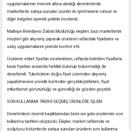
uygulamalarının mercek altına alındığı denetimlerde,
marketlerde satışa sunulan ürünler ile işletmelerin ruhsat ve
diğer belgeleri ayrıntılı şekilde incelendi.
Maltepe Belediyesi Zabıta Müdürlüğü ekipleri, bazı marketlerde
müşteri gibi alışveriş yaparak ürünlerin raflardaki fiyatlarını ve
satış uygulamalarını yerinde kontrol etti.
Ürünlerin etiket fiyatları incelenirken, raflarda belirtilen fiyatlarla
kasa fiyatları arasında farklılık bulunup bulunmadığı da
denetlendi. Tüketicilerin doğru fiyat üzerinden alışveriş
yapabilmesine yönelik kontroller gerçekleştirilirken, fiyat
etiketlerinin görünürlüğü ve güncelliği de gözden geçirildi.
SON KULLANMA TARİHİ GEÇMİŞ ÜRÜNLERE İŞLEM
Denetimlerin önemli başlıklarından birini ise gıda ürünlerinin son
kullanma tarihleri oluşturdu. Ekipler, market raflarında ve
soğutucu bölümlerde satışa sunulan ürünlerin son kullanma