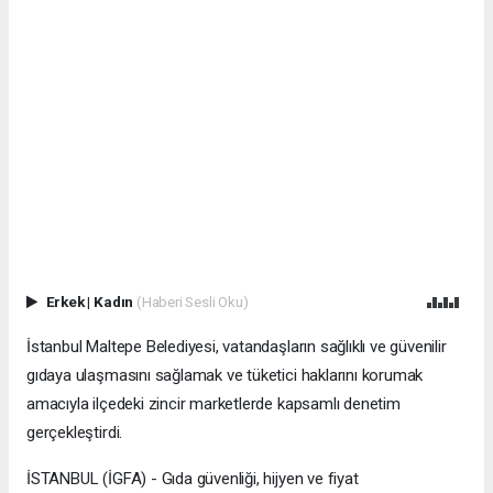
Erkek
|
Kadın
(Haberi Sesli Oku)
İstanbul Maltepe Belediyesi, vatandaşların sağlıklı ve güvenilir
gıdaya ulaşmasını sağlamak ve tüketici haklarını korumak
amacıyla ilçedeki zincir marketlerde kapsamlı denetim
gerçekleştirdi.
İSTANBUL (İGFA) - Gıda güvenliği, hijyen ve fiyat