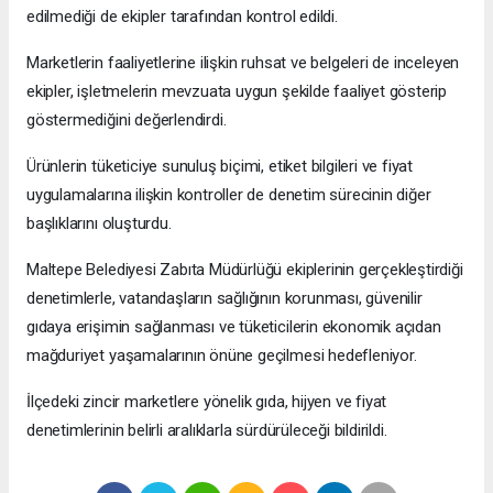
edilmediği de ekipler tarafından kontrol edildi.
Marketlerin faaliyetlerine ilişkin ruhsat ve belgeleri de inceleyen
ekipler, işletmelerin mevzuata uygun şekilde faaliyet gösterip
göstermediğini değerlendirdi.
Ürünlerin tüketiciye sunuluş biçimi, etiket bilgileri ve fiyat
uygulamalarına ilişkin kontroller de denetim sürecinin diğer
başlıklarını oluşturdu.
Maltepe Belediyesi Zabıta Müdürlüğü ekiplerinin gerçekleştirdiği
denetimlerle, vatandaşların sağlığının korunması, güvenilir
gıdaya erişimin sağlanması ve tüketicilerin ekonomik açıdan
mağduriyet yaşamalarının önüne geçilmesi hedefleniyor.
İlçedeki zincir marketlere yönelik gıda, hijyen ve fiyat
denetimlerinin belirli aralıklarla sürdürüleceği bildirildi.