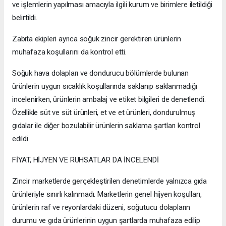
ve işlemlerin yapılması amacıyla ilgili kurum ve birimlere iletildiği
belirtildi.
Zabıta ekipleri ayrıca soğuk zincir gerektiren ürünlerin
muhafaza koşullarını da kontrol etti.
Soğuk hava dolapları ve dondurucu bölümlerde bulunan
ürünlerin uygun sıcaklık koşullarında saklanıp saklanmadığı
incelenirken, ürünlerin ambalaj ve etiket bilgileri de denetlendi.
Özellikle süt ve süt ürünleri, et ve et ürünleri, dondurulmuş
gıdalar ile diğer bozulabilir ürünlerin saklama şartları kontrol
edildi.
FİYAT, HİJYEN VE RUHSATLAR DA İNCELENDİ
Zincir marketlerde gerçekleştirilen denetimlerde yalnızca gıda
ürünleriyle sınırlı kalınmadı. Marketlerin genel hijyen koşulları,
ürünlerin raf ve reyonlardaki düzeni, soğutucu dolapların
durumu ve gıda ürünlerinin uygun şartlarda muhafaza edilip