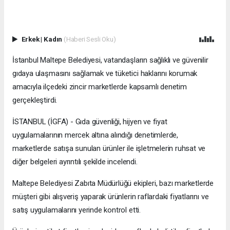
Erkek
|
Kadın
(Haberi Sesli Oku)
İstanbul Maltepe Belediyesi, vatandaşların sağlıklı ve güvenilir
gıdaya ulaşmasını sağlamak ve tüketici haklarını korumak
amacıyla ilçedeki zincir marketlerde kapsamlı denetim
gerçekleştirdi.
İSTANBUL (İGFA) - Gıda güvenliği, hijyen ve fiyat
uygulamalarının mercek altına alındığı denetimlerde,
marketlerde satışa sunulan ürünler ile işletmelerin ruhsat ve
diğer belgeleri ayrıntılı şekilde incelendi.
Maltepe Belediyesi Zabıta Müdürlüğü ekipleri, bazı marketlerde
müşteri gibi alışveriş yaparak ürünlerin raflardaki fiyatlarını ve
satış uygulamalarını yerinde kontrol etti.