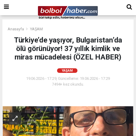
Anasayfa
YAŞAM
Türkiye’de yaşıyor, Bulgaristan’da
ölü görünüyor! 37 yıllık kimlik ve
miras mücadelesi (ÖZEL HABER)
YAŞAM
19.06.2026 - 17:29, Güncelleme: 19.06.2026 - 17:29
7494+ kez okundu.