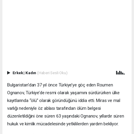
Erkek
|
Kadın
(Haberi Sesli Oku)
Bulgaristan’dan 37 yıl önce Türkiye’ye göç eden Roumen
Ognanov, Türkiye’de resmi olarak yaşamını sürdürürken ülke
kayıtlarında “ölü” olarak göründüğünü iddia etti. Miras ve mal
varlığı nedeniyle öz ablası tarafından ölüm belgesi
düzenletildiğini öne süren 63 yaşındaki Ognanov, yıllardır süren
hukuk ve kimlik mücadelesinde yetkililerden yardım bekliyor.