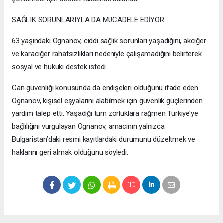
SAĞLIK SORUNLARIYLA DA MÜCADELE EDİYOR
63 yaşındaki Ognanov, ciddi sağlık sorunları yaşadığını, akciğer
ve karaciğer rahatsızlıkları nedeniyle çalışamadığını belirterek
sosyal ve hukuki destek istedi.
Can güvenliği konusunda da endişeleri olduğunu ifade eden
Ognanov, kişisel eşyalarını alabilmek için güvenlik güçlerinden
yardım talep etti. Yaşadığı tüm zorluklara rağmen Türkiye’ye
bağlılığını vurgulayan Ognanov, amacının yalnızca
Bulgaristan’daki resmi kayıtlardaki durumunu düzeltmek ve
haklarını geri almak olduğunu söyledi.