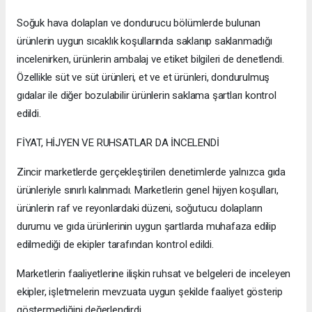
Soğuk hava dolapları ve dondurucu bölümlerde bulunan
ürünlerin uygun sıcaklık koşullarında saklanıp saklanmadığı
incelenirken, ürünlerin ambalaj ve etiket bilgileri de denetlendi.
Özellikle süt ve süt ürünleri, et ve et ürünleri, dondurulmuş
gıdalar ile diğer bozulabilir ürünlerin saklama şartları kontrol
edildi.
FİYAT, HİJYEN VE RUHSATLAR DA İNCELENDİ
Zincir marketlerde gerçekleştirilen denetimlerde yalnızca gıda
ürünleriyle sınırlı kalınmadı. Marketlerin genel hijyen koşulları,
ürünlerin raf ve reyonlardaki düzeni, soğutucu dolapların
durumu ve gıda ürünlerinin uygun şartlarda muhafaza edilip
edilmediği de ekipler tarafından kontrol edildi.
Marketlerin faaliyetlerine ilişkin ruhsat ve belgeleri de inceleyen
ekipler, işletmelerin mevzuata uygun şekilde faaliyet gösterip
göstermediğini değerlendirdi.