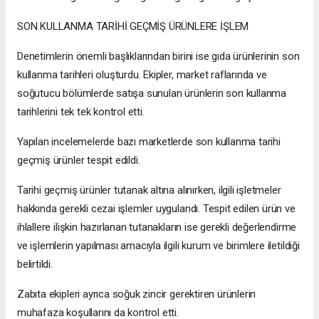
SON KULLANMA TARİHİ GEÇMİŞ ÜRÜNLERE İŞLEM
Denetimlerin önemli başlıklarından birini ise gıda ürünlerinin son
kullanma tarihleri oluşturdu. Ekipler, market raflarında ve
soğutucu bölümlerde satışa sunulan ürünlerin son kullanma
tarihlerini tek tek kontrol etti.
Yapılan incelemelerde bazı marketlerde son kullanma tarihi
geçmiş ürünler tespit edildi.
Tarihi geçmiş ürünler tutanak altına alınırken, ilgili işletmeler
hakkında gerekli cezai işlemler uygulandı. Tespit edilen ürün ve
ihlallere ilişkin hazırlanan tutanakların ise gerekli değerlendirme
ve işlemlerin yapılması amacıyla ilgili kurum ve birimlere iletildiği
belirtildi.
Zabıta ekipleri ayrıca soğuk zincir gerektiren ürünlerin
muhafaza koşullarını da kontrol etti.