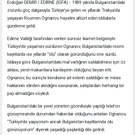
Erdoğan DEMİR / EDİRNE (İGFA) - 1989 yılında Bulgaristan’daki
zorunlu göç dalgasıyla Türkiye’ye gelen ve yıllardır Trakya’da
yaşayan Roumen Ognanov, hayatını altüst eden iddialarla
gündeme geldi.
Edirne Valiliği tarafından verilen süresiz ikamet belgesiyle
Türkiye’de yaşamını sürdüren Ognanov, Bulgaristan’daki resmi
kayıtlarda ise yıllardır “ölü” olarak göründüğünü öne sürdü.
İddiaya göre Bulgaristan’daki mal varlığının satılabilmesi için öz
ablası, yerel makamlara kardeşinin öldüğünü beyan etti.
Ognanov, bu süreçte kendisine ait evlerin satıldığını ve miras
haklarının elinden alındığını savunarak, satışlardan herhangi bir
pay almadığını söyledi.
Bulgaristan’daki bir yerel yönetim görevlisiyle yaptığı telefon
görüşmesinde durumdan haberdar olduğunu anlatan Ognanov,
“Türkiye’de yaşıyorum ancak Bulgaristan kayıtlarında ölü
görünüyorum” diyerek yaşadığı şaşkınlığı dile getirdi.