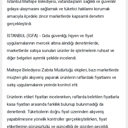
İstanbul Maltepe Belediyesi, vatandaşların sağlıklı ve güvenilir
gıdaya ulaşmasını sağlamak ve tüketici haklarını korumak
amacıyla ilçedeki zincir marketlerde kapsamlı denetim
gerçekleştirdi.
İSTANBUL (İGFA) - Gıda güvenliği, hijyen ve fiyat
uygulamalarının mercek altına alındığı denetimlerde,
marketlerde satışa sunulan ürünler ile işletmelerin ruhsat ve
diğer belgeleri ayrıntılı şekilde incelendi.
Maltepe Belediyesi Zabıta Müdürlüğü ekipleri, bazı marketlerde
müşteri gibi alışveriş yaparak ürünlerin raflardaki fiyatlarını ve
satış uygulamalarını yerinde kontrol etti.
Ürünlerin etiket fiyatları incelenirken, raflarda belirtilen fiyatlarla
kasa fiyatları arasında farklılık bulunup bulunmadığı da
denetlendi. Tüketicilerin doğru fiyat üzerinden alışveriş
yapabilmesine yönelik kontroller gerçekleştirilirken, fiyat
etiketlerinin görünürlüğü ve güncelliği de gözden geçirildi.