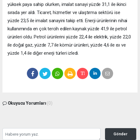
yüksek paya sahip olurken, imalat sanayi yüzde 31,1 ile ikinci
sırada yer aldı. Ticaret, hizmetler ve ulaştırma sektörü ise
yüzde 23,5 ile imalat sanayini takip etti. Enerji ürünlerinin nihai
kullanımında en çok tercih edilen kaynak yüzde 41,9 ile petrol
ürünleri oldu. Petrol ürünlerini yüzde 22,4 ile elektrik, yüzde 22,0
ile doğal gaz, yüzde 7,7 ile kömür ürünleri, yüzde 4,6 ile ısı ve
yüzde 1,4 ile diğer enerji türleri izledi.
Okuyucu Yorumları
(0)
Gönder