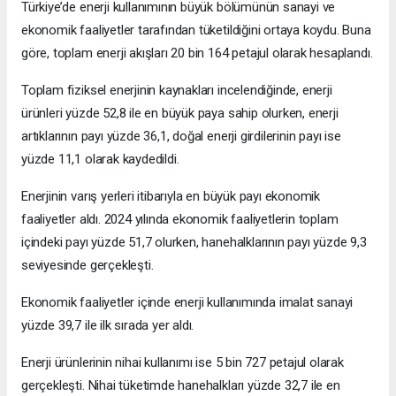
Türkiye’de enerji kullanımının büyük bölümünün sanayi ve
ekonomik faaliyetler tarafından tüketildiğini ortaya koydu. Buna
göre, toplam enerji akışları 20 bin 164 petajul olarak hesaplandı.
Toplam fiziksel enerjinin kaynakları incelendiğinde, enerji
ürünleri yüzde 52,8 ile en büyük paya sahip olurken, enerji
artıklarının payı yüzde 36,1, doğal enerji girdilerinin payı ise
yüzde 11,1 olarak kaydedildi.
Enerjinin varış yerleri itibarıyla en büyük payı ekonomik
faaliyetler aldı. 2024 yılında ekonomik faaliyetlerin toplam
içindeki payı yüzde 51,7 olurken, hanehalklarının payı yüzde 9,3
seviyesinde gerçekleşti.
Ekonomik faaliyetler içinde enerji kullanımında imalat sanayi
yüzde 39,7 ile ilk sırada yer aldı.
Enerji ürünlerinin nihai kullanımı ise 5 bin 727 petajul olarak
gerçekleşti. Nihai tüketimde hanehalkları yüzde 32,7 ile en