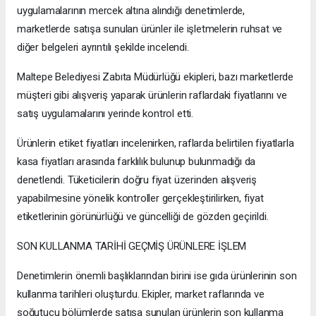
uygulamalarının mercek altına alındığı denetimlerde,
marketlerde satışa sunulan ürünler ile işletmelerin ruhsat ve
diğer belgeleri ayrıntılı şekilde incelendi.
Maltepe Belediyesi Zabıta Müdürlüğü ekipleri, bazı marketlerde
müşteri gibi alışveriş yaparak ürünlerin raflardaki fiyatlarını ve
satış uygulamalarını yerinde kontrol etti.
Ürünlerin etiket fiyatları incelenirken, raflarda belirtilen fiyatlarla
kasa fiyatları arasında farklılık bulunup bulunmadığı da
denetlendi. Tüketicilerin doğru fiyat üzerinden alışveriş
yapabilmesine yönelik kontroller gerçekleştirilirken, fiyat
etiketlerinin görünürlüğü ve güncelliği de gözden geçirildi.
SON KULLANMA TARİHİ GEÇMİŞ ÜRÜNLERE İŞLEM
Denetimlerin önemli başlıklarından birini ise gıda ürünlerinin son
kullanma tarihleri oluşturdu. Ekipler, market raflarında ve
soğutucu bölümlerde satışa sunulan ürünlerin son kullanma