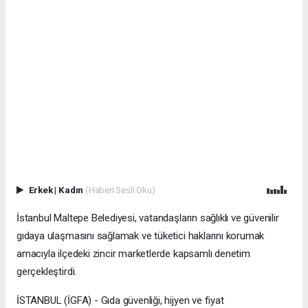
Erkek
|
Kadın
(Haberi Sesli Oku)
İstanbul Maltepe Belediyesi, vatandaşların sağlıklı ve güvenilir
gıdaya ulaşmasını sağlamak ve tüketici haklarını korumak
amacıyla ilçedeki zincir marketlerde kapsamlı denetim
gerçekleştirdi.
İSTANBUL (İGFA) - Gıda güvenliği, hijyen ve fiyat