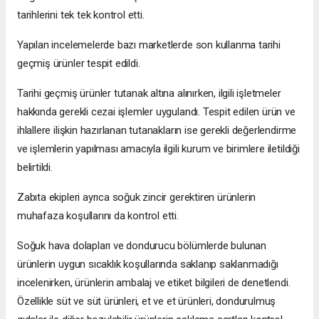
tarihlerini tek tek kontrol etti.
Yapılan incelemelerde bazı marketlerde son kullanma tarihi
geçmiş ürünler tespit edildi.
Tarihi geçmiş ürünler tutanak altına alınırken, ilgili işletmeler
hakkında gerekli cezai işlemler uygulandı. Tespit edilen ürün ve
ihlallere ilişkin hazırlanan tutanakların ise gerekli değerlendirme
ve işlemlerin yapılması amacıyla ilgili kurum ve birimlere iletildiği
belirtildi.
Zabıta ekipleri ayrıca soğuk zincir gerektiren ürünlerin
muhafaza koşullarını da kontrol etti.
Soğuk hava dolapları ve dondurucu bölümlerde bulunan
ürünlerin uygun sıcaklık koşullarında saklanıp saklanmadığı
incelenirken, ürünlerin ambalaj ve etiket bilgileri de denetlendi.
Özellikle süt ve süt ürünleri, et ve et ürünleri, dondurulmuş