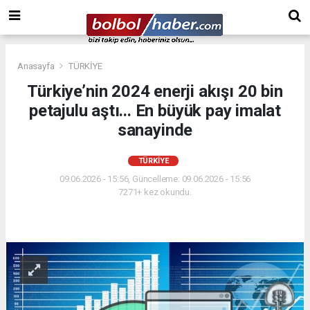
Anasayfa
TÜRKİYE
Türkiye’nin 2024 enerji akışı 20 bin
petajulu aştı... En büyük pay imalat
sanayinde
TÜRKİYE
09.06.2026 - 15:56, Güncelleme: 09.06.2026 - 15:56
7271+ kez okundu.