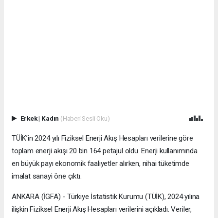
Erkek
|
Kadın
(Haberi Sesli Oku)
TÜİK’in 2024 yılı Fiziksel Enerji Akış Hesapları verilerine göre
toplam enerji akışı 20 bin 164 petajul oldu. Enerji kullanımında
en büyük payı ekonomik faaliyetler alırken, nihai tüketimde
imalat sanayi öne çıktı.
ANKARA (İGFA) - Türkiye İstatistik Kurumu (TÜİK), 2024 yılına
ilişkin Fiziksel Enerji Akış Hesapları verilerini açıkladı. Veriler,