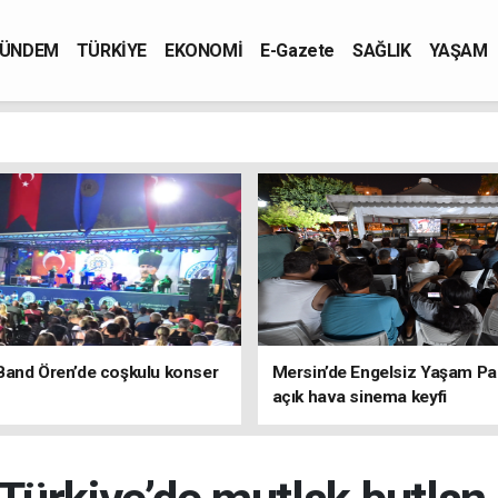
ÜNDEM
TÜRKİYE
EKONOMİ
E-Gazete
SAĞLIK
YAŞAM
Band Ören’de coşkulu konser
Mersin’de Engelsiz Yaşam Pa
açık hava sinema keyfi