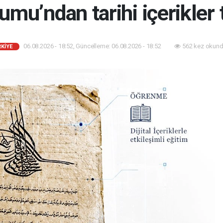
umu’ndan tarihi içerikler
06.08.2026 - 18:52, Güncelleme: 06.08.2026 - 18:52
562 kez okund
KİYE