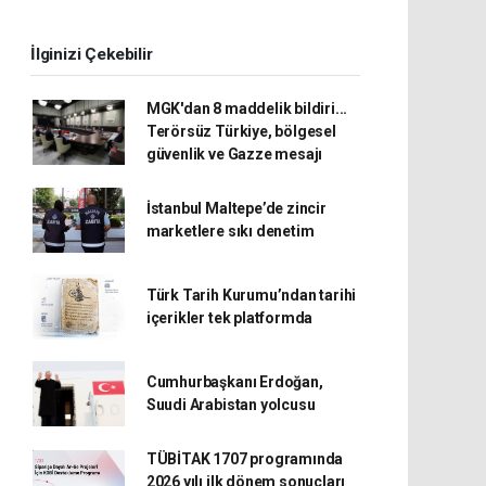
İlginizi Çekebilir
MGK'dan 8 maddelik bildiri...
Terörsüz Türkiye, bölgesel
güvenlik ve Gazze mesajı
İstanbul Maltepe’de zincir
marketlere sıkı denetim
Türk Tarih Kurumu’ndan tarihi
içerikler tek platformda
Cumhurbaşkanı Erdoğan,
Suudi Arabistan yolcusu
TÜBİTAK 1707 programında
2026 yılı ilk dönem sonuçları