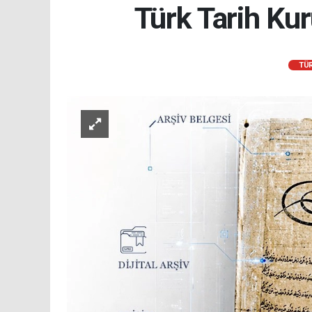
Türk Tarih Kur
TÜR