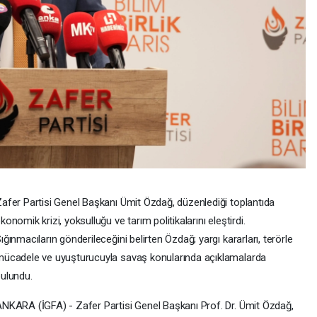
afer Partisi Genel Başkanı Ümit Özdağ, düzenlediği toplantıda
konomik krizi, yoksulluğu ve tarım politikalarını eleştirdi.
ığınmacıların gönderileceğini belirten Özdağ; yargı kararları, terörle
ücadele ve uyuşturucuyla savaş konularında açıklamalarda
ulundu.
NKARA (İGFA) - Zafer Partisi Genel Başkanı Prof. Dr. Ümit Özdağ,