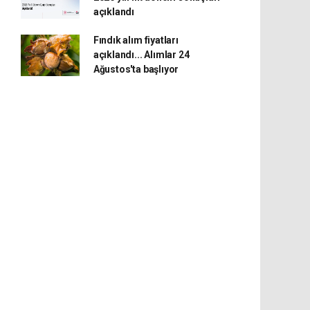
açıklandı
Fındık alım fiyatları
açıklandı... Alımlar 24
Ağustos'ta başlıyor