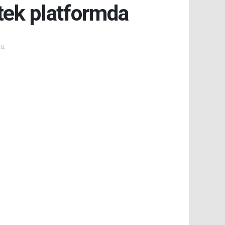
 tek platformda
u.