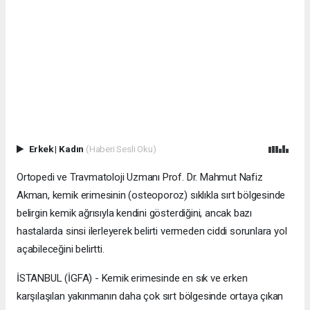
Erkek
|
Kadın
(Haberi Sesli Oku)
Ortopedi ve Travmatoloji Uzmanı Prof. Dr. Mahmut Nafiz
Akman, kemik erimesinin (osteoporoz) sıklıkla sırt bölgesinde
belirgin kemik ağrısıyla kendini gösterdiğini, ancak bazı
hastalarda sinsi ilerleyerek belirti vermeden ciddi sorunlara yol
açabileceğini belirtti.
İSTANBUL (İGFA) - Kemik erimesinde en sık ve erken
karşılaşılan yakınmanın daha çok sırt bölgesinde ortaya çıkan