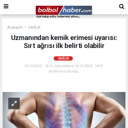
Anasayfa
SAĞLIK
Uzmanından kemik erimesi uyarısı:
Sırt ağrısı ilk belirti olabilir
SAĞLIK
20.10.2025 - 18:31, Güncelleme: 20.10.2025 - 18:31
8190+ kez okundu.