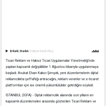
Erkek
|
Kadın
(Haberi Sesli Oku)
Ticari Reklam ve Haksız Ticari Uygulamalar Yönetmeliği'nde
yapılan kapsamlı değişiklikler 1 Ağustos itibarıyla uygulanmaya
başladı. Avukat Elvan Kakıcı Şimşek, yeni düzenlemelerin dijital
reklamcılıkta şeffaflığı artıracağını, reklam verenler ve e-ticaret
platformları için ise önemli yükümlülükler getirdiğini söyledi.
İSTANBUL (İGFA) - Dijital reklamcılık alanında son yılların en
kapsamlı düzenlemeleri arasında gösterilen Ticari Reklam ve