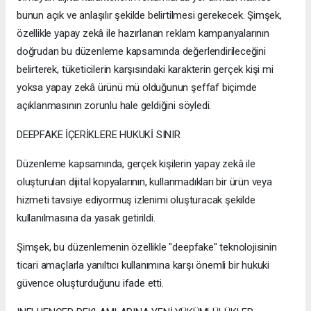
bunun açık ve anlaşılır şekilde belirtilmesi gerekecek. Şimşek,
özellikle yapay zekâ ile hazırlanan reklam kampanyalarının
doğrudan bu düzenleme kapsamında değerlendirileceğini
belirterek, tüketicilerin karşısındaki karakterin gerçek kişi mi
yoksa yapay zekâ ürünü mü olduğunun şeffaf biçimde
açıklanmasının zorunlu hale geldiğini söyledi.
DEEPFAKE İÇERİKLERE HUKUKİ SINIR
Düzenleme kapsamında, gerçek kişilerin yapay zekâ ile
oluşturulan dijital kopyalarının, kullanmadıkları bir ürün veya
hizmeti tavsiye ediyormuş izlenimi oluşturacak şekilde
kullanılmasına da yasak getirildi.
Şimşek, bu düzenlemenin özellikle "deepfake" teknolojisinin
ticari amaçlarla yanıltıcı kullanımına karşı önemli bir hukuki
güvence oluşturduğunu ifade etti.