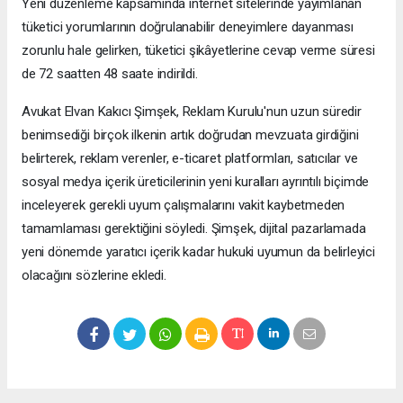
Yeni düzenleme kapsamında internet sitelerinde yayımlanan
tüketici yorumlarının doğrulanabilir deneyimlere dayanması
zorunlu hale gelirken, tüketici şikâyetlerine cevap verme süresi
de 72 saatten 48 saate indirildi.
Avukat Elvan Kakıcı Şimşek, Reklam Kurulu'nun uzun süredir
benimsediği birçok ilkenin artık doğrudan mevzuata girdiğini
belirterek, reklam verenler, e-ticaret platformları, satıcılar ve
sosyal medya içerik üreticilerinin yeni kuralları ayrıntılı biçimde
inceleyerek gerekli uyum çalışmalarını vakit kaybetmeden
tamamlaması gerektiğini söyledi. Şimşek, dijital pazarlamada
yeni dönemde yaratıcı içerik kadar hukuki uyumun da belirleyici
olacağını sözlerine ekledi.