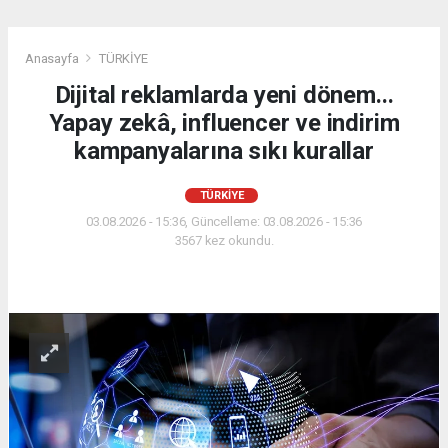
Anasayfa
TÜRKİYE
Dijital reklamlarda yeni dönem...
Yapay zekâ, influencer ve indirim
kampanyalarına sıkı kurallar
TÜRKİYE
03.08.2026 - 15:36, Güncelleme: 03.08.2026 - 15:36
3567 kez okundu.