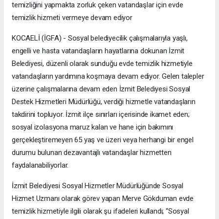
temizliğini yapmakta zorluk çeken vatandaşlar için evde
temizlik hizmeti vermeye devam ediyor
KOCAELİ (İGFA) - Sosyal belediyecilik çalışmalarıyla yaşlı,
engelli ve hasta vatandaşların hayatlarına dokunan İzmit
Belediyesi, düzenli olarak sunduğu evde temizlik hizmetiyle
vatandaşların yardımına koşmaya devam ediyor. Gelen talepler
üzerine çalışmalarına devam eden İzmit Belediyesi Sosyal
Destek Hizmetleri Müdürlüğü, verdiği hizmetle vatandaşların
takdirini topluyor. İzmit ilçe sınırları içerisinde ikamet eden;
sosyal izolasyona maruz kalan ve hane için bakımını
gerçekleştiremeyen 65 yaş ve üzeri veya herhangi bir engel
durumu bulunan dezavantajlı vatandaşlar hizmetten
faydalanabiliyorlar.
İzmit Belediyesi Sosyal Hizmetler Müdürlüğünde Sosyal
Hizmet Uzmanı olarak görev yapan Merve Gökduman evde
temizlik hizmetiyle ilgili olarak şu ifadeleri kullandı; “Sosyal