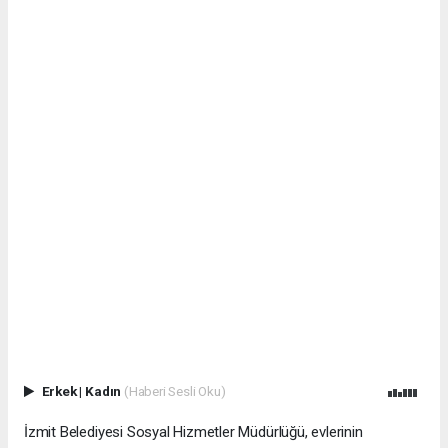
Erkek
|
Kadın
(Haberi Sesli Oku)
İzmit Belediyesi Sosyal Hizmetler Müdürlüğü, evlerinin