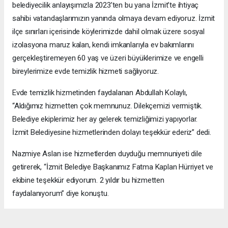
belediyecilik anlayışımızla 2023’ten bu yana İzmit’te ihtiyaç
sahibi vatandaşlarımızın yanında olmaya devam ediyoruz. İzmit
ilçe sınırları içerisinde köylerimizde dahil olmak üzere sosyal
izolasyona maruz kalan, kendi imkanlarıyla ev bakımlarını
gerçekleştiremeyen 60 yaş ve üzeri büyüklerimize ve engelli
bireylerimize evde temizlik hizmeti sağlıyoruz.
Evde temizlik hizmetinden faydalanan Abdullah Kolaylı,
“Aldığımız hizmetten çok memnunuz. Dilekçemizi vermiştik.
Belediye ekiplerimiz her ay gelerek temizliğimizi yapıyorlar.
İzmit Belediyesine hizmetlerinden dolayı teşekkür ederiz” dedi.
Nazmiye Aslan ise hizmetlerden duyduğu memnuniyeti dile
getirerek, “İzmit Belediye Başkanımız Fatma Kaplan Hürriyet ve
ekibine teşekkür ediyorum. 2 yıldır bu hizmetten
faydalanıyorum” diye konuştu.