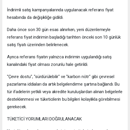
İndirimli satış kampanyalarında uygulanacak referans fiyat
hesabında da değişikliğe gidildi.
Daha önce son 30 gün esas alınırken, yeni düzenlemeyle
referans fiyat indirimin başladığı tarihten önceki son 10 günlük
satış fiyatı üzerinden belirlenecek.
Ayrıca referans fiyatın yalnızca indirimin uygulandığı satış
kanalındaki fiyat olması zorunlu hale getirildi.
"Çevre dostu", "sürdürülebilir" ve "karbon nötr" gibi çevresel
pazarlama iddiaları da artık belgelendirme şartına bağlandı. Bu
tür ifadelerin yetkili veya akredite kuruluşlardan alınan belgelerle
desteklenmesi ve tüketicilerin bu bilgileri kolaylıkla görebilmesi
gerekecek.
TÜKETİCİ YORUMLARI DOĞRULANACAK