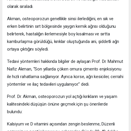
olarak sıraladı.
Akman, osteoporozun genellikle sinsi ilerlediğini, en sık ve
erken belirtinin sırt bölgesinde yaygın kemik ağrısı olduğunu
belirterek, hastalığın ilerlemesiyle boy kısalması ve sırtta
kamburlaşma görüldüğü, kırıklar oluştuğunda ani, şiddetli ağrı
ortaya çıktığını söyledi.
Tedavi yöntemleri hakkında bilgiler de aylaşan Prof. Dr. Mahmut
Nafiz Akman, “Son yıllarda çöken omura çimento enjeksiyonu
ile hızlı rahatlama sağlanıyor. Ayrıca korse, ağrı kesiciler, cerrahi
yöntemler ve ilaç tedavileri uygulanıyor.” dedi.
Prof. Dr. Akman, osteoporozun yol açtığı kırıkların ve yaşam
kalitesindeki düşüşün önüne geçmek için şu önerilerde
bulundu:
Kalsiyum ve D vitamini açısından zengin beslenme, Düzenli