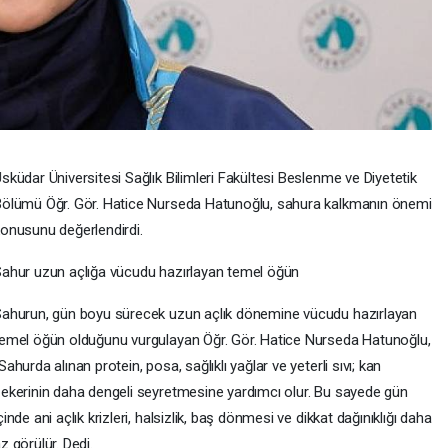
sküdar Üniversitesi Sağlık Bilimleri Fakültesi Beslenme ve Diyetetik
ölümü Öğr. Gör. Hatice Nurseda Hatunoğlu, sahura kalkmanın önemi
onusunu değerlendirdi.
ahur uzun açlığa vücudu hazırlayan temel öğün
ahurun, gün boyu sürecek uzun açlık dönemine vücudu hazırlayan
emel öğün olduğunu vurgulayan Öğr. Gör. Hatice Nurseda Hatunoğlu,
Sahurda alınan protein, posa, sağlıklı yağlar ve yeterli sıvı; kan
ekerinin daha dengeli seyretmesine yardımcı olur. Bu sayede gün
çinde ani açlık krizleri, halsizlik, baş dönmesi ve dikkat dağınıklığı daha
z görülür. Dedi.