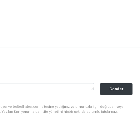
Gönder
nuyor ve bolbolhaber.com sitesine yaptığınız yorumunuzla ilgili doğrudan veya
. Yazılan tüm yorumlardan site yönetimi hiçbir şekilde sorumlu tutulamaz.