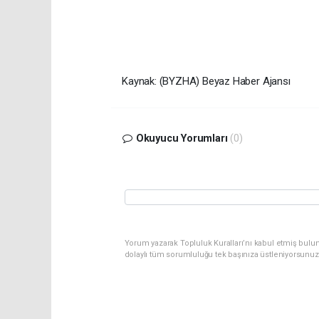
Kaynak: (BYZHA) Beyaz Haber Ajansı
Okuyucu Yorumları
(0)
Yorum yazarak Topluluk Kuralları’nı kabul etmiş bulu
dolaylı tüm sorumluluğu tek başınıza üstleniyorsunuz