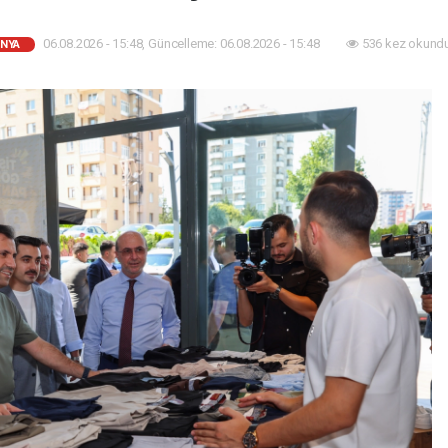
06.08.2026 - 15:48, Güncelleme: 06.08.2026 - 15:48
536 kez okundu
NYA