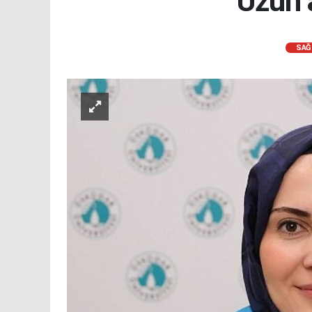
Uzun a
SAĞ