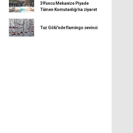
39'uncu Mekanize Piyade
Tümen Komutanlığı'na ziyaret
Tuz Gölü'nde flamingo sevinci