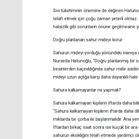
Sıvı tüketiminin önemine de değinen Hatunoğ
telafi etmek için çoğu zaman yeterli olmaz.
halsizlik gibi sorunların önüne geçilmesine y
Doğru planlanan sahur mideyi korur
Sahurun mideyi yorduğu yönündeki inanışa da
Nurseda Hatunoğlu, “Doğru planlanmış bir sah
besinlerden kaçınıldığında sahur mide asidin
mideyi uzun açlığa karşı daha dayanıklı hale ge
Sahura kalkamayanlar ne yapmalı?
Sahura kalkamayan kişilerin iftarda daha bil
“Sahura kalkamayan kişilerin iftarda daha dik
miktarda bir çorba ile başlanmalıdır. Ana ye
İftardan birkaç saat sonra ise küçük bir ara 
sahurun eksikliğini telafi etmede yardımcı ola