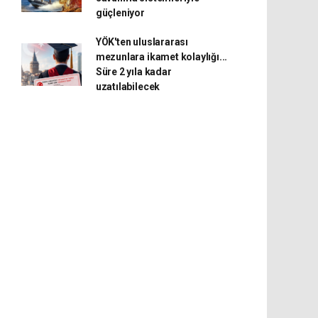
güçleniyor
YÖK'ten uluslararası
mezunlara ikamet kolaylığı...
Süre 2 yıla kadar
uzatılabilecek