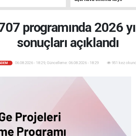
07 programında 2026 yıl
sonuçları açıklandı
06.08.2026 - 18:29, Güncelleme: 06.08.2026 - 18:29
951 kez okund
NDEM