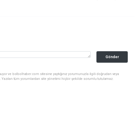
Gönder
nuyor ve bolbolhaber.com sitesine yaptığınız yorumunuzla ilgili doğrudan veya
. Yazılan tüm yorumlardan site yönetimi hiçbir şekilde sorumlu tutulamaz.