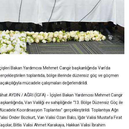
çişleri Bakan Yardımcısı Mehmet Cangir başkanlığında Van’da
erçekleştirilen toplantıda, bölge illerinde düzensiz göç ve göçmen
açakçılığıyla mücadele çalışmaları değerlendirildi.
ihat AYDIN / AĞRI (İGFA) - İçişleri Bakan Yardımcısı Mehmet Cangir
aşkanlığında, Van Valiliği ev sahipliğinde “13. Bölge Düzensiz Göç ile
ücadele Koordinasyon Toplantısı” gerçekleştirildi. Toplantıya Ağrı
alisi Önder Bozkurt, Van Valisi Ozan Balcı, Iğdır Valisi Mustafa Fırat
aşolar, Bitlis Valisi Ahmet Karakaya, Hakkari Valisi İbrahim