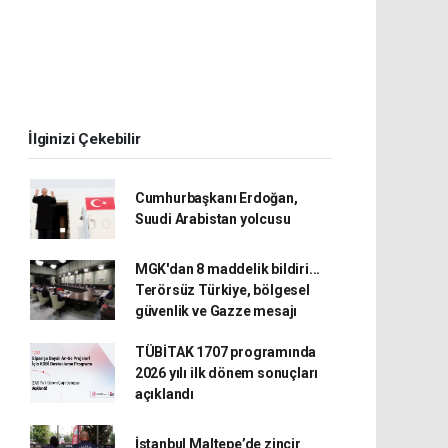
İlginizi Çekebilir
Cumhurbaşkanı Erdoğan,
Suudi Arabistan yolcusu
MGK'dan 8 maddelik bildiri...
Terörsüz Türkiye, bölgesel
güvenlik ve Gazze mesajı
TÜBİTAK 1707 programında
2026 yılı ilk dönem sonuçları
açıklandı
İstanbul Maltepe’de zincir