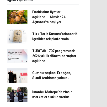
İlginizi Çekebilir
Fındık alım fiyatları
açıklandı... Alımlar 24
Ağustos'ta başlıyor
Türk Tarih Kurumu’ndan tarihi
içerikler tek platformda
TÜBİTAK 1707 programında
2026 yılı ilk dönem sonuçları
açıklandı
Cumhurbaşkanı Erdoğan,
Suudi Arabistan yolcusu
İstanbul Maltepe’de zincir
marketlere sıkı denetim