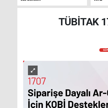
TÜBİTAK 17
GÜ