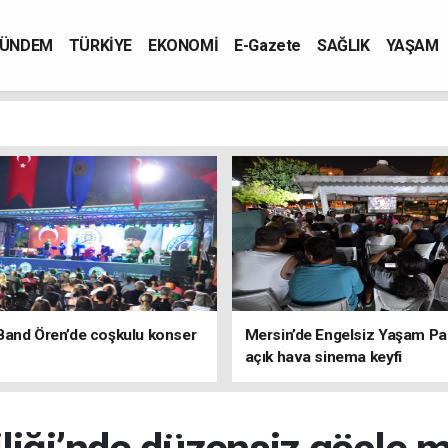
ÜNDEM
TÜRKİYE
EKONOMİ
E-Gazete
SAĞLIK
YAŞAM
Band Ören’de coşkulu konser
Mersin’de Engelsiz Yaşam Pa
açık hava sinema keyfi