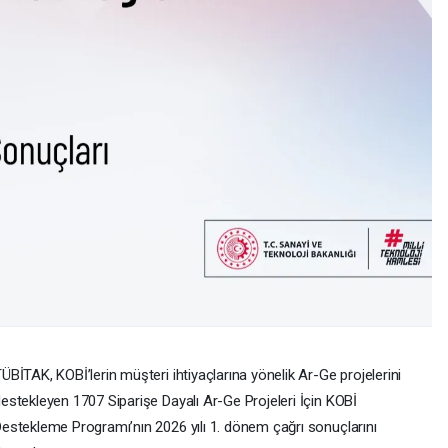
ÜBİTAK, KOBİ’lerin müşteri ihtiyaçlarına yönelik Ar-Ge projelerini
estekleyen 1707 Siparişe Dayalı Ar-Ge Projeleri İçin KOBİ
estekleme Programı’nın 2026 yılı 1. dönem çağrı sonuçlarını