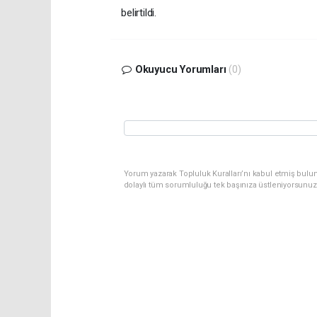
belirtildi.
Okuyucu Yorumları
(0)
Yorum yazarak Topluluk Kuralları’nı kabul etmiş bulu
dolaylı tüm sorumluluğu tek başınıza üstleniyorsunuz