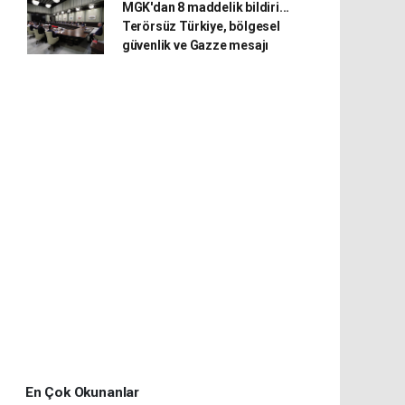
MGK'dan 8 maddelik bildiri...
Terörsüz Türkiye, bölgesel
güvenlik ve Gazze mesajı
En Çok Okunanlar