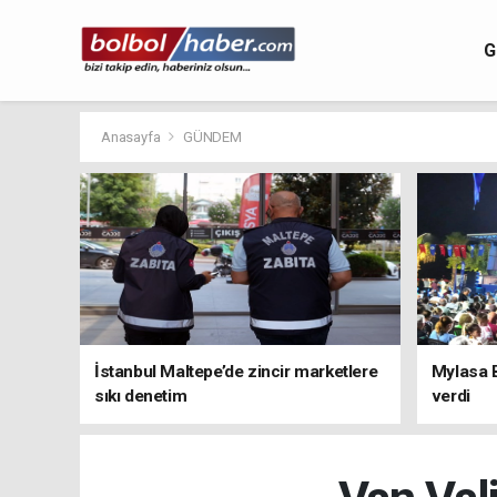
G
Anasayfa
GÜNDEM
İstanbul Maltepe’de zincir marketlere
Mylasa 
sıkı denetim
verdi