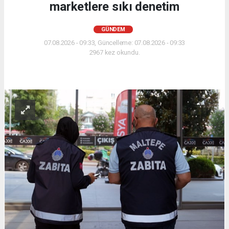
marketlere sıkı denetim
GÜNDEM
07.08.2026 - 09:33, Güncelleme: 07.08.2026 - 09:33
2967 kez okundu.