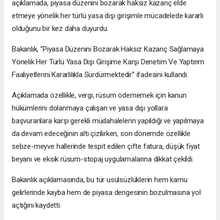
açıklamada, piyasa düzenini bozarak haksız kazanç elde
etmeye yönelik her türlü yasa dışı girişimle mücadelede kararlı
olduğunu bir kez daha duyurdu.
Bakanlık, “Piyasa Düzenini Bozarak Haksız Kazanç Sağlamaya
Yönelik Her Türlü Yasa Dışı Girişime Karşı Denetim Ve Yaptırım
Faaliyetlerini Kararlılıkla Sürdürmektedir” ifadesini kullandı.
Açıklamada özellikle, vergi, rüsum ödememek için kanun
hükümlerini dolanmaya çalışan ve yasa dışı yollara
başvuranlara karşı gerekli müdahalelerin yapıldığı ve yapılmaya
da devam edeceğinin altı çizilirken, son dönemde özellikle
sebze-meyve hallerinde tespit edilen çifte fatura, düşük fiyat
beyanı ve eksik rüsum-stopaj uygulamalarına dikkat çekildi.
Bakanlık açıklamasında, bu tür usulsüzlüklerin hem kamu
gelirlerinde kayba hem de piyasa dengesinin bozulmasına yol
açtığını kaydetti.