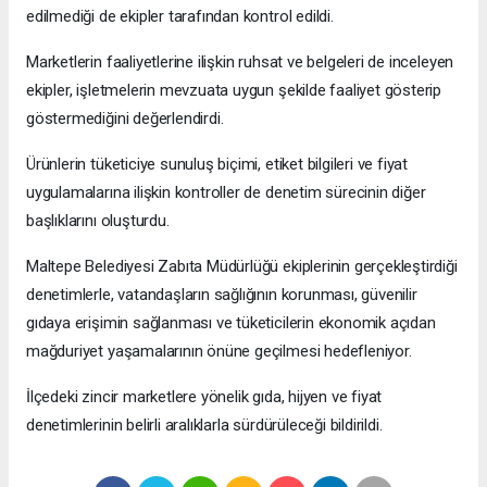
edilmediği de ekipler tarafından kontrol edildi.
Marketlerin faaliyetlerine ilişkin ruhsat ve belgeleri de inceleyen
ekipler, işletmelerin mevzuata uygun şekilde faaliyet gösterip
göstermediğini değerlendirdi.
Ürünlerin tüketiciye sunuluş biçimi, etiket bilgileri ve fiyat
uygulamalarına ilişkin kontroller de denetim sürecinin diğer
başlıklarını oluşturdu.
Maltepe Belediyesi Zabıta Müdürlüğü ekiplerinin gerçekleştirdiği
denetimlerle, vatandaşların sağlığının korunması, güvenilir
gıdaya erişimin sağlanması ve tüketicilerin ekonomik açıdan
mağduriyet yaşamalarının önüne geçilmesi hedefleniyor.
İlçedeki zincir marketlere yönelik gıda, hijyen ve fiyat
denetimlerinin belirli aralıklarla sürdürüleceği bildirildi.