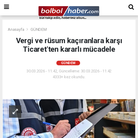
Anasayfa
GÜNDEM
Vergi ve rüsum kaçıranlara karşı
Ticaret'ten kararlı mücadele
GÜNDEM
30.03.2026 - 11:42, Güncelleme: 30.03.2026 - 11:42
4333+ kez okundu.