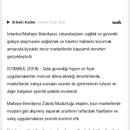
Erkek
|
Kadın
(Haberi Sesli Oku)
İstanbul Maltepe Belediyesi, vatandaşların sağlıklı ve güvenilir
gıdaya ulaşmasını sağlamak ve tüketici haklarını korumak
amacıyla ilçedeki zincir marketlerde kapsamlı denetim
gerçekleştirdi.
İSTANBUL (İGFA) - Gıda güvenliği, hijyen ve fiyat
uygulamalarının mercek altına alındığı denetimlerde,
marketlerde satışa sunulan ürünler ile işletmelerin ruhsat ve
diğer belgeleri ayrıntılı şekilde incelendi.
Maltepe Belediyesi Zabıta Müdürlüğü ekipleri, bazı marketlerde
müşteri gibi alışveriş yaparak ürünlerin raflardaki fiyatlarını ve
satış uygulamalarını yerinde kontrol etti.