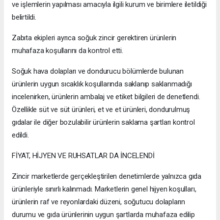
ve işlemlerin yapılması amacıyla ilgili kurum ve birimlere iletildiği
belirtildi.
Zabıta ekipleri ayrıca soğuk zincir gerektiren ürünlerin
muhafaza koşullarını da kontrol etti.
Soğuk hava dolapları ve dondurucu bölümlerde bulunan
ürünlerin uygun sıcaklık koşullarında saklanıp saklanmadığı
incelenirken, ürünlerin ambalaj ve etiket bilgileri de denetlendi.
Özellikle süt ve süt ürünleri, et ve et ürünleri, dondurulmuş
gıdalar ile diğer bozulabilir ürünlerin saklama şartları kontrol
edildi.
FİYAT, HİJYEN VE RUHSATLAR DA İNCELENDİ
Zincir marketlerde gerçekleştirilen denetimlerde yalnızca gıda
ürünleriyle sınırlı kalınmadı. Marketlerin genel hijyen koşulları,
ürünlerin raf ve reyonlardaki düzeni, soğutucu dolapların
durumu ve gıda ürünlerinin uygun şartlarda muhafaza edilip