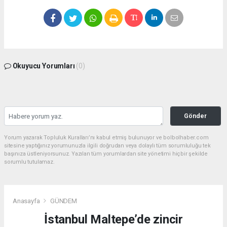
Okuyucu Yorumları
(0)
Gönder
Yorum yazarak Topluluk Kuralları’nı kabul etmiş bulunuyor ve bolbolhaber.com
sitesine yaptığınız yorumunuzla ilgili doğrudan veya dolaylı tüm sorumluluğu tek
başınıza üstleniyorsunuz. Yazılan tüm yorumlardan site yönetimi hiçbir şekilde
sorumlu tutulamaz.
Anasayfa
GÜNDEM
İstanbul Maltepe’de zincir