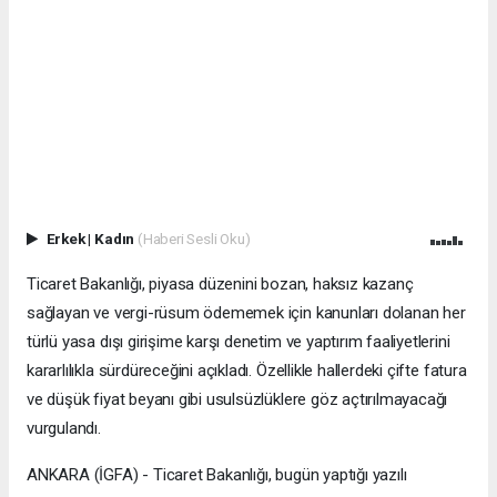
Erkek
|
Kadın
(Haberi Sesli Oku)
Ticaret Bakanlığı, piyasa düzenini bozan, haksız kazanç
sağlayan ve vergi-rüsum ödememek için kanunları dolanan her
türlü yasa dışı girişime karşı denetim ve yaptırım faaliyetlerini
kararlılıkla sürdüreceğini açıkladı. Özellikle hallerdeki çifte fatura
ve düşük fiyat beyanı gibi usulsüzlüklere göz açtırılmayacağı
vurgulandı.
ANKARA (İGFA) - Ticaret Bakanlığı, bugün yaptığı yazılı