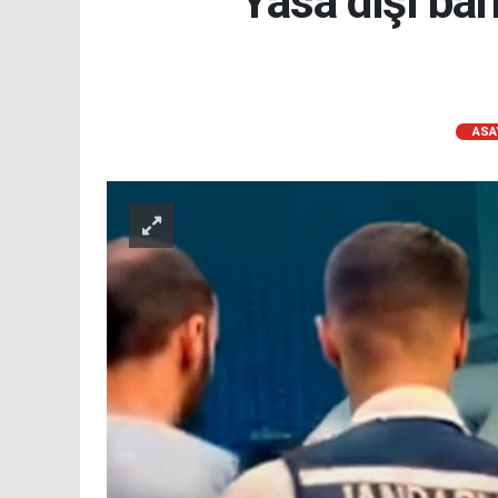
Yasa dışı bah
ASA