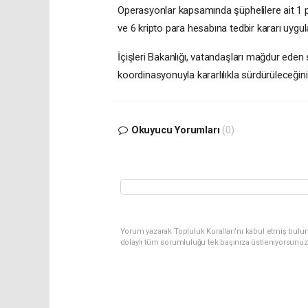
Operasyonlar kapsamında şüphelilere ait 1 pa
ve 6 kripto para hesabına tedbir kararı uygul
İçişleri Bakanlığı, vatandaşları mağdur eden
koordinasyonuyla kararlılıkla sürdürüleceğini
Okuyucu Yorumları
(0)
Yorum yazarak Topluluk Kuralları’nı kabul etmiş bulu
dolaylı tüm sorumluluğu tek başınıza üstleniyorsunuz