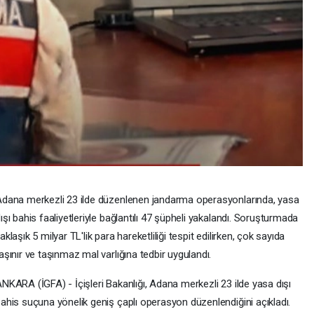
dana merkezli 23 ilde düzenlenen jandarma operasyonlarında, yasa
ışı bahis faaliyetleriyle bağlantılı 47 şüpheli yakalandı. Soruşturmada
aklaşık 5 milyar TL'lik para hareketliliği tespit edilirken, çok sayıda
aşınır ve taşınmaz mal varlığına tedbir uygulandı.
NKARA (İGFA) - İçişleri Bakanlığı, Adana merkezli 23 ilde yasa dışı
ahis suçuna yönelik geniş çaplı operasyon düzenlendiğini açıkladı.