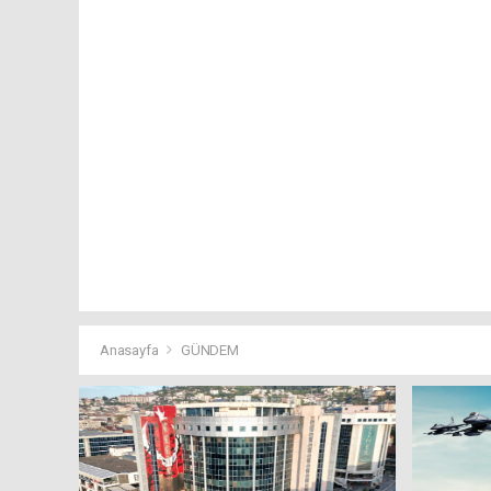
Anasayfa
GÜNDEM