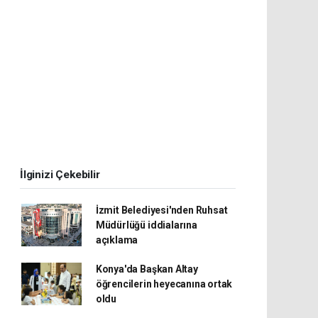
İlginizi Çekebilir
İzmit Belediyesi'nden Ruhsat
Müdürlüğü iddialarına
açıklama
Konya'da Başkan Altay
öğrencilerin heyecanına ortak
oldu