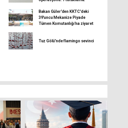
Bakan Güler'den KKTC'deki
39'uncu Mekanize Piyade
Tümen Komutanlığı'na ziyaret
Tuz Gölü'nde flamingo sevinci