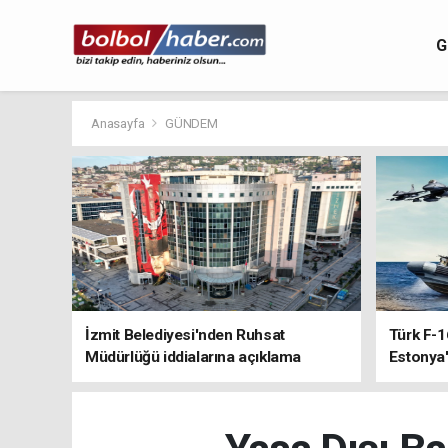
G
Anasayfa
GÜNDEM
İzmit Belediyesi'nden Ruhsat
Türk F-1
Müdürlüğü iddialarına açıklama
Estonya'
sistemle