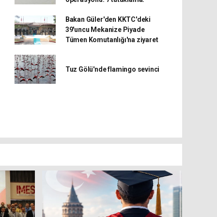
Bakan Güler'den KKTC'deki
39'uncu Mekanize Piyade
Tümen Komutanlığı'na ziyaret
Tuz Gölü'nde flamingo sevinci