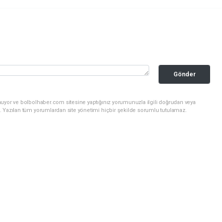
Gönder
nuyor ve bolbolhaber.com sitesine yaptığınız yorumunuzla ilgili doğrudan veya
. Yazılan tüm yorumlardan site yönetimi hiçbir şekilde sorumlu tutulamaz.