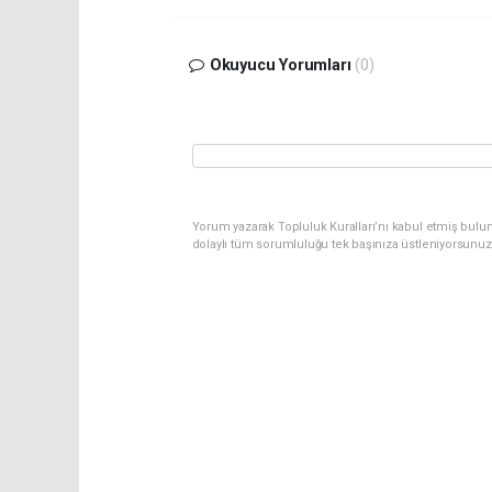
Okuyucu Yorumları
(0)
Yorum yazarak Topluluk Kuralları’nı kabul etmiş bulu
dolaylı tüm sorumluluğu tek başınıza üstleniyorsunuz