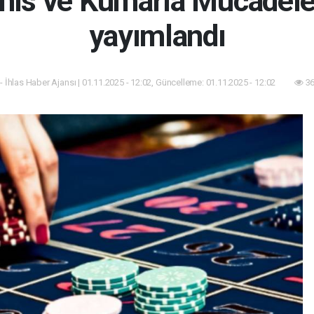
ahis ve Kumarla Mücadele
yayımlandı
- İhlas Haber Ajansı | 01.11.2025 - 12:02, Güncelleme: 01.11.2025 - 12:02
36