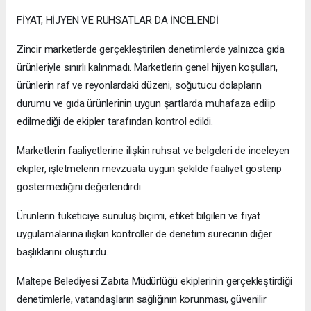
FİYAT, HİJYEN VE RUHSATLAR DA İNCELENDİ
Zincir marketlerde gerçekleştirilen denetimlerde yalnızca gıda
ürünleriyle sınırlı kalınmadı. Marketlerin genel hijyen koşulları,
ürünlerin raf ve reyonlardaki düzeni, soğutucu dolapların
durumu ve gıda ürünlerinin uygun şartlarda muhafaza edilip
edilmediği de ekipler tarafından kontrol edildi.
Marketlerin faaliyetlerine ilişkin ruhsat ve belgeleri de inceleyen
ekipler, işletmelerin mevzuata uygun şekilde faaliyet gösterip
göstermediğini değerlendirdi.
Ürünlerin tüketiciye sunuluş biçimi, etiket bilgileri ve fiyat
uygulamalarına ilişkin kontroller de denetim sürecinin diğer
başlıklarını oluşturdu.
Maltepe Belediyesi Zabıta Müdürlüğü ekiplerinin gerçekleştirdiği
denetimlerle, vatandaşların sağlığının korunması, güvenilir