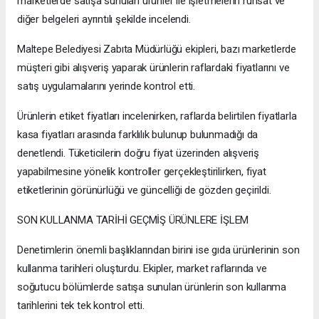
marketlerde satışa sunulan ürünler ile işletmelerin ruhsat ve
diğer belgeleri ayrıntılı şekilde incelendi.
Maltepe Belediyesi Zabıta Müdürlüğü ekipleri, bazı marketlerde
müşteri gibi alışveriş yaparak ürünlerin raflardaki fiyatlarını ve
satış uygulamalarını yerinde kontrol etti.
Ürünlerin etiket fiyatları incelenirken, raflarda belirtilen fiyatlarla
kasa fiyatları arasında farklılık bulunup bulunmadığı da
denetlendi. Tüketicilerin doğru fiyat üzerinden alışveriş
yapabilmesine yönelik kontroller gerçekleştirilirken, fiyat
etiketlerinin görünürlüğü ve güncelliği de gözden geçirildi.
SON KULLANMA TARİHİ GEÇMİŞ ÜRÜNLERE İŞLEM
Denetimlerin önemli başlıklarından birini ise gıda ürünlerinin son
kullanma tarihleri oluşturdu. Ekipler, market raflarında ve
soğutucu bölümlerde satışa sunulan ürünlerin son kullanma
tarihlerini tek tek kontrol etti.