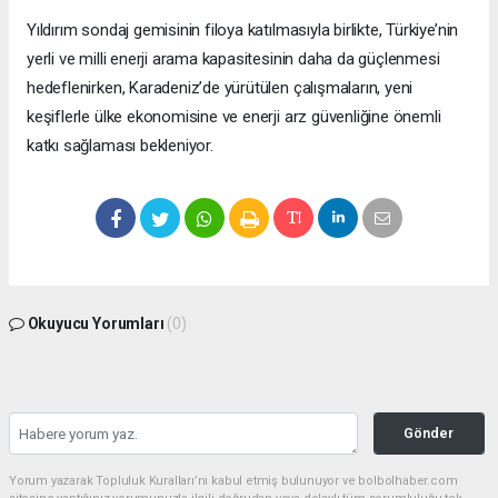
Yıldırım sondaj gemisinin filoya katılmasıyla birlikte, Türkiye’nin
yerli ve milli enerji arama kapasitesinin daha da güçlenmesi
hedeflenirken, Karadeniz’de yürütülen çalışmaların, yeni
keşiflerle ülke ekonomisine ve enerji arz güvenliğine önemli
katkı sağlaması bekleniyor.
Okuyucu Yorumları
(0)
Gönder
Yorum yazarak Topluluk Kuralları’nı kabul etmiş bulunuyor ve bolbolhaber.com