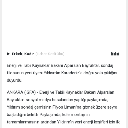
Erkek
|
Kadın
(Haberi Sesli Oku)
Enerji ve Tabii Kaynaklar Bakanı Alparslan Bayraktar, sondaj
filosunun yeni üyesi Yıldırım’ın Karadeniz’e doğru yola çıktığını
duyurdu.
ANKARA (İGFA) - Enerji ve Tabiii Kaynaklar Bakanı Alparslan
Bayraktar, sosyal medya hesabından yaptığı paylaşımda,
Yıldırım sondaj gemisinin Filyos Limanı’na gitmek üzere seyre
başladığını belirtti. Paylaşımda, kule montajının
tamamlanmasının ardından Yıldırım’ın yeni enerji keşifleri için ilk