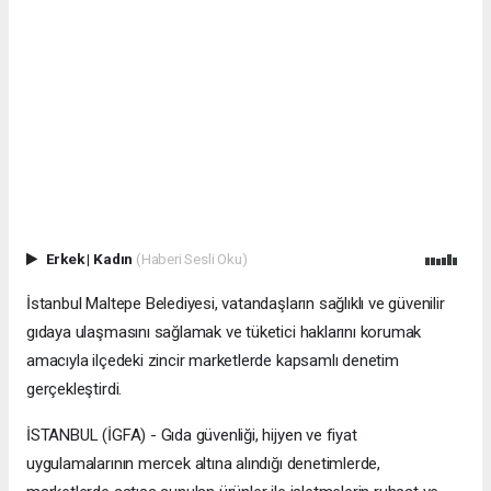
Erkek
|
Kadın
(Haberi Sesli Oku)
İstanbul Maltepe Belediyesi, vatandaşların sağlıklı ve güvenilir
gıdaya ulaşmasını sağlamak ve tüketici haklarını korumak
amacıyla ilçedeki zincir marketlerde kapsamlı denetim
gerçekleştirdi.
İSTANBUL (İGFA) - Gıda güvenliği, hijyen ve fiyat
uygulamalarının mercek altına alındığı denetimlerde,