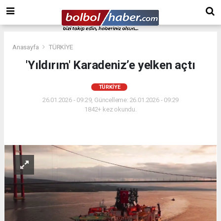
Anasayfa
TÜRKİYE
'Yıldırım' Karadeniz’e yelken açtı
TÜRKİYE
26.01.2026 - 09:29, Güncelleme: 26.01.2026 - 09:29
1842+ kez okundu.