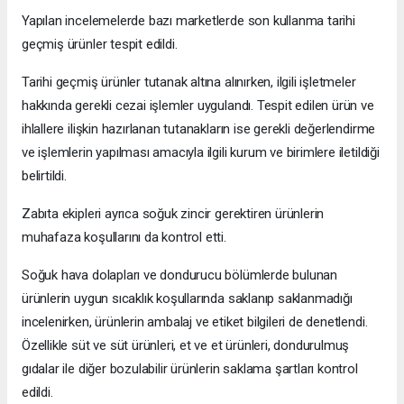
Yapılan incelemelerde bazı marketlerde son kullanma tarihi
geçmiş ürünler tespit edildi.
Tarihi geçmiş ürünler tutanak altına alınırken, ilgili işletmeler
hakkında gerekli cezai işlemler uygulandı. Tespit edilen ürün ve
ihlallere ilişkin hazırlanan tutanakların ise gerekli değerlendirme
ve işlemlerin yapılması amacıyla ilgili kurum ve birimlere iletildiği
belirtildi.
Zabıta ekipleri ayrıca soğuk zincir gerektiren ürünlerin
muhafaza koşullarını da kontrol etti.
Soğuk hava dolapları ve dondurucu bölümlerde bulunan
ürünlerin uygun sıcaklık koşullarında saklanıp saklanmadığı
incelenirken, ürünlerin ambalaj ve etiket bilgileri de denetlendi.
Özellikle süt ve süt ürünleri, et ve et ürünleri, dondurulmuş
gıdalar ile diğer bozulabilir ürünlerin saklama şartları kontrol
edildi.