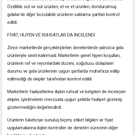
Özellikle süt ve süt ürünleri, et ve et ürünleri, dondurulmuş
gıdalar ile diğer bozulabilir ürünlerin saklama şartları kontrol
edildi.
FİYAT, HİJYEN VE RUHSATLAR DA İNCELENDİ
Zincir marketlerde gerçekleştirilen denetimlerde yalnızca gıda
ürünleriyle sınırlı kalınmadı. Marketlerin genel hijyen koşulları,
ürünlerin raf ve reyonlardaki düzeni, soğutucu dolapların
durumu ve gıda ürünlerinin uygun şartlarda muhafaza edilip
edilmediği de ekipler tarafından kontrol edildi.
Marketlerin faaliyetlerine ilişkin ruhsat ve belgeleri de inceleyen
ekipler, işletmelerin mevzuata uygun şekilde faaliyet gösterip
göstermediğini değerlendirdi.
Ürünlerin tüketiciye sunuluş biçimi, etiket bilgileri ve fiyat
uygulamalarına ilişkin kontroller de denetim sürecinin diğer