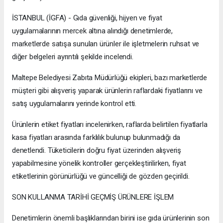
İSTANBUL (İGFA) - Gıda güvenliği, hijyen ve fiyat
uygulamalarının mercek altına alındığı denetimlerde,
marketlerde satışa sunulan ürünler ile işletmelerin ruhsat ve
diğer belgeleri ayrıntılı şekilde incelendi.
Maltepe Belediyesi Zabıta Müdürlüğü ekipleri, bazı marketlerde
müşteri gibi alışveriş yaparak ürünlerin raflardaki fiyatlarını ve
satış uygulamalarını yerinde kontrol etti.
Ürünlerin etiket fiyatları incelenirken, raflarda belirtilen fiyatlarla
kasa fiyatları arasında farklılık bulunup bulunmadığı da
denetlendi. Tüketicilerin doğru fiyat üzerinden alışveriş
yapabilmesine yönelik kontroller gerçekleştirilirken, fiyat
etiketlerinin görünürlüğü ve güncelliği de gözden geçirildi.
SON KULLANMA TARİHİ GEÇMİŞ ÜRÜNLERE İŞLEM
Denetimlerin önemli başlıklarından birini ise gıda ürünlerinin son