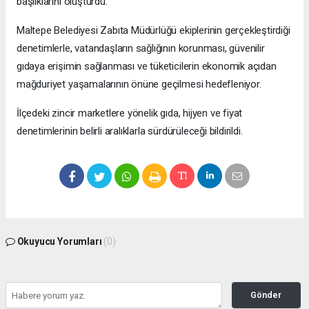
başlıklarını oluşturdu.
Maltepe Belediyesi Zabıta Müdürlüğü ekiplerinin gerçekleştirdiği
denetimlerle, vatandaşların sağlığının korunması, güvenilir
gıdaya erişimin sağlanması ve tüketicilerin ekonomik açıdan
mağduriyet yaşamalarının önüne geçilmesi hedefleniyor.
İlçedeki zincir marketlere yönelik gıda, hijyen ve fiyat
denetimlerinin belirli aralıklarla sürdürüleceği bildirildi.
Okuyucu Yorumları
(0)
Gönder