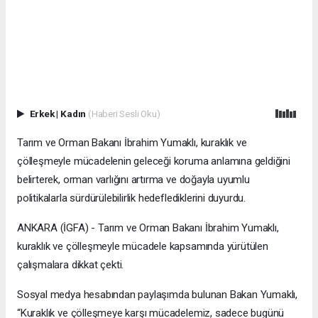
Erkek
|
Kadın
(Haberi Sesli Oku)
Tarım ve Orman Bakanı İbrahim Yumaklı, kuraklık ve
çölleşmeyle mücadelenin geleceği koruma anlamına geldiğini
belirterek, orman varlığını artırma ve doğayla uyumlu
politikalarla sürdürülebilirlik hedeflediklerini duyurdu.
ANKARA (İGFA) - Tarım ve Orman Bakanı İbrahim Yumaklı,
kuraklık ve çölleşmeyle mücadele kapsamında yürütülen
çalışmalara dikkat çekti.
Sosyal medya hesabından paylaşımda bulunan Bakan Yumaklı,
“Kuraklık ve çölleşmeye karşı mücadelemiz, sadece bugünü