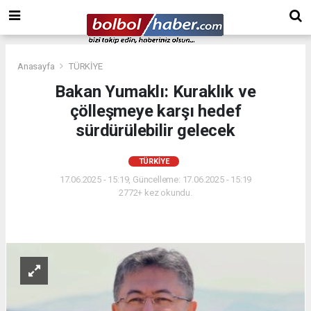
Anasayfa
TÜRKİYE
Bakan Yumaklı: Kuraklık ve
çölleşmeye karşı hedef
sürdürülebilir gelecek
TÜRKİYE
17.06.2025 - 15:19, Güncelleme: 17.06.2025 - 15:19
2772+ kez okundu.