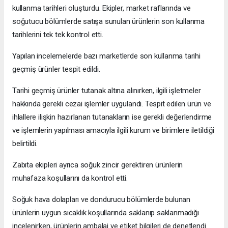
kullanma tarihleri oluşturdu. Ekipler, market raflarında ve
soğutucu bölümlerde satışa sunulan ürünlerin son kullanma
tarihlerini tek tek kontrol etti.
Yapılan incelemelerde bazı marketlerde son kullanma tarihi
geçmiş ürünler tespit edildi.
Tarihi geçmiş ürünler tutanak altına alınırken, ilgili işletmeler
hakkında gerekli cezai işlemler uygulandı. Tespit edilen ürün ve
ihlallere ilişkin hazırlanan tutanakların ise gerekli değerlendirme
ve işlemlerin yapılması amacıyla ilgili kurum ve birimlere iletildiği
belirtildi.
Zabıta ekipleri ayrıca soğuk zincir gerektiren ürünlerin
muhafaza koşullarını da kontrol etti.
Soğuk hava dolapları ve dondurucu bölümlerde bulunan
ürünlerin uygun sıcaklık koşullarında saklanıp saklanmadığı
incelenirken, ürünlerin ambalaj ve etiket bilgileri de denetlendi.