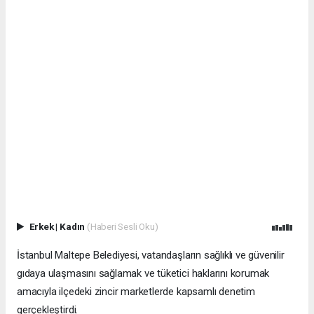
Erkek
|
Kadın
(Haberi Sesli Oku)
İstanbul Maltepe Belediyesi, vatandaşların sağlıklı ve güvenilir
gıdaya ulaşmasını sağlamak ve tüketici haklarını korumak
amacıyla ilçedeki zincir marketlerde kapsamlı denetim
gerçekleştirdi.