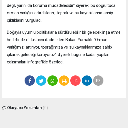
değil, yarını da koruma mücadelesidir” diyerek, bu doğrultuda
orman varlığını artırdıklarını, toprak ve su kaynaklarına sahip
çıktıklarını vurguladı.
Doğayla uyumlu politikalarla sürdürülebilir bir gelecek inşa etme
hedefinde olduklarını ifade eden Bakan Yumaklı, “Orman
varlığımızı artırıyor, toprağımıza ve su kaynaklarımıza sahip
çıkarak geleceği koruyoruz” diyerek bugüne kadar yapılan
çalışmaları infografikle özetledi.
Okuyucu Yorumları
(0)