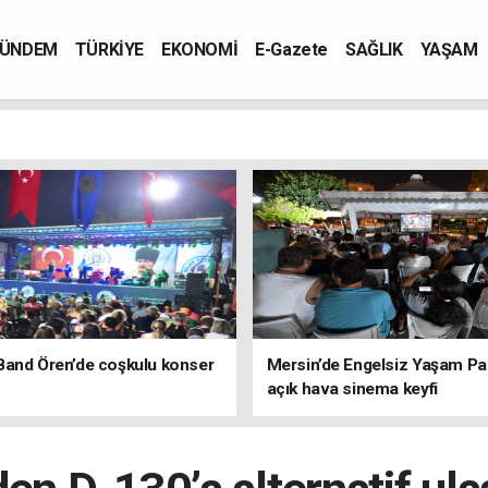
ÜNDEM
TÜRKİYE
EKONOMİ
E-Gazete
SAĞLIK
YAŞAM
Band Ören’de coşkulu konser
Mersin’de Engelsiz Yaşam Pa
açık hava sinema keyfi