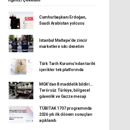
İlginizi Çekebilir
Cumhurbaşkanı Erdoğan,
Suudi Arabistan yolcusu
İstanbul Maltepe’de zincir
marketlere sıkı denetim
Türk Tarih Kurumu’ndan tarihi
içerikler tek platformda
MGK'dan 8 maddelik bildiri...
Terörsüz Türkiye, bölgesel
güvenlik ve Gazze mesajı
TÜBİTAK 1707 programında
2026 yılı ilk dönem sonuçları
açıklandı