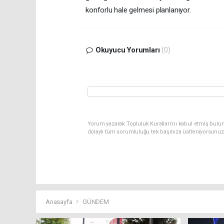
konforlu hale gelmesi planlanıyor.
Okuyucu Yorumları
(0)
Yorum yazarak Topluluk Kuralları’nı kabul etmiş bulu
dolaylı tüm sorumluluğu tek başınıza üstleniyorsunuz
Anasayfa
GÜNDEM