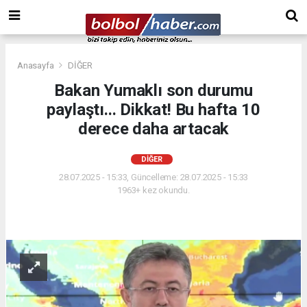
Anasayfa
DİĞER
Bakan Yumaklı son durumu
paylaştı... Dikkat! Bu hafta 10
derece daha artacak
DİĞER
28.07.2025 - 15:33, Güncelleme: 28.07.2025 - 15:33
1963+ kez okundu.