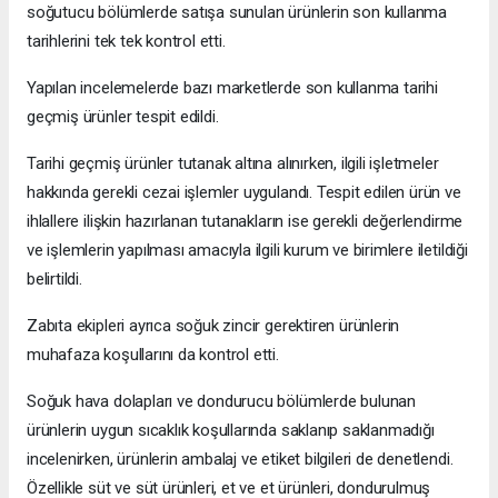
soğutucu bölümlerde satışa sunulan ürünlerin son kullanma
tarihlerini tek tek kontrol etti.
Yapılan incelemelerde bazı marketlerde son kullanma tarihi
geçmiş ürünler tespit edildi.
Tarihi geçmiş ürünler tutanak altına alınırken, ilgili işletmeler
hakkında gerekli cezai işlemler uygulandı. Tespit edilen ürün ve
ihlallere ilişkin hazırlanan tutanakların ise gerekli değerlendirme
ve işlemlerin yapılması amacıyla ilgili kurum ve birimlere iletildiği
belirtildi.
Zabıta ekipleri ayrıca soğuk zincir gerektiren ürünlerin
muhafaza koşullarını da kontrol etti.
Soğuk hava dolapları ve dondurucu bölümlerde bulunan
ürünlerin uygun sıcaklık koşullarında saklanıp saklanmadığı
incelenirken, ürünlerin ambalaj ve etiket bilgileri de denetlendi.
Özellikle süt ve süt ürünleri, et ve et ürünleri, dondurulmuş