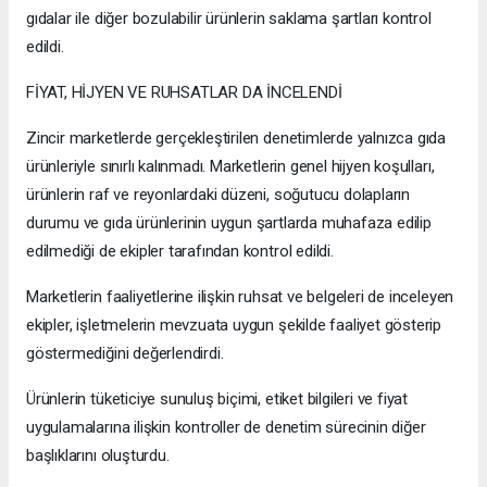
gıdalar ile diğer bozulabilir ürünlerin saklama şartları kontrol
edildi.
FİYAT, HİJYEN VE RUHSATLAR DA İNCELENDİ
Zincir marketlerde gerçekleştirilen denetimlerde yalnızca gıda
ürünleriyle sınırlı kalınmadı. Marketlerin genel hijyen koşulları,
ürünlerin raf ve reyonlardaki düzeni, soğutucu dolapların
durumu ve gıda ürünlerinin uygun şartlarda muhafaza edilip
edilmediği de ekipler tarafından kontrol edildi.
Marketlerin faaliyetlerine ilişkin ruhsat ve belgeleri de inceleyen
ekipler, işletmelerin mevzuata uygun şekilde faaliyet gösterip
göstermediğini değerlendirdi.
Ürünlerin tüketiciye sunuluş biçimi, etiket bilgileri ve fiyat
uygulamalarına ilişkin kontroller de denetim sürecinin diğer
başlıklarını oluşturdu.