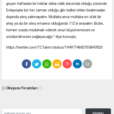
geçen haftadan bir miktar daha riskli durumda olduğu yönünde.
Dolayısıyla biz her zaman olduğu gibi tedbiri elden bırakmadan
dışarıda ateş yakmayalım. Mutlaka ama mutlaka en ufak bir
ateş ya da bir ateş emaresi olduğunda 112'yi arayalım. Bizler,
hemen orada müdahale ederek onun büyümemesini ve
söndürülmesini sağlayacağız." diye konuştu.
https://twitter.com/TCTarim/status/1949774683705847820
Okuyucu Yorumları
(0)
Gönder