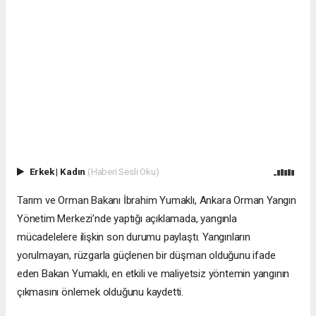
Erkek
|
Kadın
(Haberi Sesli Oku)
Tarım ve Orman Bakanı İbrahim Yumaklı, Ankara Orman Yangın
Yönetim Merkezi’nde yaptığı açıklamada, yangınla
mücadelelere ilişkin son durumu paylaştı. Yangınların
yorulmayan, rüzgarla güçlenen bir düşman olduğunu ifade
eden Bakan Yumaklı, en etkili ve maliyetsiz yöntemin yangının
çıkmasını önlemek olduğunu kaydetti.