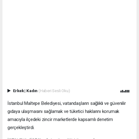
Erkek
|
Kadın
(Haberi Sesli Oku)
İstanbul Maltepe Belediyesi, vatandaşların sağlıklı ve güvenilir
gıdaya ulaşmasını sağlamak ve tüketici haklarını korumak
amacıyla ilçedeki zincir marketlerde kapsamlı denetim
gerçekleştirdi.