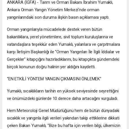
ANKARA (İGFA) - Tarım ve Orman Bakanı İbrahim Yumaklı,
Ankara Orman Yangın Yönetim Merkezi’nde orman
yangınlarındaki son duruma ilişkin basın açıklaması yaptı.
Orman yangınlarıyla mücadelede destek veren bütün
bakanlıklara, yerel yönetimlere, sivil toplum kuruluşlarına ve
vatandaşlara teşekkür eden Yumaklı, yalanlara ve çarpıtmalara
karşı İletişim Başkanlığı ile "Orman Yangınları İle İlgili İddialar ve
Gerçekler" kitapçığını hazırladıklarını, bu kitapçıkta gündemdeki
birçok konunun doğru halinin yer aldığını kaydetti.
“EN ETKİLİ YÖNTEM YANGIN ÇIKMASINI ÖNLEMEK"
Yumaklı, sıcaklıkların tarihin en yüksek seviyesinde seyrettiğini
ve önümüzdeki günlerde 10 derece daha artacağını vurguladı.
Hem Meteoroloji Genel Müdürlüğünü hem de bütün dünyadaki
sıcaklık ve yangınla ilgili verileri yakından takip ettiklerine dikkati
çeken Bakan Yumaklı, "Bize bu hafta için verilen bilgi, ülkemizin