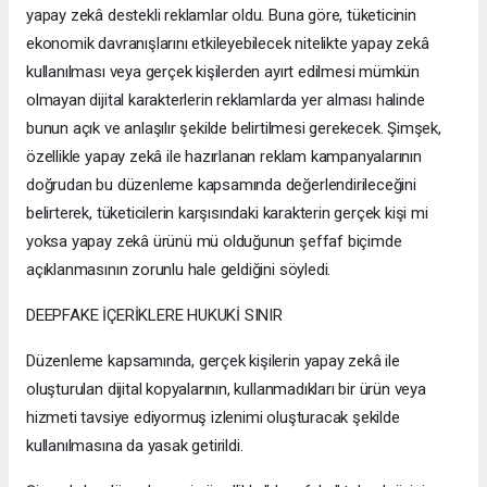
yapay zekâ destekli reklamlar oldu. Buna göre, tüketicinin
ekonomik davranışlarını etkileyebilecek nitelikte yapay zekâ
kullanılması veya gerçek kişilerden ayırt edilmesi mümkün
olmayan dijital karakterlerin reklamlarda yer alması halinde
bunun açık ve anlaşılır şekilde belirtilmesi gerekecek. Şimşek,
özellikle yapay zekâ ile hazırlanan reklam kampanyalarının
doğrudan bu düzenleme kapsamında değerlendirileceğini
belirterek, tüketicilerin karşısındaki karakterin gerçek kişi mi
yoksa yapay zekâ ürünü mü olduğunun şeffaf biçimde
açıklanmasının zorunlu hale geldiğini söyledi.
DEEPFAKE İÇERİKLERE HUKUKİ SINIR
Düzenleme kapsamında, gerçek kişilerin yapay zekâ ile
oluşturulan dijital kopyalarının, kullanmadıkları bir ürün veya
hizmeti tavsiye ediyormuş izlenimi oluşturacak şekilde
kullanılmasına da yasak getirildi.