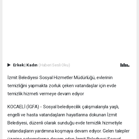
Erkek
|
Kadın
(Haberi Sesli Oku)
İzmit Belediyesi Sosyal Hizmetler Müdürlüğü, evlerinin
temizliğini yapmakta zorluk çeken vatandaşlar için evde
temizlik hizmeti vermeye devam ediyor
KOCAELİ (İGFA) - Sosyal belediyecilik çalışmalarıyla yaşlı,
engelli ve hasta vatandaşların hayatlarına dokunan İzmit
Belediyesi, düzenli olarak sunduğu evde temizlik hizmetiyle
vatandaşların yardımına koşmaya devam ediyor. Gelen talepler
üzerine çalışmalarına devam eden İzmit Belediyesi Sosyal