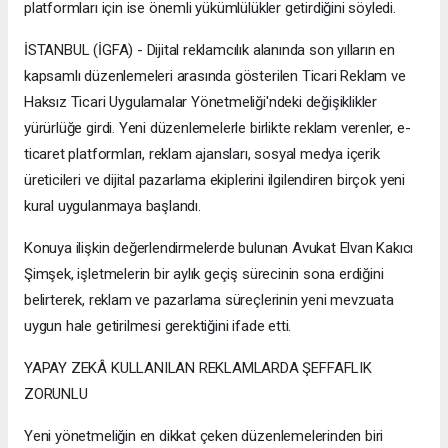
platformları için ise önemli yükümlülükler getirdiğini söyledi.
İSTANBUL (İGFA) - Dijital reklamcılık alanında son yılların en
kapsamlı düzenlemeleri arasında gösterilen Ticari Reklam ve
Haksız Ticari Uygulamalar Yönetmeliği'ndeki değişiklikler
yürürlüğe girdi. Yeni düzenlemelerle birlikte reklam verenler, e-
ticaret platformları, reklam ajansları, sosyal medya içerik
üreticileri ve dijital pazarlama ekiplerini ilgilendiren birçok yeni
kural uygulanmaya başlandı.
Konuya ilişkin değerlendirmelerde bulunan Avukat Elvan Kakıcı
Şimşek, işletmelerin bir aylık geçiş sürecinin sona erdiğini
belirterek, reklam ve pazarlama süreçlerinin yeni mevzuata
uygun hale getirilmesi gerektiğini ifade etti.
YAPAY ZEKÂ KULLANILAN REKLAMLARDA ŞEFFAFLIK
ZORUNLU
Yeni yönetmeliğin en dikkat çeken düzenlemelerinden biri