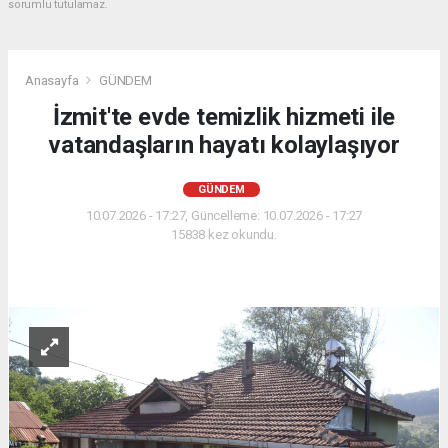
sorumlu tutulamaz.
Anasayfa
GÜNDEM
İzmit'te evde temizlik hizmeti ile
vatandaşların hayatı kolaylaşıyor
GÜNDEM
10.07.2026 - 17:27, Güncelleme: 10.07.2026 - 17:27
15838 kez okundu.