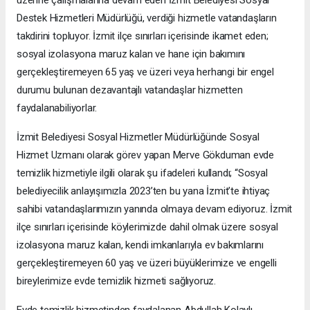
Destek Hizmetleri Müdürlüğü, verdiği hizmetle vatandaşların
takdirini topluyor. İzmit ilçe sınırları içerisinde ikamet eden;
sosyal izolasyona maruz kalan ve hane için bakımını
gerçekleştiremeyen 65 yaş ve üzeri veya herhangi bir engel
durumu bulunan dezavantajlı vatandaşlar hizmetten
faydalanabiliyorlar.
İzmit Belediyesi Sosyal Hizmetler Müdürlüğünde Sosyal
Hizmet Uzmanı olarak görev yapan Merve Gökduman evde
temizlik hizmetiyle ilgili olarak şu ifadeleri kullandı; “Sosyal
belediyecilik anlayışımızla 2023’ten bu yana İzmit’te ihtiyaç
sahibi vatandaşlarımızın yanında olmaya devam ediyoruz. İzmit
ilçe sınırları içerisinde köylerimizde dahil olmak üzere sosyal
izolasyona maruz kalan, kendi imkanlarıyla ev bakımlarını
gerçekleştiremeyen 60 yaş ve üzeri büyüklerimize ve engelli
bireylerimize evde temizlik hizmeti sağlıyoruz.
Evde temizlik hizmetinden faydalanan Abdullah Kolaylı,