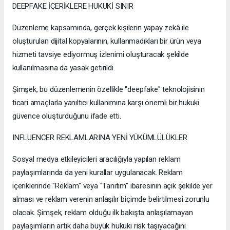
DEEPFAKE İÇERİKLERE HUKUKİ SINIR
Düzenleme kapsamında, gerçek kişilerin yapay zekâ ile
oluşturulan dijital kopyalarının, kullanmadıkları bir ürün veya
hizmeti tavsiye ediyormuş izlenimi oluşturacak şekilde
kullanılmasına da yasak getirildi.
Şimşek, bu düzenlemenin özellikle "deepfake" teknolojisinin
ticari amaçlarla yanıltıcı kullanımına karşı önemli bir hukuki
güvence oluşturduğunu ifade etti.
INFLUENCER REKLAMLARINA YENİ YÜKÜMLÜLÜKLER
Sosyal medya etkileyicileri aracılığıyla yapılan reklam
paylaşımlarında da yeni kurallar uygulanacak. Reklam
içeriklerinde "Reklam" veya "Tanıtım" ibaresinin açık şekilde yer
alması ve reklam verenin anlaşılır biçimde belirtilmesi zorunlu
olacak. Şimşek, reklam olduğu ilk bakışta anlaşılamayan
paylaşımların artık daha büyük hukuki risk taşıyacağını