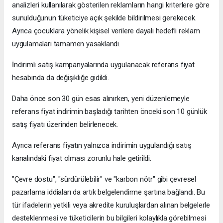
analizleri kullanılarak gösterilen reklamların hangi kriterlere göre
sunulduğunun tüketiciye açık şekilde bildirilmesi gerekecek.
Ayrıca çocuklara yönelik kişisel verilere dayalı hedefli reklam
uygulamaları tamamen yasaklandı.
İndirimli satış kampanyalarında uygulanacak referans fiyat
hesabında da değişikliğe gidildi.
Daha önce son 30 gün esas alınırken, yeni düzenlemeyle
referans fiyat indirimin başladığı tarihten önceki son 10 günlük
satış fiyatı üzerinden belirlenecek.
Ayrıca referans fiyatın yalnızca indirimin uygulandığı satış
kanalındaki fiyat olması zorunlu hale getirildi.
"Çevre dostu", "sürdürülebilir" ve "karbon nötr" gibi çevresel
pazarlama iddiaları da artık belgelendirme şartına bağlandı. Bu
tür ifadelerin yetkili veya akredite kuruluşlardan alınan belgelerle
desteklenmesi ve tüketicilerin bu bilgileri kolaylıkla görebilmesi