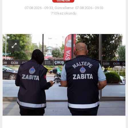
GÜNDEM
07.08.2026 - 09:33, Güncelleme: 07.08.2026 - 09:33
710 kez okundu.