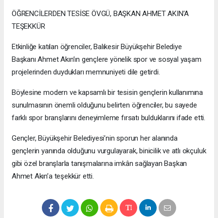
ÖĞRENCİLERDEN TESİSE ÖVGÜ, BAŞKAN AHMET AKIN’A
TEŞEKKÜR
Etkinliğe katılan öğrenciler, Balıkesir Büyükşehir Belediye
Başkanı Ahmet Akın’ın gençlere yönelik spor ve sosyal yaşam
projelerinden duydukları memnuniyeti dile getirdi.
Böylesine modern ve kapsamlı bir tesisin gençlerin kullanımına
sunulmasının önemli olduğunu belirten öğrenciler, bu sayede
farklı spor branşlarını deneyimleme fırsatı bulduklarını ifade etti.
Gençler, Büyükşehir Belediyesi’nin sporun her alanında
gençlerin yanında olduğunu vurgulayarak, binicilik ve atlı okçuluk
gibi özel branşlarla tanışmalarına imkân sağlayan Başkan
Ahmet Akın’a teşekkür etti.