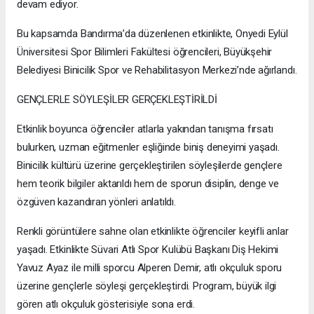
devam ediyor.
Bu kapsamda Bandırma’da düzenlenen etkinlikte, Onyedi Eylül
Üniversitesi Spor Bilimleri Fakültesi öğrencileri, Büyükşehir
Belediyesi Binicilik Spor ve Rehabilitasyon Merkezi’nde ağırlandı.
GENÇLERLE SÖYLEŞİLER GERÇEKLEŞTİRİLDİ
Etkinlik boyunca öğrenciler atlarla yakından tanışma fırsatı
bulurken, uzman eğitmenler eşliğinde biniş deneyimi yaşadı.
Binicilik kültürü üzerine gerçekleştirilen söyleşilerde gençlere
hem teorik bilgiler aktarıldı hem de sporun disiplin, denge ve
özgüven kazandıran yönleri anlatıldı.
Renkli görüntülere sahne olan etkinlikte öğrenciler keyifli anlar
yaşadı. Etkinlikte Süvari Atlı Spor Kulübü Başkanı Diş Hekimi
Yavuz Ayaz ile milli sporcu Alperen Demir, atlı okçuluk sporu
üzerine gençlerle söyleşi gerçekleştirdi. Program, büyük ilgi
gören atlı okçuluk gösterisiyle sona erdi.