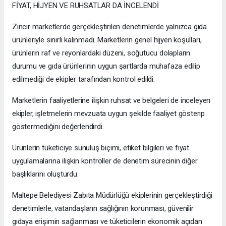
FİYAT, HİJYEN VE RUHSATLAR DA İNCELENDİ
Zincir marketlerde gerçekleştirilen denetimlerde yalnızca gıda
ürünleriyle sınırlı kalınmadı. Marketlerin genel hijyen koşulları,
ürünlerin raf ve reyonlardaki düzeni, soğutucu dolapların
durumu ve gıda ürünlerinin uygun şartlarda muhafaza edilip
edilmediği de ekipler tarafından kontrol edildi.
Marketlerin faaliyetlerine ilişkin ruhsat ve belgeleri de inceleyen
ekipler, işletmelerin mevzuata uygun şekilde faaliyet gösterip
göstermediğini değerlendirdi.
Ürünlerin tüketiciye sunuluş biçimi, etiket bilgileri ve fiyat
uygulamalarına ilişkin kontroller de denetim sürecinin diğer
başlıklarını oluşturdu.
Maltepe Belediyesi Zabıta Müdürlüğü ekiplerinin gerçekleştirdiği
denetimlerle, vatandaşların sağlığının korunması, güvenilir
gıdaya erişimin sağlanması ve tüketicilerin ekonomik açıdan