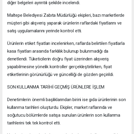
diğer belgeleri ayrıntılı şekilde incelendi.
Maltepe Belediyesi Zabıta Müdürlüğü ekipleri, bazı marketlerde
müşteri gibi alışveriş yaparak ürünlerin raflardaki fiyatlarını ve
satış uygulamalarını yerinde kontrol etti.
Ürünlerin etiket fiyatları incelenirken, raflarda belirtilen fiyatlarla
kasa fiyatları arasında farklılık bulunup bulunmadığı da
denetlendi. Tüketicilerin doğru fiyat üzerinden alışveriş
yapabilmesine yönelik kontroller gerçekleştirilirken, fiyat
etiketlerinin görünürlüğü ve güncelliği de gözden geçirildi.
SON KULLANMA TARİHİ GEÇMİŞ ÜRÜNLERE İŞLEM
Denetimlerin önemli başlıklarından birini ise gıda ürünlerinin son
kullanma tarihleri oluşturdu. Ekipler, market raflarında ve
soğutucu bölümlerde satışa sunulan ürünlerin son kullanma
tarihlerini tek tek kontrol etti.