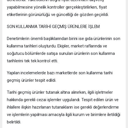
yapabilmesine yönelik kontroller gerçekleştirilirken, fiyat
etiketlerinin görünürlüğü ve güncelliği de gözden geçirildi.
SON KULLANMA TARİHİ GEÇMİŞ ÜRÜNLERE İŞLEM
Denetimlerin önemli başlıklarından birini ise gıda ürünlerinin son
kullanma tarihleri oluşturdu. Ekipler, market raflarında ve
soğutucu bölümlerde satışa sunulan ürünlerin son kullanma
tarihlerini tek tek kontrol etti.
Yapılan incelemelerde bazı marketlerde son kullanma tarihi
geçmiş ürünler tespit edildi.
Tarihi geçmiş ürünler tutanak altına alınırken, ilgili işletmeler
hakkında gerekli cezai işlemler uygulandı. Tespit edilen ürün ve
ihlallere ilişkin hazırlanan tutanakların ise gerekli değerlendirme
ve işlemlerin yapılması amacıyla ilgili kurum ve birimlere iletildiği
belirtildi.