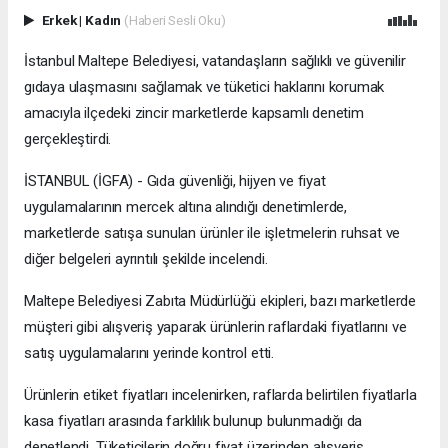
Erkek
|
Kadın
(Haberi Sesli Oku)
İstanbul Maltepe Belediyesi, vatandaşların sağlıklı ve güvenilir
gıdaya ulaşmasını sağlamak ve tüketici haklarını korumak
amacıyla ilçedeki zincir marketlerde kapsamlı denetim
gerçekleştirdi.
İSTANBUL (İGFA) - Gıda güvenliği, hijyen ve fiyat
uygulamalarının mercek altına alındığı denetimlerde,
marketlerde satışa sunulan ürünler ile işletmelerin ruhsat ve
diğer belgeleri ayrıntılı şekilde incelendi.
Maltepe Belediyesi Zabıta Müdürlüğü ekipleri, bazı marketlerde
müşteri gibi alışveriş yaparak ürünlerin raflardaki fiyatlarını ve
satış uygulamalarını yerinde kontrol etti.
Ürünlerin etiket fiyatları incelenirken, raflarda belirtilen fiyatlarla
kasa fiyatları arasında farklılık bulunup bulunmadığı da
denetlendi. Tüketicilerin doğru fiyat üzerinden alışveriş