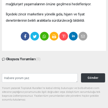
mağduriyet yaşamalarının önüne geçilmesi hedefleniyor.
İlçedeki zincir marketlere yönelik gıda, hijyen ve fiyat
denetimlerinin belirli aralıklarla sürdürüleceği bildirildi.
Okuyucu Yorumları
(0)
Gönder
Yorum yazarak Topluluk Kuralları’nı kabul etmiş bulunuyor ve bolbolhaber.com
sitesine yaptığınız yorumunuzla ilgili doğrudan veya dolaylı tüm sorumluluğu tek
başınıza üstleniyorsunuz. Yazılan tüm yorumlardan site yönetimi hiçbir şekilde
sorumlu tutulamaz.