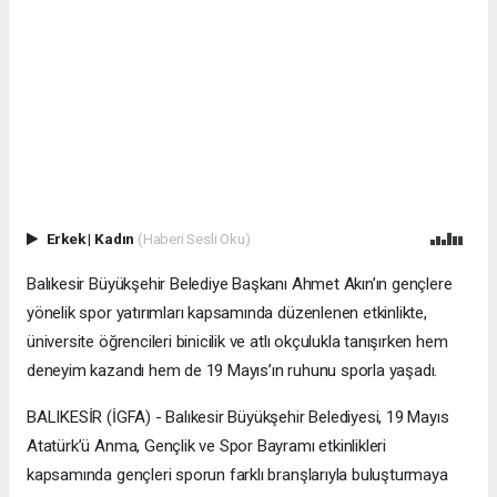
Erkek
|
Kadın
(Haberi Sesli Oku)
Balıkesir Büyükşehir Belediye Başkanı Ahmet Akın’ın gençlere
yönelik spor yatırımları kapsamında düzenlenen etkinlikte,
üniversite öğrencileri binicilik ve atlı okçulukla tanışırken hem
deneyim kazandı hem de 19 Mayıs’ın ruhunu sporla yaşadı.
BALIKESİR (İGFA) - Balıkesir Büyükşehir Belediyesi, 19 Mayıs
Atatürk’ü Anma, Gençlik ve Spor Bayramı etkinlikleri
kapsamında gençleri sporun farklı branşlarıyla buluşturmaya