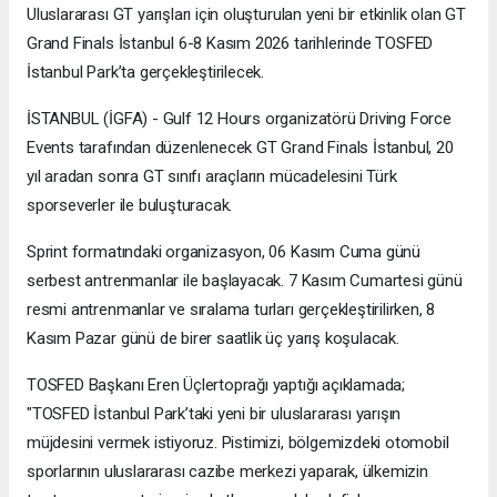
Uluslararası GT yarışları için oluşturulan yeni bir etkinlik olan GT
Grand Finals İstanbul 6-8 Kasım 2026 tarihlerinde TOSFED
İstanbul Park’ta gerçekleştirilecek.
İSTANBUL (İGFA) - Gulf 12 Hours organizatörü Driving Force
Events tarafından düzenlenecek GT Grand Finals İstanbul, 20
yıl aradan sonra GT sınıfı araçların mücadelesini Türk
sporseverler ile buluşturacak.
Sprint formatındaki organizasyon, 06 Kasım Cuma günü
serbest antrenmanlar ile başlayacak. 7 Kasım Cumartesi günü
resmi antrenmanlar ve sıralama turları gerçekleştirilirken, 8
Kasım Pazar günü de birer saatlik üç yarış koşulacak.
TOSFED Başkanı Eren Üçlertoprağı yaptığı açıklamada;
"TOSFED İstanbul Park’taki yeni bir uluslararası yarışın
müjdesini vermek istiyoruz. Pistimizi, bölgemizdeki otomobil
sporlarının uluslararası cazibe merkezi yaparak, ülkemizin