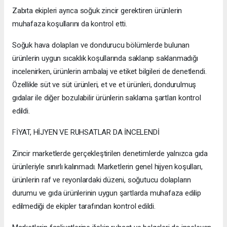
Zabıta ekipleri ayrıca soğuk zincir gerektiren ürünlerin
muhafaza koşullarını da kontrol etti.
Soğuk hava dolapları ve dondurucu bölümlerde bulunan
ürünlerin uygun sıcaklık koşullarında saklanıp saklanmadığı
incelenirken, ürünlerin ambalaj ve etiket bilgileri de denetlendi.
Özellikle süt ve süt ürünleri, et ve et ürünleri, dondurulmuş
gıdalar ile diğer bozulabilir ürünlerin saklama şartları kontrol
edildi.
FİYAT, HİJYEN VE RUHSATLAR DA İNCELENDİ
Zincir marketlerde gerçekleştirilen denetimlerde yalnızca gıda
ürünleriyle sınırlı kalınmadı. Marketlerin genel hijyen koşulları,
ürünlerin raf ve reyonlardaki düzeni, soğutucu dolapların
durumu ve gıda ürünlerinin uygun şartlarda muhafaza edilip
edilmediği de ekipler tarafından kontrol edildi.