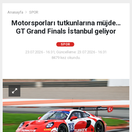
Anasayfa
SPOR
Motorsporları tutkunlarına müjde...
GT Grand Finals İstanbul geliyor
SPOR
23.07.2026 - 16:31, Güncelleme: 23.07.2026 - 16:31
8479 kez okundu.