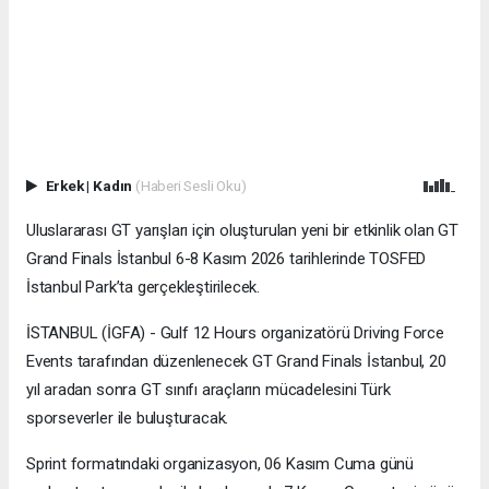
Erkek
|
Kadın
(Haberi Sesli Oku)
Uluslararası GT yarışları için oluşturulan yeni bir etkinlik olan GT
Grand Finals İstanbul 6-8 Kasım 2026 tarihlerinde TOSFED
İstanbul Park’ta gerçekleştirilecek.
İSTANBUL (İGFA) - Gulf 12 Hours organizatörü Driving Force
Events tarafından düzenlenecek GT Grand Finals İstanbul, 20
yıl aradan sonra GT sınıfı araçların mücadelesini Türk
sporseverler ile buluşturacak.
Sprint formatındaki organizasyon, 06 Kasım Cuma günü