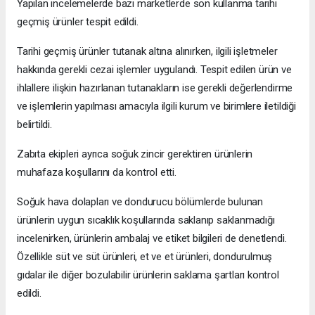
Yapılan incelemelerde bazı marketlerde son kullanma tarihi
geçmiş ürünler tespit edildi.
Tarihi geçmiş ürünler tutanak altına alınırken, ilgili işletmeler
hakkında gerekli cezai işlemler uygulandı. Tespit edilen ürün ve
ihlallere ilişkin hazırlanan tutanakların ise gerekli değerlendirme
ve işlemlerin yapılması amacıyla ilgili kurum ve birimlere iletildiği
belirtildi.
Zabıta ekipleri ayrıca soğuk zincir gerektiren ürünlerin
muhafaza koşullarını da kontrol etti.
Soğuk hava dolapları ve dondurucu bölümlerde bulunan
ürünlerin uygun sıcaklık koşullarında saklanıp saklanmadığı
incelenirken, ürünlerin ambalaj ve etiket bilgileri de denetlendi.
Özellikle süt ve süt ürünleri, et ve et ürünleri, dondurulmuş
gıdalar ile diğer bozulabilir ürünlerin saklama şartları kontrol
edildi.