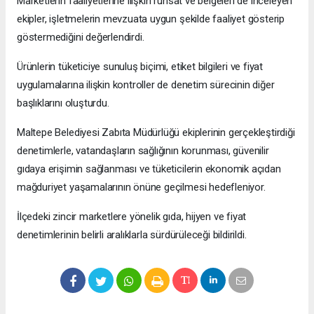
Marketlerin faaliyetlerine ilişkin ruhsat ve belgeleri de inceleyen
ekipler, işletmelerin mevzuata uygun şekilde faaliyet gösterip
göstermediğini değerlendirdi.
Ürünlerin tüketiciye sunuluş biçimi, etiket bilgileri ve fiyat
uygulamalarına ilişkin kontroller de denetim sürecinin diğer
başlıklarını oluşturdu.
Maltepe Belediyesi Zabıta Müdürlüğü ekiplerinin gerçekleştirdiği
denetimlerle, vatandaşların sağlığının korunması, güvenilir
gıdaya erişimin sağlanması ve tüketicilerin ekonomik açıdan
mağduriyet yaşamalarının önüne geçilmesi hedefleniyor.
İlçedeki zincir marketlere yönelik gıda, hijyen ve fiyat
denetimlerinin belirli aralıklarla sürdürüleceği bildirildi.