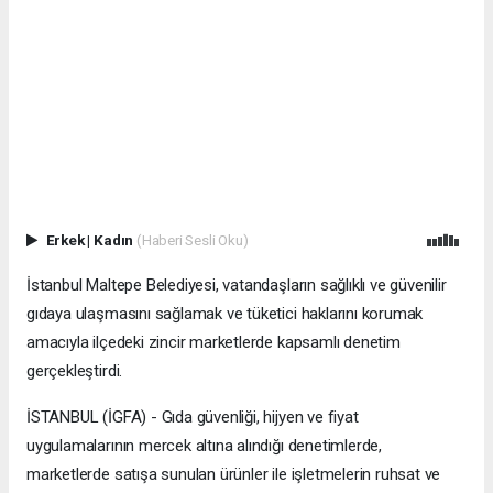
Erkek
|
Kadın
(Haberi Sesli Oku)
İstanbul Maltepe Belediyesi, vatandaşların sağlıklı ve güvenilir
gıdaya ulaşmasını sağlamak ve tüketici haklarını korumak
amacıyla ilçedeki zincir marketlerde kapsamlı denetim
gerçekleştirdi.
İSTANBUL (İGFA) - Gıda güvenliği, hijyen ve fiyat
uygulamalarının mercek altına alındığı denetimlerde,
marketlerde satışa sunulan ürünler ile işletmelerin ruhsat ve