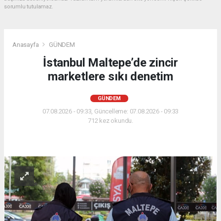
sorumlu tutulamaz.
Anasayfa
GÜNDEM
İstanbul Maltepe’de zincir
marketlere sıkı denetim
GÜNDEM
07.08.2026 - 09:33, Güncelleme: 07.08.2026 - 09:33
712 kez okundu.