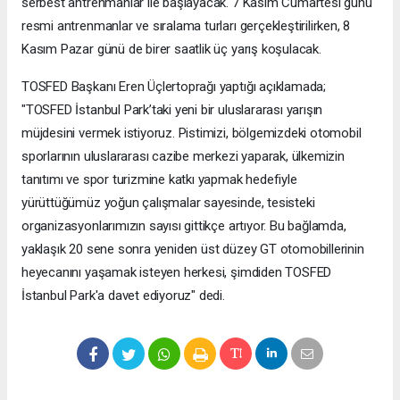
serbest antrenmanlar ile başlayacak. 7 Kasım Cumartesi günü
resmi antrenmanlar ve sıralama turları gerçekleştirilirken, 8
Kasım Pazar günü de birer saatlik üç yarış koşulacak.
TOSFED Başkanı Eren Üçlertoprağı yaptığı açıklamada;
"TOSFED İstanbul Park’taki yeni bir uluslararası yarışın
müjdesini vermek istiyoruz. Pistimizi, bölgemizdeki otomobil
sporlarının uluslararası cazibe merkezi yaparak, ülkemizin
tanıtımı ve spor turizmine katkı yapmak hedefiyle
yürüttüğümüz yoğun çalışmalar sayesinde, tesisteki
organizasyonlarımızın sayısı gittikçe artıyor. Bu bağlamda,
yaklaşık 20 sene sonra yeniden üst düzey GT otomobillerinin
heyecanını yaşamak isteyen herkesi, şimdiden TOSFED
İstanbul Park'a davet ediyoruz" dedi.