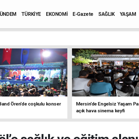
ÜNDEM
TÜRKİYE
EKONOMİ
E-Gazete
SAĞLIK
YAŞAM
Band Ören’de coşkulu konser
Mersin’de Engelsiz Yaşam Pa
açık hava sinema keyfi