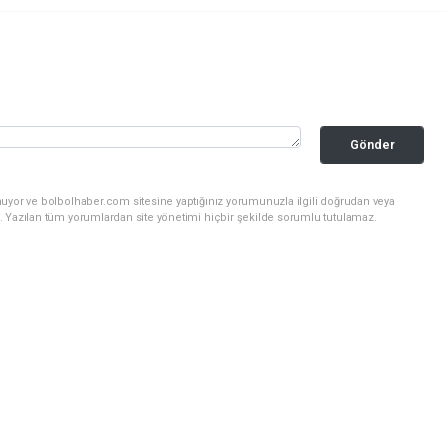
Gönder
nuyor ve bolbolhaber.com sitesine yaptığınız yorumunuzla ilgili doğrudan veya
. Yazılan tüm yorumlardan site yönetimi hiçbir şekilde sorumlu tutulamaz.