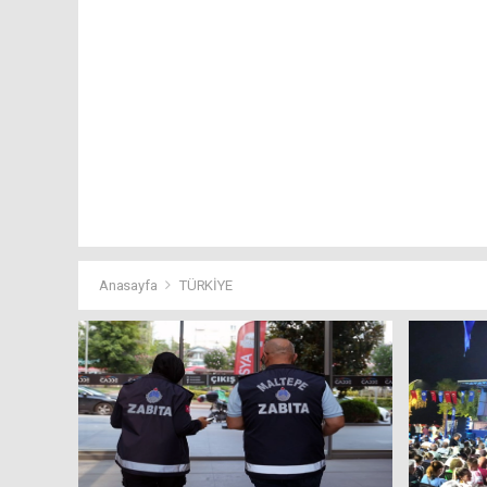
Anasayfa
TÜRKİYE