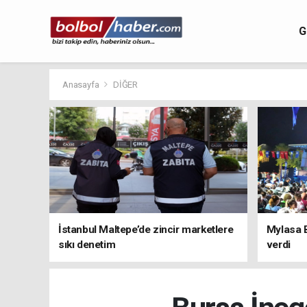
G
Anasayfa
DİĞER
İstanbul Maltepe’de zincir marketlere
Mylasa 
sıkı denetim
verdi