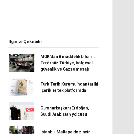
İlginizi Çekebilir
MGK'dan 8 maddelik bildiri...
Terörsüz Türkiye, bölgesel
güvenlik ve Gazze mesajı
Türk Tarih Kurumu’ndan tarihi
içerikler tek platformda
Cumhurbaşkanı Erdoğan,
Suudi Arabistan yolcusu
İstanbul Maltepe’de zincir