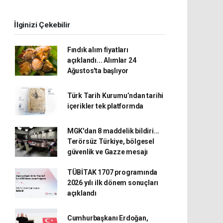
İlginizi Çekebilir
Fındık alım fiyatları
açıklandı... Alımlar 24
Ağustos'ta başlıyor
Türk Tarih Kurumu’ndan tarihi
içerikler tek platformda
MGK'dan 8 maddelik bildiri...
Terörsüz Türkiye, bölgesel
güvenlik ve Gazze mesajı
TÜBİTAK 1707 programında
2026 yılı ilk dönem sonuçları
açıklandı
Cumhurbaşkanı Erdoğan,