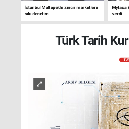
İstanbul Maltepe’de zincir marketlere
Mylasa 
sıkı denetim
verdi
Türk Tarih Kur
TÜR