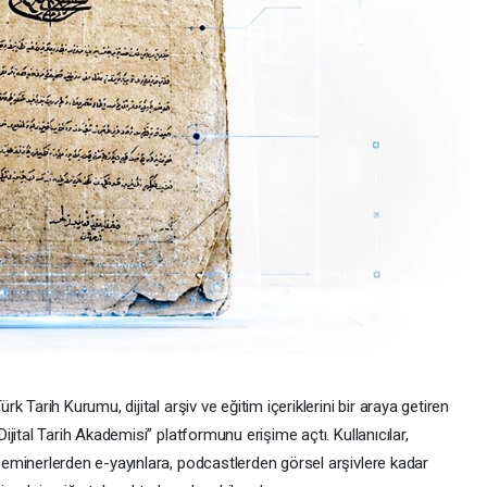
ürk Tarih Kurumu, dijital arşiv ve eğitim içeriklerini bir araya getiren
Dijital Tarih Akademisi” platformunu erişime açtı. Kullanıcılar,
eminerlerden e-yayınlara, podcastlerden görsel arşivlere kadar