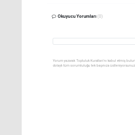
Okuyucu Yorumları
(0)
Yorum yazarak Topluluk Kuralları’nı kabul etmiş bulu
dolaylı tüm sorumluluğu tek başınıza üstleniyorsunuz