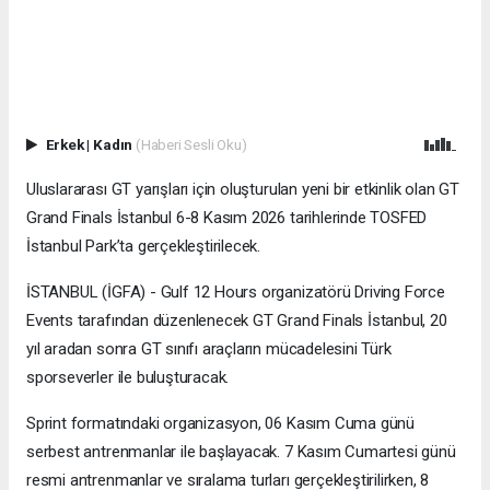
Erkek
|
Kadın
(Haberi Sesli Oku)
Uluslararası GT yarışları için oluşturulan yeni bir etkinlik olan GT
Grand Finals İstanbul 6-8 Kasım 2026 tarihlerinde TOSFED
İstanbul Park’ta gerçekleştirilecek.
İSTANBUL (İGFA) - Gulf 12 Hours organizatörü Driving Force
Events tarafından düzenlenecek GT Grand Finals İstanbul, 20
yıl aradan sonra GT sınıfı araçların mücadelesini Türk
sporseverler ile buluşturacak.
Sprint formatındaki organizasyon, 06 Kasım Cuma günü
serbest antrenmanlar ile başlayacak. 7 Kasım Cumartesi günü
resmi antrenmanlar ve sıralama turları gerçekleştirilirken, 8