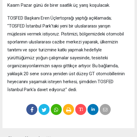
Kasım Pazar günü de birer saatlik üç yarış koşulacak.
TOSFED Başkanı Eren Üçlertoprağı yaptığı açıklamada;
"TOSFED İstanbul Park’taki yeni bir uluslararası yarışın
müjdesini vermek istiyoruz. Pistimizi, bölgemizdeki otomobil
sporlarının uluslararası cazibe merkezi yaparak, ülkemizin
tanıtımı ve spor turizmine katkı yapmak hedefiyle
yürüttüğümüz yoğun çalışmalar sayesinde, tesisteki
organizasyonlarımızın sayısı gittikçe artıyor. Bu bağlamda,
yaklaşık 20 sene sonra yeniden üst düzey GT otomobillerinin
heyecanını yaşamak isteyen herkesi, şimdiden TOSFED
İstanbul Park'a davet ediyoruz" dedi.