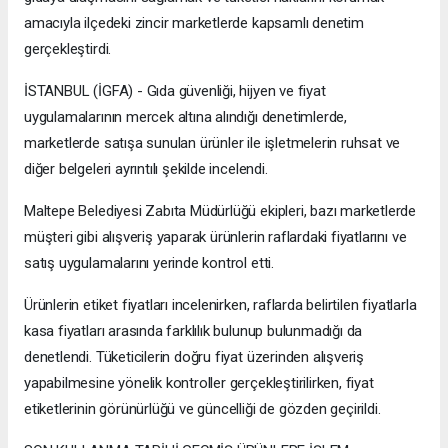
amacıyla ilçedeki zincir marketlerde kapsamlı denetim
gerçekleştirdi.
İSTANBUL (İGFA) - Gıda güvenliği, hijyen ve fiyat
uygulamalarının mercek altına alındığı denetimlerde,
marketlerde satışa sunulan ürünler ile işletmelerin ruhsat ve
diğer belgeleri ayrıntılı şekilde incelendi.
Maltepe Belediyesi Zabıta Müdürlüğü ekipleri, bazı marketlerde
müşteri gibi alışveriş yaparak ürünlerin raflardaki fiyatlarını ve
satış uygulamalarını yerinde kontrol etti.
Ürünlerin etiket fiyatları incelenirken, raflarda belirtilen fiyatlarla
kasa fiyatları arasında farklılık bulunup bulunmadığı da
denetlendi. Tüketicilerin doğru fiyat üzerinden alışveriş
yapabilmesine yönelik kontroller gerçekleştirilirken, fiyat
etiketlerinin görünürlüğü ve güncelliği de gözden geçirildi.