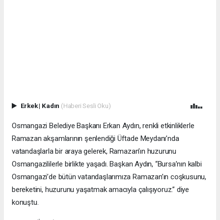
Erkek
|
Kadın
(Haberi Sesli Oku)
Osmangazi Belediye Başkanı Erkan Aydın, renkli etkinliklerle
Ramazan akşamlarının şenlendiği Üftade Meydanı’nda
vatandaşlarla bir araya gelerek, Ramazan’ın huzurunu
Osmangazililerle birlikte yaşadı. Başkan Aydın, “Bursa’nın kalbi
Osmangazi’de bütün vatandaşlarımıza Ramazan’ın coşkusunu,
bereketini, huzurunu yaşatmak amacıyla çalışıyoruz.” diye
konuştu.