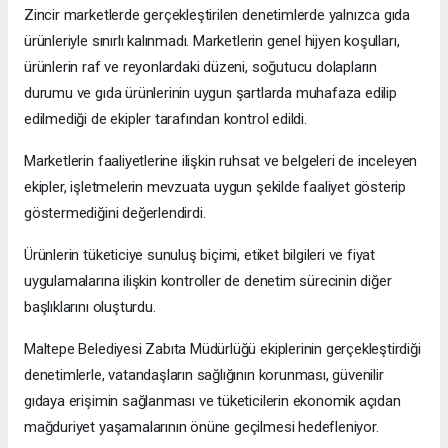
Zincir marketlerde gerçekleştirilen denetimlerde yalnızca gıda
ürünleriyle sınırlı kalınmadı. Marketlerin genel hijyen koşulları,
ürünlerin raf ve reyonlardaki düzeni, soğutucu dolapların
durumu ve gıda ürünlerinin uygun şartlarda muhafaza edilip
edilmediği de ekipler tarafından kontrol edildi.
Marketlerin faaliyetlerine ilişkin ruhsat ve belgeleri de inceleyen
ekipler, işletmelerin mevzuata uygun şekilde faaliyet gösterip
göstermediğini değerlendirdi.
Ürünlerin tüketiciye sunuluş biçimi, etiket bilgileri ve fiyat
uygulamalarına ilişkin kontroller de denetim sürecinin diğer
başlıklarını oluşturdu.
Maltepe Belediyesi Zabıta Müdürlüğü ekiplerinin gerçekleştirdiği
denetimlerle, vatandaşların sağlığının korunması, güvenilir
gıdaya erişimin sağlanması ve tüketicilerin ekonomik açıdan
mağduriyet yaşamalarının önüne geçilmesi hedefleniyor.