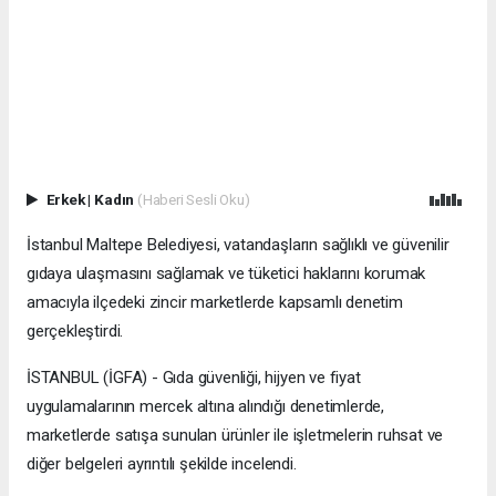
Erkek
|
Kadın
(Haberi Sesli Oku)
İstanbul Maltepe Belediyesi, vatandaşların sağlıklı ve güvenilir
gıdaya ulaşmasını sağlamak ve tüketici haklarını korumak
amacıyla ilçedeki zincir marketlerde kapsamlı denetim
gerçekleştirdi.
İSTANBUL (İGFA) - Gıda güvenliği, hijyen ve fiyat
uygulamalarının mercek altına alındığı denetimlerde,
marketlerde satışa sunulan ürünler ile işletmelerin ruhsat ve
diğer belgeleri ayrıntılı şekilde incelendi.