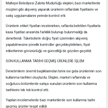
Maltepe Belediyesi Zabıta Müdürlüğü ekipleri, bazı marketlerde
müşteri gibi alışveriş yaparak ürünlerin raflardaki fiyatlarını ve
satış uygulamalarını yerinde kontrol etti.
Ürünlerin etiket fiyatları incelenirken, raflarda belirtilen fiyatlarla
kasa fiyatları arasında farklılık bulunup bulunmadığı da
denetlendi. Tüketicilerin doğru fiyat üzerinden alışveriş
yapabilmesine yönelik kontroller gerçekleştirilirken, fiyat
etiketlerinin görünürlüğü ve güncelliği de gözden geçirildi.
SON KULLANMA TARİHİ GEÇMİŞ ÜRÜNLERE İŞLEM
Denetimlerin önemli başlıklarından birini ise gıda ürünlerinin son
kullanma tarihleri oluşturdu. Ekipler, market raflarında ve
soğutucu bölümlerde satışa sunulan ürünlerin son kullanma
tarihlerini tek tek kontrol etti.
Yapılan incelemelerde bazı marketlerde son kullanma tarihi
geçmiş ürünler tespit edildi.