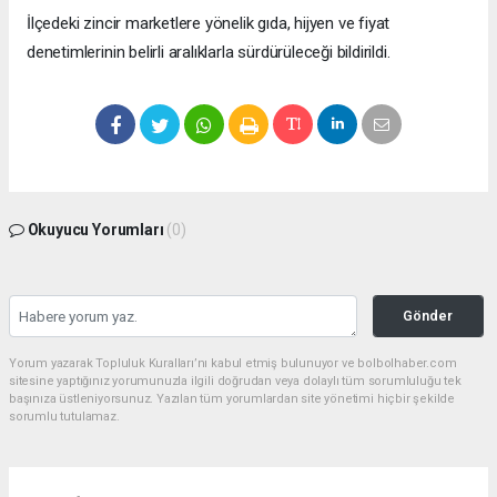
İlçedeki zincir marketlere yönelik gıda, hijyen ve fiyat
denetimlerinin belirli aralıklarla sürdürüleceği bildirildi.
Okuyucu Yorumları
(0)
Gönder
Yorum yazarak Topluluk Kuralları’nı kabul etmiş bulunuyor ve bolbolhaber.com
sitesine yaptığınız yorumunuzla ilgili doğrudan veya dolaylı tüm sorumluluğu tek
başınıza üstleniyorsunuz. Yazılan tüm yorumlardan site yönetimi hiçbir şekilde
sorumlu tutulamaz.