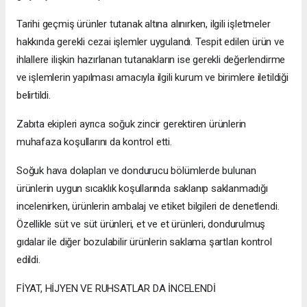
Tarihi geçmiş ürünler tutanak altına alınırken, ilgili işletmeler
hakkında gerekli cezai işlemler uygulandı. Tespit edilen ürün ve
ihlallere ilişkin hazırlanan tutanakların ise gerekli değerlendirme
ve işlemlerin yapılması amacıyla ilgili kurum ve birimlere iletildiği
belirtildi.
Zabıta ekipleri ayrıca soğuk zincir gerektiren ürünlerin
muhafaza koşullarını da kontrol etti.
Soğuk hava dolapları ve dondurucu bölümlerde bulunan
ürünlerin uygun sıcaklık koşullarında saklanıp saklanmadığı
incelenirken, ürünlerin ambalaj ve etiket bilgileri de denetlendi.
Özellikle süt ve süt ürünleri, et ve et ürünleri, dondurulmuş
gıdalar ile diğer bozulabilir ürünlerin saklama şartları kontrol
edildi.
FİYAT, HİJYEN VE RUHSATLAR DA İNCELENDİ