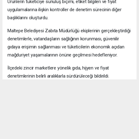
Ürünlerin tüketiciye sunuluş biçimi, etiket bilgileri ve fiyat
uygulamalarına ilişkin kontroller de denetim sürecinin diğer
başlıklarını oluşturdu.
Maltepe Belediyesi Zabıta Müdürlüğü ekiplerinin gerçekleştirdiği
denetimlerle, vatandaşların sağlığının korunması, güvenilir
gıdaya erişimin sağlanması ve tüketicilerin ekonomik açıdan
mağduriyet yaşamalarının önüne geçilmesi hedefleniyor.
İlçedeki zincir marketlere yönelik gıda, hijyen ve fiyat
denetimlerinin belirli aralıklarla sürdürüleceği bildirildi.
Okuyucu Yorumları
(0)