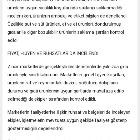
ürünlerin uygun sıcaklık koşullarında saklanıp saklanmadığı
incelenirken, ürünlerin ambalaj ve etiket bilgileri de denetlendi.
Özellikle süt ve süt ürünleri, et ve et ürünleri, dondurulmuş
gıdalar ile diğer bozulabilir ürünlerin saklama şartları kontrol
edildi.
FİYAT, HİJYEN VE RUHSATLAR DA İNCELENDİ
Zincir marketlerde gerçekleştirilen denetimlerde yalnızca gıda
ürünleriyle sınırlı kalınmadı. Marketlerin genel hijyen koşulları,
ürünlerin raf ve reyonlardaki düzeni, soğutucu dolapların
durumu ve gıda ürünlerinin uygun şartlarda muhafaza edilip
edilmediği de ekipler tarafından kontrol edildi.
Marketlerin faaliyetlerine ilişkin ruhsat ve belgeleri de inceleyen
ekipler, işletmelerin mevzuata uygun şekilde faaliyet gösterip
göstermediğini değerlendirdi.