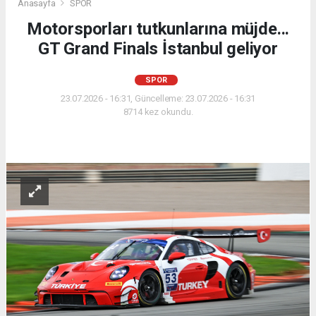
Anasayfa
SPOR
Motorsporları tutkunlarına müjde...
GT Grand Finals İstanbul geliyor
SPOR
23.07.2026 - 16:31, Güncelleme: 23.07.2026 - 16:31
8714 kez okundu.