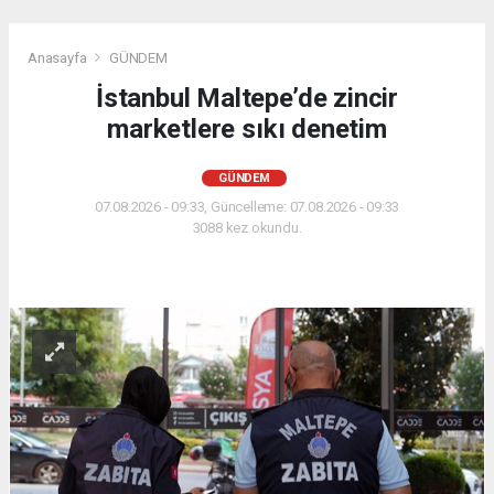
Anasayfa
GÜNDEM
İstanbul Maltepe’de zincir
marketlere sıkı denetim
GÜNDEM
07.08.2026 - 09:33, Güncelleme: 07.08.2026 - 09:33
3088 kez okundu.