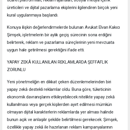
üreticileri ve dijital pazarlama ekiplerini ilgilendiren birçok yeni
kural uygulanmaya başlandı.
Konuya ilişkin değerlendirmelerde bulunan Avukat Elvan Kakıcı
Şimşek, işletmelerin bir aylık geçiş sürecinin sona erdiğini
belirterek, reklam ve pazarlama süreçlerinin yeni mevzuata
uygun hale getirilmesi gerektiğini ifade etti.
YAPAY ZEKÂ KULLANILAN REKLAMLARDA ŞEFFAFLIK
ZORUNLU
Yeni yönetmeliğin en dikkat çeken düzenlemelerinden biri
yapay zekâ destekli reklamlar oldu. Buna göre, tüketicinin
ekonomik davranışlarını etkileyebilecek nitelikte yapay zekâ
kullanılması veya gerçek kişilerden ayırt edilmesi mümkün
olmayan dijital karakterlerin reklamlarda yer alması halinde
bunun açık ve anlaşılır şekilde belirtilmesi gerekecek. Şimşek,
özellikle yapay zekâ ile hazırlanan reklam kampanyalarının