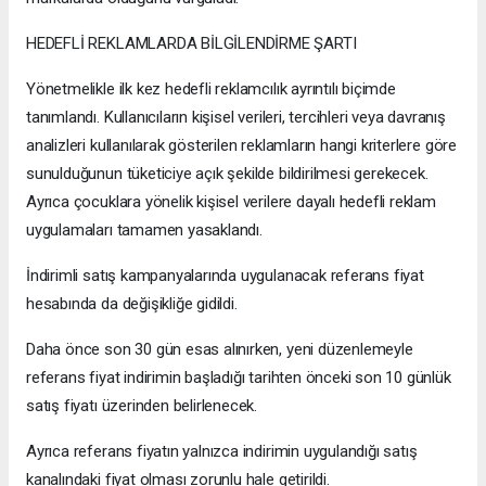
HEDEFLİ REKLAMLARDA BİLGİLENDİRME ŞARTI
Yönetmelikle ilk kez hedefli reklamcılık ayrıntılı biçimde
tanımlandı. Kullanıcıların kişisel verileri, tercihleri veya davranış
analizleri kullanılarak gösterilen reklamların hangi kriterlere göre
sunulduğunun tüketiciye açık şekilde bildirilmesi gerekecek.
Ayrıca çocuklara yönelik kişisel verilere dayalı hedefli reklam
uygulamaları tamamen yasaklandı.
İndirimli satış kampanyalarında uygulanacak referans fiyat
hesabında da değişikliğe gidildi.
Daha önce son 30 gün esas alınırken, yeni düzenlemeyle
referans fiyat indirimin başladığı tarihten önceki son 10 günlük
satış fiyatı üzerinden belirlenecek.
Ayrıca referans fiyatın yalnızca indirimin uygulandığı satış
kanalındaki fiyat olması zorunlu hale getirildi.