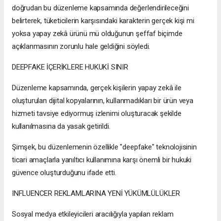
doğrudan bu düzenleme kapsamında değerlendirileceğini
belirterek, tüketicilerin karşısındaki karakterin gerçek kişi mi
yoksa yapay zekâ ürünü mü olduğunun şeffaf biçimde
açıklanmasının zorunlu hale geldiğini söyledi.
DEEPFAKE İÇERİKLERE HUKUKİ SINIR
Düzenleme kapsamında, gerçek kişilerin yapay zekâ ile
oluşturulan dijital kopyalarının, kullanmadıkları bir ürün veya
hizmeti tavsiye ediyormuş izlenimi oluşturacak şekilde
kullanılmasına da yasak getirildi.
Şimşek, bu düzenlemenin özellikle "deepfake" teknolojisinin
ticari amaçlarla yanıltıcı kullanımına karşı önemli bir hukuki
güvence oluşturduğunu ifade etti.
INFLUENCER REKLAMLARINA YENİ YÜKÜMLÜLÜKLER
Sosyal medya etkileyicileri aracılığıyla yapılan reklam