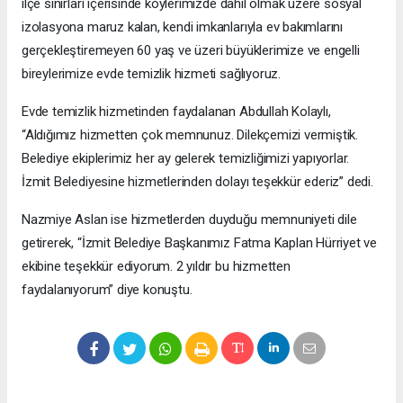
ilçe sınırları içerisinde köylerimizde dahil olmak üzere sosyal
izolasyona maruz kalan, kendi imkanlarıyla ev bakımlarını
gerçekleştiremeyen 60 yaş ve üzeri büyüklerimize ve engelli
bireylerimize evde temizlik hizmeti sağlıyoruz.
Evde temizlik hizmetinden faydalanan Abdullah Kolaylı,
“Aldığımız hizmetten çok memnunuz. Dilekçemizi vermiştik.
Belediye ekiplerimiz her ay gelerek temizliğimizi yapıyorlar.
İzmit Belediyesine hizmetlerinden dolayı teşekkür ederiz” dedi.
Nazmiye Aslan ise hizmetlerden duyduğu memnuniyeti dile
getirerek, “İzmit Belediye Başkanımız Fatma Kaplan Hürriyet ve
ekibine teşekkür ediyorum. 2 yıldır bu hizmetten
faydalanıyorum” diye konuştu.