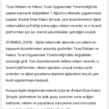
Ticari Reklam ve Haksız Ticari Uygulamalar Yönetmeliği'nde
yapılan kapsamlı değişiklikler 1 Ağustos itibarıyla uygulanmaya
başladı. Avukat Elvan Kakıcı Şimşek, yeni düzenlemelerin dijital
reklamcılıkta şeffaflığı artıracağını, reklam verenler ve e-ticaret
platformları için ise önemli yükümlülükler getirdiğini söyledi.
İSTANBUL (İGFA) - Dijital reklamcılık alanında son yılların en
kapsamlı düzenlemeleri arasında gösterilen Ticari Reklam ve
Haksız Ticari Uygulamalar Yönetmeliği'ndeki değişiklikler
yürürlüğe girdi. Yeni düzenlemelerle birlikte reklam verenler, e-
ticaret platformları, reklam ajansları, sosyal medya içerik
üreticileri ve dijital pazarlama ekiplerini ilgilendiren birçok yeni
kural uygulanmaya başlandı.
Konuya ilişkin değerlendirmelerde bulunan Avukat Elvan Kakıcı
Şimşek, işletmelerin bir aylık geçiş sürecinin sona erdiğini
belirterek, reklam ve pazarlama süreçlerinin yeni mevzuata