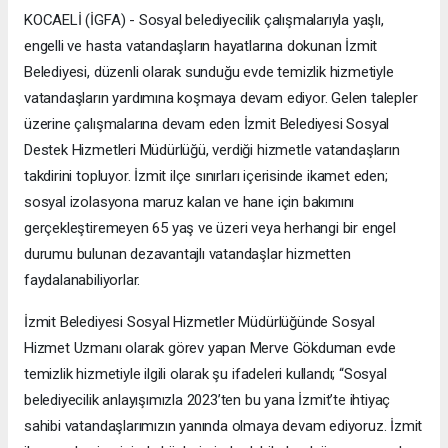
KOCAELİ (İGFA) - Sosyal belediyecilik çalışmalarıyla yaşlı,
engelli ve hasta vatandaşların hayatlarına dokunan İzmit
Belediyesi, düzenli olarak sunduğu evde temizlik hizmetiyle
vatandaşların yardımına koşmaya devam ediyor. Gelen talepler
üzerine çalışmalarına devam eden İzmit Belediyesi Sosyal
Destek Hizmetleri Müdürlüğü, verdiği hizmetle vatandaşların
takdirini topluyor. İzmit ilçe sınırları içerisinde ikamet eden;
sosyal izolasyona maruz kalan ve hane için bakımını
gerçekleştiremeyen 65 yaş ve üzeri veya herhangi bir engel
durumu bulunan dezavantajlı vatandaşlar hizmetten
faydalanabiliyorlar.
İzmit Belediyesi Sosyal Hizmetler Müdürlüğünde Sosyal
Hizmet Uzmanı olarak görev yapan Merve Gökduman evde
temizlik hizmetiyle ilgili olarak şu ifadeleri kullandı; “Sosyal
belediyecilik anlayışımızla 2023’ten bu yana İzmit’te ihtiyaç
sahibi vatandaşlarımızın yanında olmaya devam ediyoruz. İzmit