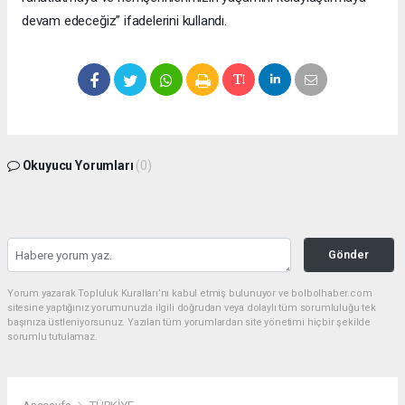
devam edeceğiz” ifadelerini kullandı.
Okuyucu Yorumları
(0)
Gönder
Yorum yazarak Topluluk Kuralları’nı kabul etmiş bulunuyor ve bolbolhaber.com
sitesine yaptığınız yorumunuzla ilgili doğrudan veya dolaylı tüm sorumluluğu tek
başınıza üstleniyorsunuz. Yazılan tüm yorumlardan site yönetimi hiçbir şekilde
sorumlu tutulamaz.