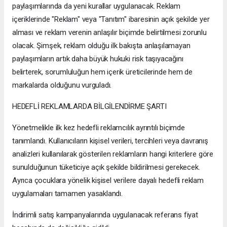
paylaşımlarında da yeni kurallar uygulanacak. Reklam
içeriklerinde "Reklam" veya "Tanıtım" ibaresinin açık şekilde yer
alması ve reklam verenin anlaşılır biçimde belirtilmesi zorunlu
olacak. Şimşek, reklam olduğu ilk bakışta anlaşılamayan
paylaşımların artık daha büyük hukuki risk taşıyacağını
belirterek, sorumluluğun hem içerik üreticilerinde hem de
markalarda olduğunu vurguladı.
HEDEFLİ REKLAMLARDA BİLGİLENDİRME ŞARTI
Yönetmelikle ilk kez hedefli reklamcılık ayrıntılı biçimde
tanımlandı. Kullanıcıların kişisel verileri, tercihleri veya davranış
analizleri kullanılarak gösterilen reklamların hangi kriterlere göre
sunulduğunun tüketiciye açık şekilde bildirilmesi gerekecek.
Ayrıca çocuklara yönelik kişisel verilere dayalı hedefli reklam
uygulamaları tamamen yasaklandı.
İndirimli satış kampanyalarında uygulanacak referans fiyat