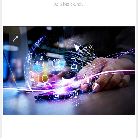
3213 kez okundu.