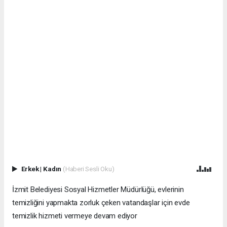
Erkek
|
Kadın
(Haberi Sesli Oku)
İzmit Belediyesi Sosyal Hizmetler Müdürlüğü, evlerinin
temizliğini yapmakta zorluk çeken vatandaşlar için evde
temizlik hizmeti vermeye devam ediyor