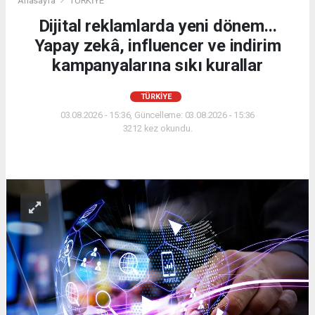
Anasayfa
TÜRKİYE
Dijital reklamlarda yeni dönem...
Yapay zekâ, influencer ve indirim
kampanyalarına sıkı kurallar
TÜRKİYE
03.08.2026 - 15:36, Güncelleme: 03.08.2026 - 15:36
3212 kez okundu.