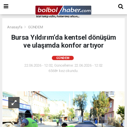
Anasayfa
GÜNDEM
Bursa Yıldırım’da kentsel dönüşüm
ve ulaşımda konfor artıyor
GÜNDEM
22.06.2026 - 12:02, Güncelleme: 22.06.2026 - 12:02
6568+ kez okundu.