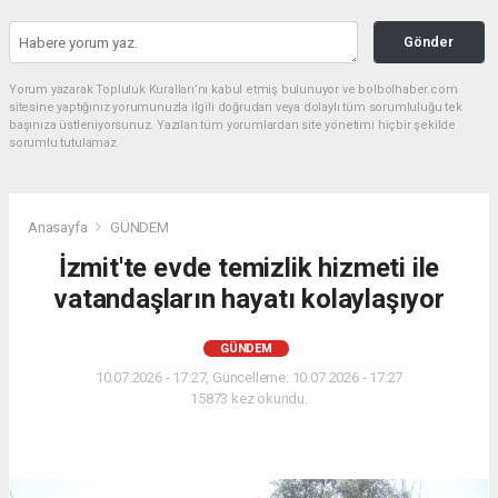
Gönder
Yorum yazarak Topluluk Kuralları’nı kabul etmiş bulunuyor ve bolbolhaber.com
sitesine yaptığınız yorumunuzla ilgili doğrudan veya dolaylı tüm sorumluluğu tek
başınıza üstleniyorsunuz. Yazılan tüm yorumlardan site yönetimi hiçbir şekilde
sorumlu tutulamaz.
Anasayfa
GÜNDEM
İzmit'te evde temizlik hizmeti ile
vatandaşların hayatı kolaylaşıyor
GÜNDEM
10.07.2026 - 17:27, Güncelleme: 10.07.2026 - 17:27
15873 kez okundu.