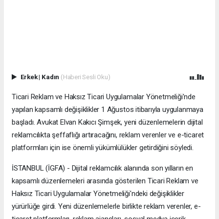
Erkek
|
Kadın
(Haberi Sesli Oku)
Ticari Reklam ve Haksız Ticari Uygulamalar Yönetmeliği'nde
yapılan kapsamlı değişiklikler 1 Ağustos itibarıyla uygulanmaya
başladı. Avukat Elvan Kakıcı Şimşek, yeni düzenlemelerin dijital
reklamcılıkta şeffaflığı artıracağını, reklam verenler ve e-ticaret
platformları için ise önemli yükümlülükler getirdiğini söyledi.
İSTANBUL (İGFA) - Dijital reklamcılık alanında son yılların en
kapsamlı düzenlemeleri arasında gösterilen Ticari Reklam ve
Haksız Ticari Uygulamalar Yönetmeliği'ndeki değişiklikler
yürürlüğe girdi. Yeni düzenlemelerle birlikte reklam verenler, e-
ticaret platformları, reklam ajansları, sosyal medya içerik