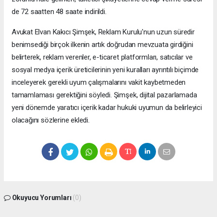
de 72 saatten 48 saate indirildi.
Avukat Elvan Kakıcı Şimşek, Reklam Kurulu'nun uzun süredir
benimsediği birçok ilkenin artık doğrudan mevzuata girdiğini
belirterek, reklam verenler, e-ticaret platformları, satıcılar ve
sosyal medya içerik üreticilerinin yeni kuralları ayrıntılı biçimde
inceleyerek gerekli uyum çalışmalarını vakit kaybetmeden
tamamlaması gerektiğini söyledi. Şimşek, dijital pazarlamada
yeni dönemde yaratıcı içerik kadar hukuki uyumun da belirleyici
olacağını sözlerine ekledi.
Okuyucu Yorumları
(0)