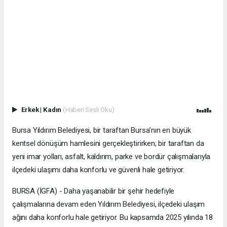
Erkek
|
Kadın
(Haberi Sesli Oku)
Bursa Yıldırım Belediyesi, bir taraftan Bursa’nın en büyük
kentsel dönüşüm hamlesini gerçekleştirirken; bir taraftan da
yeni imar yolları, asfalt, kaldırım, parke ve bordür çalışmalarıyla
ilçedeki ulaşımı daha konforlu ve güvenli hale getiriyor.
BURSA (İGFA) - Daha yaşanabilir bir şehir hedefiyle
çalışmalarına devam eden Yıldırım Belediyesi, ilçedeki ulaşım
ağını daha konforlu hale getiriyor. Bu kapsamda 2025 yılında 18