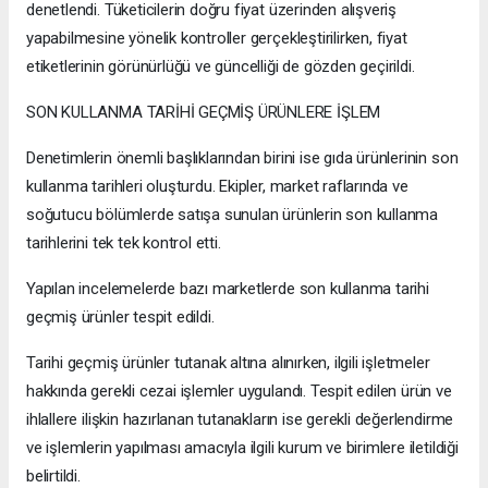
denetlendi. Tüketicilerin doğru fiyat üzerinden alışveriş
yapabilmesine yönelik kontroller gerçekleştirilirken, fiyat
etiketlerinin görünürlüğü ve güncelliği de gözden geçirildi.
SON KULLANMA TARİHİ GEÇMİŞ ÜRÜNLERE İŞLEM
Denetimlerin önemli başlıklarından birini ise gıda ürünlerinin son
kullanma tarihleri oluşturdu. Ekipler, market raflarında ve
soğutucu bölümlerde satışa sunulan ürünlerin son kullanma
tarihlerini tek tek kontrol etti.
Yapılan incelemelerde bazı marketlerde son kullanma tarihi
geçmiş ürünler tespit edildi.
Tarihi geçmiş ürünler tutanak altına alınırken, ilgili işletmeler
hakkında gerekli cezai işlemler uygulandı. Tespit edilen ürün ve
ihlallere ilişkin hazırlanan tutanakların ise gerekli değerlendirme
ve işlemlerin yapılması amacıyla ilgili kurum ve birimlere iletildiği
belirtildi.