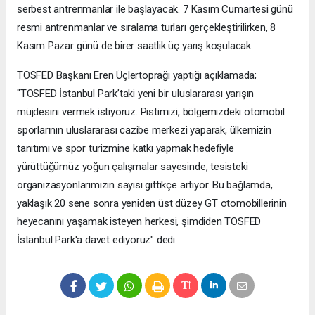
serbest antrenmanlar ile başlayacak. 7 Kasım Cumartesi günü
resmi antrenmanlar ve sıralama turları gerçekleştirilirken, 8
Kasım Pazar günü de birer saatlik üç yarış koşulacak.
TOSFED Başkanı Eren Üçlertoprağı yaptığı açıklamada;
"TOSFED İstanbul Park’taki yeni bir uluslararası yarışın
müjdesini vermek istiyoruz. Pistimizi, bölgemizdeki otomobil
sporlarının uluslararası cazibe merkezi yaparak, ülkemizin
tanıtımı ve spor turizmine katkı yapmak hedefiyle
yürüttüğümüz yoğun çalışmalar sayesinde, tesisteki
organizasyonlarımızın sayısı gittikçe artıyor. Bu bağlamda,
yaklaşık 20 sene sonra yeniden üst düzey GT otomobillerinin
heyecanını yaşamak isteyen herkesi, şimdiden TOSFED
İstanbul Park'a davet ediyoruz" dedi.