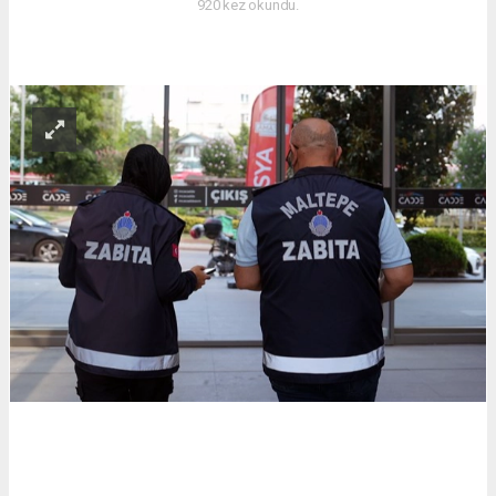
920 kez okundu.