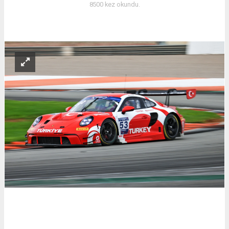
8500 kez okundu.