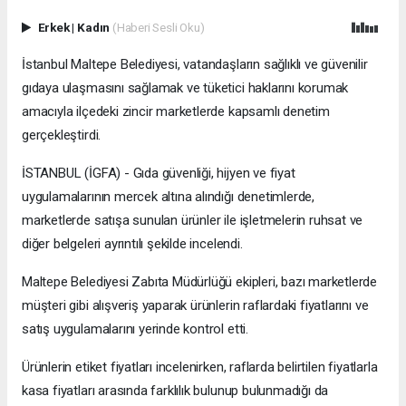
Erkek
|
Kadın
(Haberi Sesli Oku)
İstanbul Maltepe Belediyesi, vatandaşların sağlıklı ve güvenilir
gıdaya ulaşmasını sağlamak ve tüketici haklarını korumak
amacıyla ilçedeki zincir marketlerde kapsamlı denetim
gerçekleştirdi.
İSTANBUL (İGFA) - Gıda güvenliği, hijyen ve fiyat
uygulamalarının mercek altına alındığı denetimlerde,
marketlerde satışa sunulan ürünler ile işletmelerin ruhsat ve
diğer belgeleri ayrıntılı şekilde incelendi.
Maltepe Belediyesi Zabıta Müdürlüğü ekipleri, bazı marketlerde
müşteri gibi alışveriş yaparak ürünlerin raflardaki fiyatlarını ve
satış uygulamalarını yerinde kontrol etti.
Ürünlerin etiket fiyatları incelenirken, raflarda belirtilen fiyatlarla
kasa fiyatları arasında farklılık bulunup bulunmadığı da