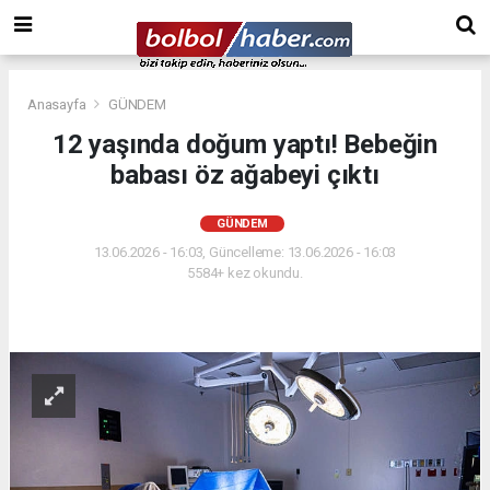
Anasayfa
GÜNDEM
12 yaşında doğum yaptı! Bebeğin
babası öz ağabeyi çıktı
GÜNDEM
13.06.2026 - 16:03, Güncelleme: 13.06.2026 - 16:03
5584+ kez okundu.