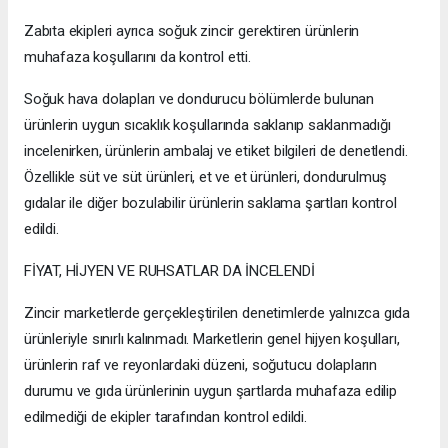
Zabıta ekipleri ayrıca soğuk zincir gerektiren ürünlerin
muhafaza koşullarını da kontrol etti.
Soğuk hava dolapları ve dondurucu bölümlerde bulunan
ürünlerin uygun sıcaklık koşullarında saklanıp saklanmadığı
incelenirken, ürünlerin ambalaj ve etiket bilgileri de denetlendi.
Özellikle süt ve süt ürünleri, et ve et ürünleri, dondurulmuş
gıdalar ile diğer bozulabilir ürünlerin saklama şartları kontrol
edildi.
FİYAT, HİJYEN VE RUHSATLAR DA İNCELENDİ
Zincir marketlerde gerçekleştirilen denetimlerde yalnızca gıda
ürünleriyle sınırlı kalınmadı. Marketlerin genel hijyen koşulları,
ürünlerin raf ve reyonlardaki düzeni, soğutucu dolapların
durumu ve gıda ürünlerinin uygun şartlarda muhafaza edilip
edilmediği de ekipler tarafından kontrol edildi.