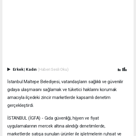
Erkek
|
Kadın
(Haberi Sesli Oku)
İstanbul Maltepe Belediyesi, vatandaşların sağlıklı ve güvenilir
gıdaya ulaşmasını sağlamak ve tüketici haklarını korumak
amacıyla ilçedeki zincir marketlerde kapsamlı denetim
gerçekleştirdi.
İSTANBUL (İGFA) - Gıda güvenliği, hijyen ve fiyat
uygulamalarının mercek altına alındığı denetimlerde,
marketlerde satışa sunulan ürünler ile işletmelerin ruhsat ve