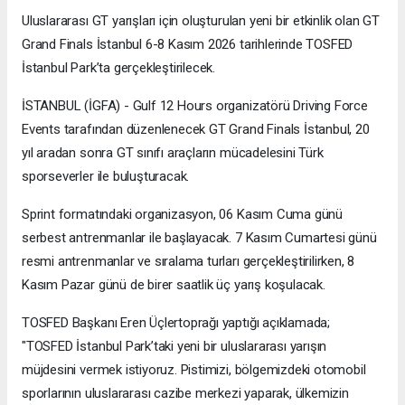
Uluslararası GT yarışları için oluşturulan yeni bir etkinlik olan GT
Grand Finals İstanbul 6-8 Kasım 2026 tarihlerinde TOSFED
İstanbul Park’ta gerçekleştirilecek.
İSTANBUL (İGFA) - Gulf 12 Hours organizatörü Driving Force
Events tarafından düzenlenecek GT Grand Finals İstanbul, 20
yıl aradan sonra GT sınıfı araçların mücadelesini Türk
sporseverler ile buluşturacak.
Sprint formatındaki organizasyon, 06 Kasım Cuma günü
serbest antrenmanlar ile başlayacak. 7 Kasım Cumartesi günü
resmi antrenmanlar ve sıralama turları gerçekleştirilirken, 8
Kasım Pazar günü de birer saatlik üç yarış koşulacak.
TOSFED Başkanı Eren Üçlertoprağı yaptığı açıklamada;
"TOSFED İstanbul Park’taki yeni bir uluslararası yarışın
müjdesini vermek istiyoruz. Pistimizi, bölgemizdeki otomobil
sporlarının uluslararası cazibe merkezi yaparak, ülkemizin