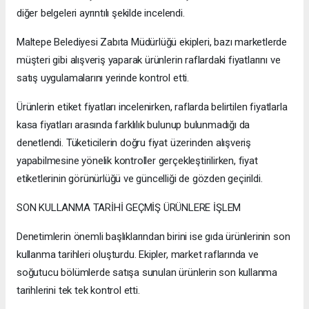
diğer belgeleri ayrıntılı şekilde incelendi.
Maltepe Belediyesi Zabıta Müdürlüğü ekipleri, bazı marketlerde
müşteri gibi alışveriş yaparak ürünlerin raflardaki fiyatlarını ve
satış uygulamalarını yerinde kontrol etti.
Ürünlerin etiket fiyatları incelenirken, raflarda belirtilen fiyatlarla
kasa fiyatları arasında farklılık bulunup bulunmadığı da
denetlendi. Tüketicilerin doğru fiyat üzerinden alışveriş
yapabilmesine yönelik kontroller gerçekleştirilirken, fiyat
etiketlerinin görünürlüğü ve güncelliği de gözden geçirildi.
SON KULLANMA TARİHİ GEÇMİŞ ÜRÜNLERE İŞLEM
Denetimlerin önemli başlıklarından birini ise gıda ürünlerinin son
kullanma tarihleri oluşturdu. Ekipler, market raflarında ve
soğutucu bölümlerde satışa sunulan ürünlerin son kullanma
tarihlerini tek tek kontrol etti.