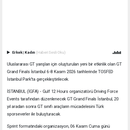
Erkek
|
Kadın
(Haberi Sesli Oku)
Uluslararası GT yarışları için oluşturulan yeni bir etkinlik olan GT
Grand Finals İstanbul 6-8 Kasım 2026 tarihlerinde TOSFED
İstanbul Park’ta gerçekleştirilecek.
İSTANBUL (İGFA) - Gulf 12 Hours organizatörü Driving Force
Events tarafından düzenlenecek GT Grand Finals İstanbul, 20
yıl aradan sonra GT sınıfı araçların mücadelesini Türk
sporseverler ile buluşturacak.
Sprint formatındaki organizasyon, 06 Kasım Cuma günü