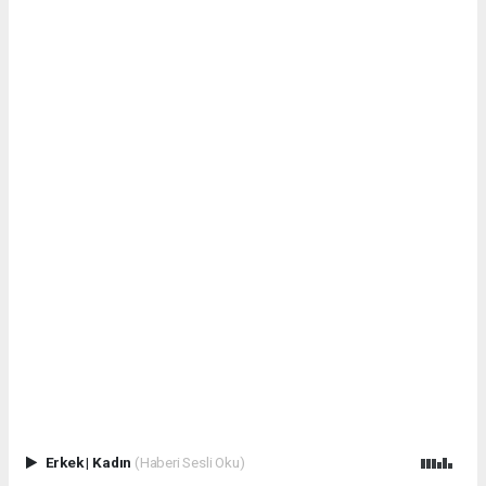
Erkek
|
Kadın
(Haberi Sesli Oku)