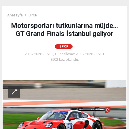
Anasayfa
SPOR
Motorsporları tutkunlarına müjde...
GT Grand Finals İstanbul geliyor
SPOR
23.07.2026 - 16:31, Güncelleme: 23.07.2026 - 16:31
8502 kez okundu.