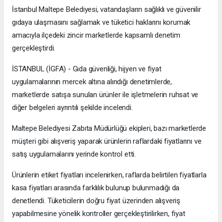
İstanbul Maltepe Belediyesi, vatandaşların sağlıklı ve güvenilir
gıdaya ulaşmasını sağlamak ve tüketici haklarını korumak
amacıyla ilçedeki zincir marketlerde kapsamlı denetim
gerçekleştirdi.
İSTANBUL (İGFA) - Gıda güvenliği, hijyen ve fiyat
uygulamalarının mercek altına alındığı denetimlerde,
marketlerde satışa sunulan ürünler ile işletmelerin ruhsat ve
diğer belgeleri ayrıntılı şekilde incelendi.
Maltepe Belediyesi Zabıta Müdürlüğü ekipleri, bazı marketlerde
müşteri gibi alışveriş yaparak ürünlerin raflardaki fiyatlarını ve
satış uygulamalarını yerinde kontrol etti.
Ürünlerin etiket fiyatları incelenirken, raflarda belirtilen fiyatlarla
kasa fiyatları arasında farklılık bulunup bulunmadığı da
denetlendi. Tüketicilerin doğru fiyat üzerinden alışveriş
yapabilmesine yönelik kontroller gerçekleştirilirken, fiyat