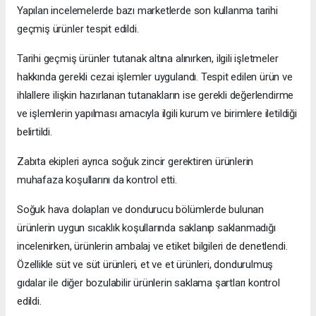
Yapılan incelemelerde bazı marketlerde son kullanma tarihi
geçmiş ürünler tespit edildi.
Tarihi geçmiş ürünler tutanak altına alınırken, ilgili işletmeler
hakkında gerekli cezai işlemler uygulandı. Tespit edilen ürün ve
ihlallere ilişkin hazırlanan tutanakların ise gerekli değerlendirme
ve işlemlerin yapılması amacıyla ilgili kurum ve birimlere iletildiği
belirtildi.
Zabıta ekipleri ayrıca soğuk zincir gerektiren ürünlerin
muhafaza koşullarını da kontrol etti.
Soğuk hava dolapları ve dondurucu bölümlerde bulunan
ürünlerin uygun sıcaklık koşullarında saklanıp saklanmadığı
incelenirken, ürünlerin ambalaj ve etiket bilgileri de denetlendi.
Özellikle süt ve süt ürünleri, et ve et ürünleri, dondurulmuş
gıdalar ile diğer bozulabilir ürünlerin saklama şartları kontrol
edildi.