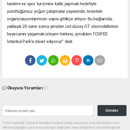
tanıtımı ve spor turizmine katkı yapmak hedefiyle
yürüttüğümüz yoğun çalışmalar sayesinde, tesisteki
organizasyonlarımızın sayısı gittikçe artıyor. Bu bağlamda,
yaklaşık 20 sene sonra yeniden üst düzey GT otomobillerinin
heyecanını yaşamak isteyen herkesi, şimdiden TOSFED
İstanbul Park'a davet ediyoruz" dedi.
Okuyucu Yorumları
(0)
Gönder
Yorum yazarak Topluluk Kuralları’nı kabul etmiş bulunuyor ve bolbolhaber.com
sitesine yaptığınız yorumunuzla ilgili doğrudan veya dolaylı tüm sorumluluğu tek