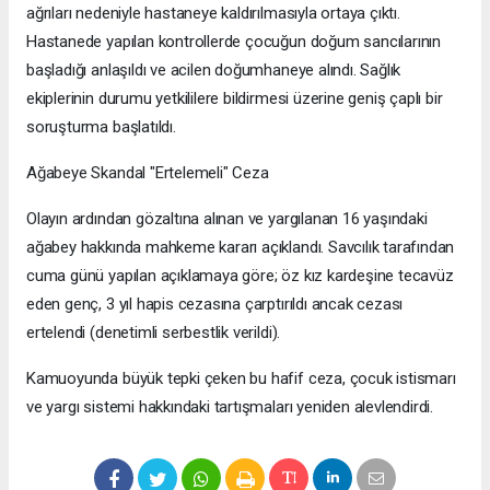
ağrıları nedeniyle hastaneye kaldırılmasıyla ortaya çıktı.
Hastanede yapılan kontrollerde çocuğun doğum sancılarının
başladığı anlaşıldı ve acilen doğumhaneye alındı. Sağlık
ekiplerinin durumu yetkililere bildirmesi üzerine geniş çaplı bir
soruşturma başlatıldı.
Ağabeye Skandal "Ertelemeli" Ceza
Olayın ardından gözaltına alınan ve yargılanan 16 yaşındaki
ağabey hakkında mahkeme kararı açıklandı. Savcılık tarafından
cuma günü yapılan açıklamaya göre; öz kız kardeşine tecavüz
eden genç, 3 yıl hapis cezasına çarptırıldı ancak cezası
ertelendi (denetimli serbestlik verildi).
Kamuoyunda büyük tepki çeken bu hafif ceza, çocuk istismarı
ve yargı sistemi hakkındaki tartışmaları yeniden alevlendirdi.