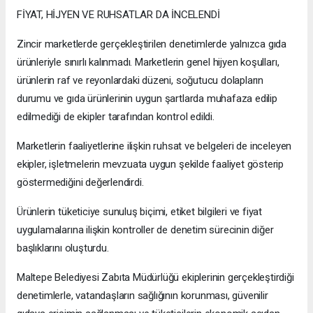
FİYAT, HİJYEN VE RUHSATLAR DA İNCELENDİ
Zincir marketlerde gerçekleştirilen denetimlerde yalnızca gıda
ürünleriyle sınırlı kalınmadı. Marketlerin genel hijyen koşulları,
ürünlerin raf ve reyonlardaki düzeni, soğutucu dolapların
durumu ve gıda ürünlerinin uygun şartlarda muhafaza edilip
edilmediği de ekipler tarafından kontrol edildi.
Marketlerin faaliyetlerine ilişkin ruhsat ve belgeleri de inceleyen
ekipler, işletmelerin mevzuata uygun şekilde faaliyet gösterip
göstermediğini değerlendirdi.
Ürünlerin tüketiciye sunuluş biçimi, etiket bilgileri ve fiyat
uygulamalarına ilişkin kontroller de denetim sürecinin diğer
başlıklarını oluşturdu.
Maltepe Belediyesi Zabıta Müdürlüğü ekiplerinin gerçekleştirdiği
denetimlerle, vatandaşların sağlığının korunması, güvenilir