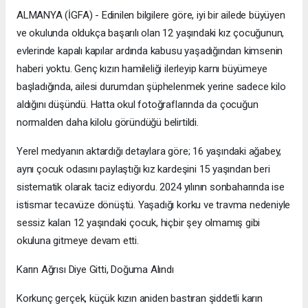
ALMANYA (İGFA) - Edinilen bilgilere göre, iyi bir ailede büyüyen
ve okulunda oldukça başarılı olan 12 yaşındaki kız çocuğunun,
evlerinde kapalı kapılar ardında kabusu yaşadığından kimsenin
haberi yoktu. Genç kızın hamileliği ilerleyip karnı büyümeye
başladığında, ailesi durumdan şüphelenmek yerine sadece kilo
aldığını düşündü. Hatta okul fotoğraflarında da çocuğun
normalden daha kilolu göründüğü belirtildi.
Yerel medyanın aktardığı detaylara göre; 16 yaşındaki ağabey,
aynı çocuk odasını paylaştığı kız kardeşini 15 yaşından beri
sistematik olarak taciz ediyordu. 2024 yılının sonbaharında ise
istismar tecavüze dönüştü. Yaşadığı korku ve travma nedeniyle
sessiz kalan 12 yaşındaki çocuk, hiçbir şey olmamış gibi
okuluna gitmeye devam etti.
Karın Ağrısı Diye Gitti, Doğuma Alındı
Korkunç gerçek, küçük kızın aniden bastıran şiddetli karın