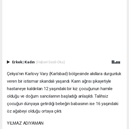
Erkek
|
Kadın
(Haberi Sesli Oku)
Çekya’nın Karlovy Vary (Karlsbad) bölgesinde akıllara durgunluk
veren bir istismar skandalı yaşandı. Karın ağrısı şikayetiyle
hastaneye kaldırılan 12 yaşındaki bir kız çocuğunun hamile
olduğu ve doğum sancılarının başladığı anlaşıldı. Talihsiz
çocuğun dünyaya getirdiği bebeğin babasının ise 16 yaşındaki
öz ağabeyi olduğu ortaya çıktı.
YILMAZ ADIYAMAN