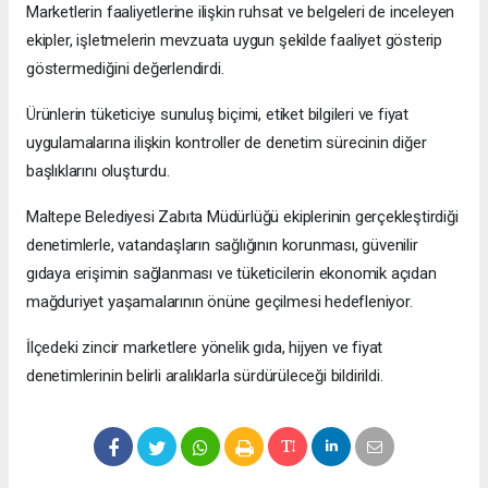
Marketlerin faaliyetlerine ilişkin ruhsat ve belgeleri de inceleyen
ekipler, işletmelerin mevzuata uygun şekilde faaliyet gösterip
göstermediğini değerlendirdi.
Ürünlerin tüketiciye sunuluş biçimi, etiket bilgileri ve fiyat
uygulamalarına ilişkin kontroller de denetim sürecinin diğer
başlıklarını oluşturdu.
Maltepe Belediyesi Zabıta Müdürlüğü ekiplerinin gerçekleştirdiği
denetimlerle, vatandaşların sağlığının korunması, güvenilir
gıdaya erişimin sağlanması ve tüketicilerin ekonomik açıdan
mağduriyet yaşamalarının önüne geçilmesi hedefleniyor.
İlçedeki zincir marketlere yönelik gıda, hijyen ve fiyat
denetimlerinin belirli aralıklarla sürdürüleceği bildirildi.