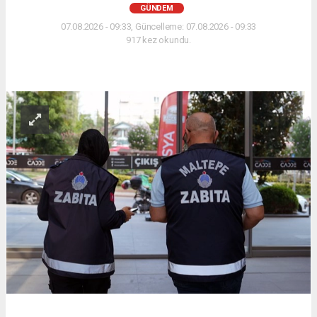
GÜNDEM
07.08.2026 - 09:33, Güncelleme: 07.08.2026 - 09:33
917 kez okundu.