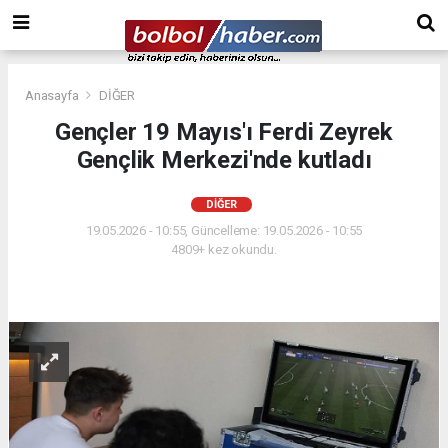
Anasayfa
DİĞER
Gençler 19 Mayıs'ı Ferdi Zeyrek
Gençlik Merkezi'nde kutladı
DİĞER
19.05.2026 - 10:55, Güncelleme: 19.05.2026 - 10:55
4809+ kez okundu.