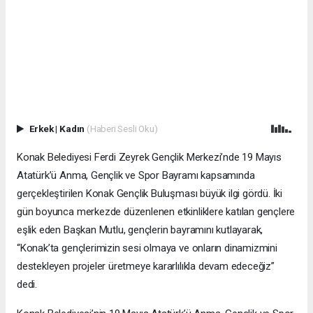
Erkek
|
Kadın
(Haberi Sesli Oku)
Konak Belediyesi Ferdi Zeyrek Gençlik Merkezi’nde 19 Mayıs
Atatürk’ü Anma, Gençlik ve Spor Bayramı kapsamında
gerçekleştirilen Konak Gençlik Buluşması büyük ilgi gördü. İki
gün boyunca merkezde düzenlenen etkinliklere katılan gençlere
eşlik eden Başkan Mutlu, gençlerin bayramını kutlayarak,
“Konak’ta gençlerimizin sesi olmaya ve onların dinamizmini
destekleyen projeler üretmeye kararlılıkla devam edeceğiz”
dedi.