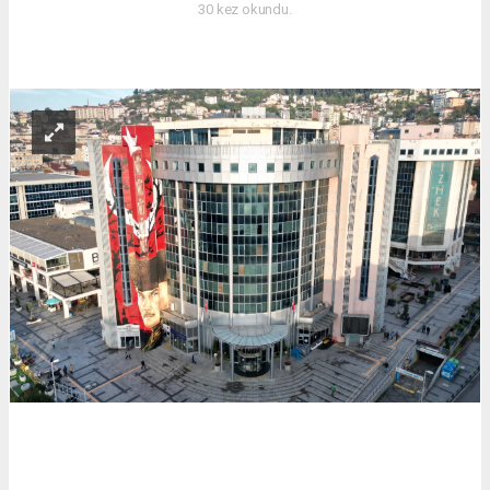
30 kez okundu.