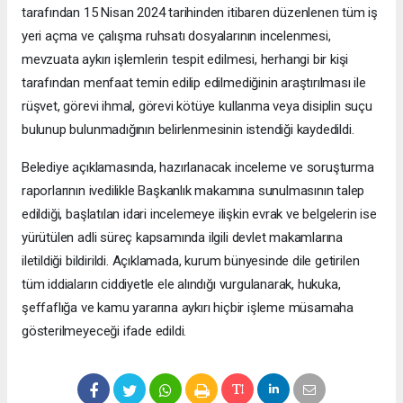
tarafından 15 Nisan 2024 tarihinden itibaren düzenlenen tüm iş
yeri açma ve çalışma ruhsatı dosyalarının incelenmesi,
mevzuata aykırı işlemlerin tespit edilmesi, herhangi bir kişi
tarafından menfaat temin edilip edilmediğinin araştırılması ile
rüşvet, görevi ihmal, görevi kötüye kullanma veya disiplin suçu
bulunup bulunmadığının belirlenmesinin istendiği kaydedildi.
Belediye açıklamasında, hazırlanacak inceleme ve soruşturma
raporlarının ivedilikle Başkanlık makamına sunulmasının talep
edildiği, başlatılan idari incelemeye ilişkin evrak ve belgelerin ise
yürütülen adli süreç kapsamında ilgili devlet makamlarına
iletildiği bildirildi. Açıklamada, kurum bünyesinde dile getirilen
tüm iddiaların ciddiyetle ele alındığı vurgulanarak, hukuka,
şeffaflığa ve kamu yararına aykırı hiçbir işleme müsamaha
gösterilmeyeceği ifade edildi.