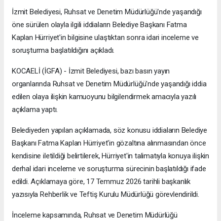
İzmit Belediyesi, Ruhsat ve Denetim Müdürlüğü'nde yaşandığı
öne sürülen olayla ilgili iddiaların Belediye Başkanı Fatma
Kaplan Hürriyet'in bilgisine ulaştıktan sonra idari inceleme ve
soruşturma başlatıldığını açıkladı.
KOCAELİ (İGFA) - İzmit Belediyesi, bazı basın yayın
organlarında Ruhsat ve Denetim Müdürlüğü'nde yaşandığı iddia
edilen olaya ilişkin kamuoyunu bilgilendirmek amacıyla yazılı
açıklama yaptı.
Belediyeden yapılan açıklamada, söz konusu iddiaların Belediye
Başkanı Fatma Kaplan Hürriyet'in gözaltına alınmasından önce
kendisine iletildiği belirtilerek, Hürriyet'in talimatıyla konuya ilişkin
derhal idari inceleme ve soruşturma sürecinin başlatıldığı ifade
edildi. Açıklamaya göre, 17 Temmuz 2026 tarihli başkanlık
yazısıyla Rehberlik ve Teftiş Kurulu Müdürlüğü görevlendirildi.
İnceleme kapsamında, Ruhsat ve Denetim Müdürlüğü