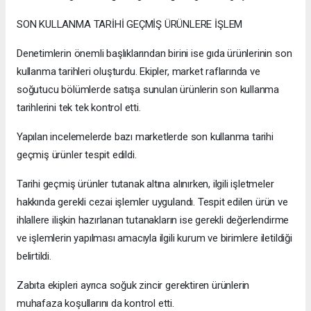
SON KULLANMA TARİHİ GEÇMİŞ ÜRÜNLERE İŞLEM
Denetimlerin önemli başlıklarından birini ise gıda ürünlerinin son
kullanma tarihleri oluşturdu. Ekipler, market raflarında ve
soğutucu bölümlerde satışa sunulan ürünlerin son kullanma
tarihlerini tek tek kontrol etti.
Yapılan incelemelerde bazı marketlerde son kullanma tarihi
geçmiş ürünler tespit edildi.
Tarihi geçmiş ürünler tutanak altına alınırken, ilgili işletmeler
hakkında gerekli cezai işlemler uygulandı. Tespit edilen ürün ve
ihlallere ilişkin hazırlanan tutanakların ise gerekli değerlendirme
ve işlemlerin yapılması amacıyla ilgili kurum ve birimlere iletildiği
belirtildi.
Zabıta ekipleri ayrıca soğuk zincir gerektiren ürünlerin
muhafaza koşullarını da kontrol etti.