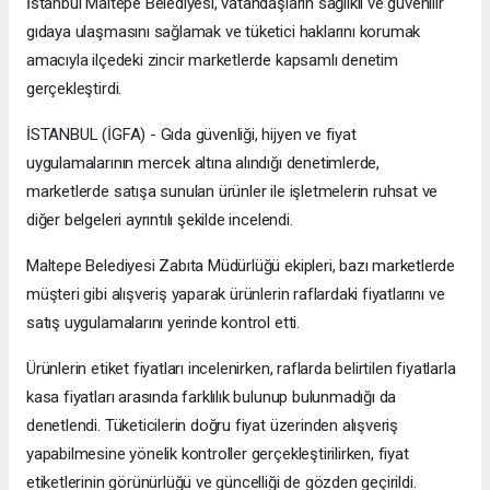
İstanbul Maltepe Belediyesi, vatandaşların sağlıklı ve güvenilir
gıdaya ulaşmasını sağlamak ve tüketici haklarını korumak
amacıyla ilçedeki zincir marketlerde kapsamlı denetim
gerçekleştirdi.
İSTANBUL (İGFA) - Gıda güvenliği, hijyen ve fiyat
uygulamalarının mercek altına alındığı denetimlerde,
marketlerde satışa sunulan ürünler ile işletmelerin ruhsat ve
diğer belgeleri ayrıntılı şekilde incelendi.
Maltepe Belediyesi Zabıta Müdürlüğü ekipleri, bazı marketlerde
müşteri gibi alışveriş yaparak ürünlerin raflardaki fiyatlarını ve
satış uygulamalarını yerinde kontrol etti.
Ürünlerin etiket fiyatları incelenirken, raflarda belirtilen fiyatlarla
kasa fiyatları arasında farklılık bulunup bulunmadığı da
denetlendi. Tüketicilerin doğru fiyat üzerinden alışveriş
yapabilmesine yönelik kontroller gerçekleştirilirken, fiyat
etiketlerinin görünürlüğü ve güncelliği de gözden geçirildi.