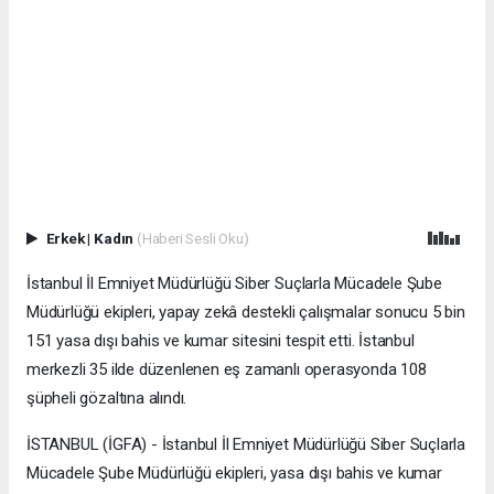
Erkek
|
Kadın
(Haberi Sesli Oku)
İstanbul İl Emniyet Müdürlüğü Siber Suçlarla Mücadele Şube
Müdürlüğü ekipleri, yapay zekâ destekli çalışmalar sonucu 5 bin
151 yasa dışı bahis ve kumar sitesini tespit etti. İstanbul
merkezli 35 ilde düzenlenen eş zamanlı operasyonda 108
şüpheli gözaltına alındı.
İSTANBUL (İGFA) - İstanbul İl Emniyet Müdürlüğü Siber Suçlarla
Mücadele Şube Müdürlüğü ekipleri, yasa dışı bahis ve kumar