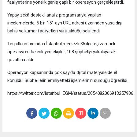
faaliyetlerine yönelik geniş çaplı bir operasyon gerçekleştirdi.
Yapay zekâ destekli analiz programlarıyla yapılan
incelemelerde, 5 bin 151 ayrı URL adresi üzerinden yasa dışı
bahis ve kumar faaliyetleri yürütüldüğü belirlendi.
Tespitlerin ardından İstanbul merkezli 35 ilde eş zamanlı
operasyon düzenleyen ekipler, 108 şüpheliyi yakalayarak
gözaltına aldı.
Operasyon kapsamında çok sayıda dijital materyale de el
konuldu. Şüphelilerin emniyetteki işlemlerinin sürdüğü öğrenildi.
https://twitter.com/istanbul_EGM/status/2054082006913257906