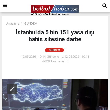
Anasayfa
GÜNDEM
İstanbul'da 5 bin 151 yasa dışı
bahis sitesine darbe
GÜNDEM
12.05.2026 - 10:14, Güncelleme: 12.05.2026 - 10:14
4923+ kez okundu.