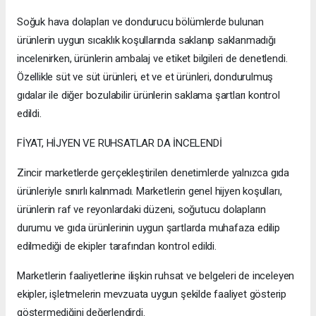
Soğuk hava dolapları ve dondurucu bölümlerde bulunan
ürünlerin uygun sıcaklık koşullarında saklanıp saklanmadığı
incelenirken, ürünlerin ambalaj ve etiket bilgileri de denetlendi.
Özellikle süt ve süt ürünleri, et ve et ürünleri, dondurulmuş
gıdalar ile diğer bozulabilir ürünlerin saklama şartları kontrol
edildi.
FİYAT, HİJYEN VE RUHSATLAR DA İNCELENDİ
Zincir marketlerde gerçekleştirilen denetimlerde yalnızca gıda
ürünleriyle sınırlı kalınmadı. Marketlerin genel hijyen koşulları,
ürünlerin raf ve reyonlardaki düzeni, soğutucu dolapların
durumu ve gıda ürünlerinin uygun şartlarda muhafaza edilip
edilmediği de ekipler tarafından kontrol edildi.
Marketlerin faaliyetlerine ilişkin ruhsat ve belgeleri de inceleyen
ekipler, işletmelerin mevzuata uygun şekilde faaliyet gösterip
göstermediğini değerlendirdi.