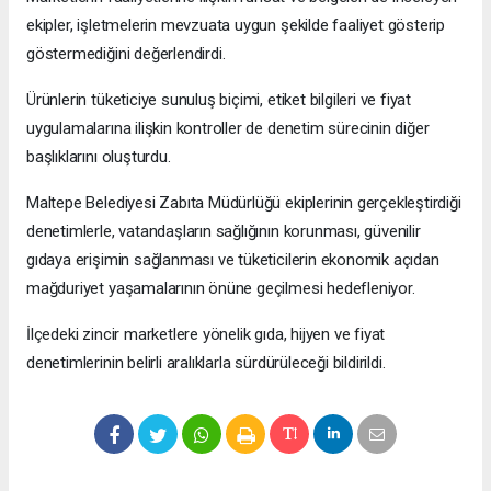
ekipler, işletmelerin mevzuata uygun şekilde faaliyet gösterip
göstermediğini değerlendirdi.
Ürünlerin tüketiciye sunuluş biçimi, etiket bilgileri ve fiyat
uygulamalarına ilişkin kontroller de denetim sürecinin diğer
başlıklarını oluşturdu.
Maltepe Belediyesi Zabıta Müdürlüğü ekiplerinin gerçekleştirdiği
denetimlerle, vatandaşların sağlığının korunması, güvenilir
gıdaya erişimin sağlanması ve tüketicilerin ekonomik açıdan
mağduriyet yaşamalarının önüne geçilmesi hedefleniyor.
İlçedeki zincir marketlere yönelik gıda, hijyen ve fiyat
denetimlerinin belirli aralıklarla sürdürüleceği bildirildi.