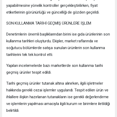
yapabilmesine yönelik kontroller gerçekleştirilirken, fiyat
etiketlerinin görünürlüğü ve güncelliği de gözden geçirildi.
SON KULLANMA TARİHİ GEÇMİŞ ÜRÜNLERE İŞLEM
Denetimlerin önemli başlıklarından birini ise gıda ürünlerinin son
kullanma tarihleri oluşturdu. Ekipler, market raflarında ve
soğutucu bölümlerde satışa sunulan ürünlerin son kullanma
tarihlerini tek tek kontrol etti.
Yapılan incelemelerde bazı marketlerde son kullanma tarihi
geçmiş ürünler tespit edildi.
Tarihi geçmiş ürünler tutanak altına alınırken, ilgili işletmeler
hakkında gerekli cezai işlemler uygulandı. Tespit edilen ürün ve
ihlallere ilişkin hazırlanan tutanakların ise gerekli değerlendirme
ve işlemlerin yapılması amacıyla ilgili kurum ve birimlere iletildiği
belirtildi.