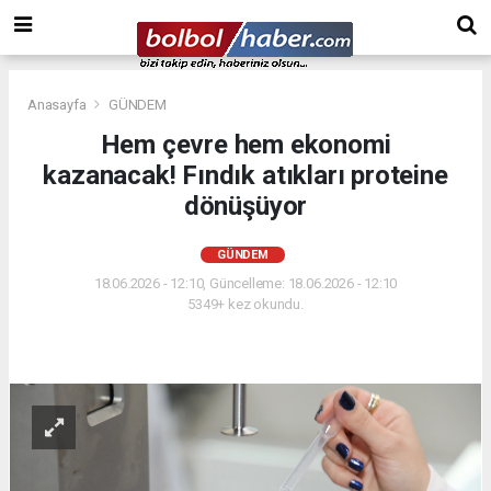
Anasayfa
GÜNDEM
Hem çevre hem ekonomi
kazanacak! Fındık atıkları proteine
dönüşüyor
GÜNDEM
18.06.2026 - 12:10, Güncelleme: 18.06.2026 - 12:10
5349+ kez okundu.