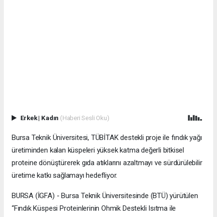
Erkek
|
Kadın
(Haberi Sesli Oku)
Bursa Teknik Üniversitesi, TÜBİTAK destekli proje ile fındık yağı
üretiminden kalan küspeleri yüksek katma değerli bitkisel
proteine dönüştürerek gıda atıklarını azaltmayı ve sürdürülebilir
üretime katkı sağlamayı hedefliyor.
BURSA (İGFA) - Bursa Teknik Üniversitesinde (BTÜ) yürütülen
“Fındık Küspesi Proteinlerinin Ohmik Destekli Isıtma ile