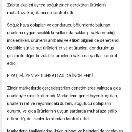
Zabıta ekipleri ayrıca soğuk zincir gerektiren ürünlerin
muhafaza koşullarını da kontrol etti.
Soğuk hava dolapları ve dondurucu bölümlerde bulunan
ürünlerin uygun sıcaklık koşullarında saklanıp saklanmadığı
incelenirken, ürünlerin ambalaj ve etiket bilgileri de denetlendi.
Özellikle süt ve süt ürünleri, et ve et ürünleri, dondurulmuş
gıdalar ile diğer bozulabilir ürünlerin saklama şartları kontrol
edildi.
FİYAT, HİJYEN VE RUHSATLAR DA İNCELENDİ
Zincir marketlerde gerçekleştirilen denetimlerde yalnızca gıda
ürünleriyle sınırlı kalınmadı. Marketlerin genel hijyen koşulları,
ürünlerin raf ve reyonlardaki düzeni, soğutucu dolapların
durumu ve gıda ürünlerinin uygun şartlarda muhafaza edilip
edilmediği de ekipler tarafından kontrol edildi.
Marketlerin faaliyetlerine ilişkin ruhsat ve belgeleri de inceleyen