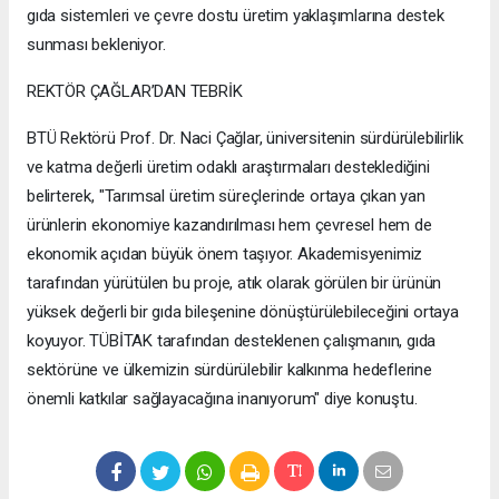
gıda sistemleri ve çevre dostu üretim yaklaşımlarına destek
sunması bekleniyor.
REKTÖR ÇAĞLAR’DAN TEBRİK
BTÜ Rektörü Prof. Dr. Naci Çağlar, üniversitenin sürdürülebilirlik
ve katma değerli üretim odaklı araştırmaları desteklediğini
belirterek, "Tarımsal üretim süreçlerinde ortaya çıkan yan
ürünlerin ekonomiye kazandırılması hem çevresel hem de
ekonomik açıdan büyük önem taşıyor. Akademisyenimiz
tarafından yürütülen bu proje, atık olarak görülen bir ürünün
yüksek değerli bir gıda bileşenine dönüştürülebileceğini ortaya
koyuyor. TÜBİTAK tarafından desteklenen çalışmanın, gıda
sektörüne ve ülkemizin sürdürülebilir kalkınma hedeflerine
önemli katkılar sağlayacağına inanıyorum" diye konuştu.