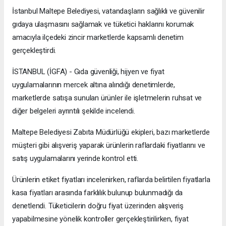
İstanbul Maltepe Belediyesi, vatandaşların sağlıklı ve güvenilir
gıdaya ulaşmasını sağlamak ve tüketici haklarını korumak
amacıyla ilçedeki zincir marketlerde kapsamlı denetim
gerçekleştirdi.
İSTANBUL (İGFA) - Gıda güvenliği, hijyen ve fiyat
uygulamalarının mercek altına alındığı denetimlerde,
marketlerde satışa sunulan ürünler ile işletmelerin ruhsat ve
diğer belgeleri ayrıntılı şekilde incelendi.
Maltepe Belediyesi Zabıta Müdürlüğü ekipleri, bazı marketlerde
müşteri gibi alışveriş yaparak ürünlerin raflardaki fiyatlarını ve
satış uygulamalarını yerinde kontrol etti.
Ürünlerin etiket fiyatları incelenirken, raflarda belirtilen fiyatlarla
kasa fiyatları arasında farklılık bulunup bulunmadığı da
denetlendi. Tüketicilerin doğru fiyat üzerinden alışveriş
yapabilmesine yönelik kontroller gerçekleştirilirken, fiyat