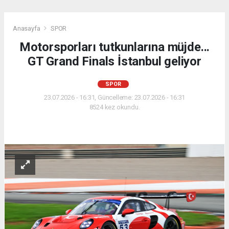
Anasayfa
SPOR
Motorsporları tutkunlarına müjde...
GT Grand Finals İstanbul geliyor
SPOR
23.07.2026 - 16:31, Güncelleme: 23.07.2026 - 16:31
8524 kez okundu.