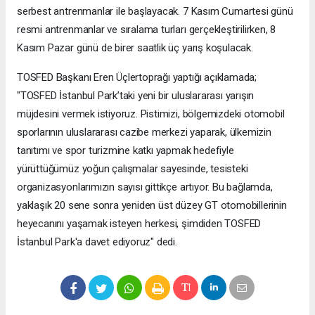
serbest antrenmanlar ile başlayacak. 7 Kasım Cumartesi günü
resmi antrenmanlar ve sıralama turları gerçekleştirilirken, 8
Kasım Pazar günü de birer saatlik üç yarış koşulacak.
TOSFED Başkanı Eren Üçlertoprağı yaptığı açıklamada;
"TOSFED İstanbul Park’taki yeni bir uluslararası yarışın
müjdesini vermek istiyoruz. Pistimizi, bölgemizdeki otomobil
sporlarının uluslararası cazibe merkezi yaparak, ülkemizin
tanıtımı ve spor turizmine katkı yapmak hedefiyle
yürüttüğümüz yoğun çalışmalar sayesinde, tesisteki
organizasyonlarımızın sayısı gittikçe artıyor. Bu bağlamda,
yaklaşık 20 sene sonra yeniden üst düzey GT otomobillerinin
heyecanını yaşamak isteyen herkesi, şimdiden TOSFED
İstanbul Park'a davet ediyoruz" dedi.