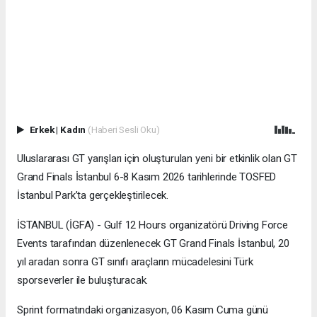
Erkek
|
Kadın
(Haberi Sesli Oku)
Uluslararası GT yarışları için oluşturulan yeni bir etkinlik olan GT
Grand Finals İstanbul 6-8 Kasım 2026 tarihlerinde TOSFED
İstanbul Park’ta gerçekleştirilecek.
İSTANBUL (İGFA) - Gulf 12 Hours organizatörü Driving Force
Events tarafından düzenlenecek GT Grand Finals İstanbul, 20
yıl aradan sonra GT sınıfı araçların mücadelesini Türk
sporseverler ile buluşturacak.
Sprint formatındaki organizasyon, 06 Kasım Cuma günü