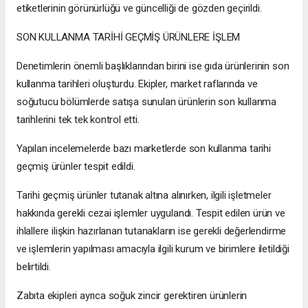
etiketlerinin görünürlüğü ve güncelliği de gözden geçirildi.
SON KULLANMA TARİHİ GEÇMİŞ ÜRÜNLERE İŞLEM
Denetimlerin önemli başlıklarından birini ise gıda ürünlerinin son
kullanma tarihleri oluşturdu. Ekipler, market raflarında ve
soğutucu bölümlerde satışa sunulan ürünlerin son kullanma
tarihlerini tek tek kontrol etti.
Yapılan incelemelerde bazı marketlerde son kullanma tarihi
geçmiş ürünler tespit edildi.
Tarihi geçmiş ürünler tutanak altına alınırken, ilgili işletmeler
hakkında gerekli cezai işlemler uygulandı. Tespit edilen ürün ve
ihlallere ilişkin hazırlanan tutanakların ise gerekli değerlendirme
ve işlemlerin yapılması amacıyla ilgili kurum ve birimlere iletildiği
belirtildi.
Zabıta ekipleri ayrıca soğuk zincir gerektiren ürünlerin