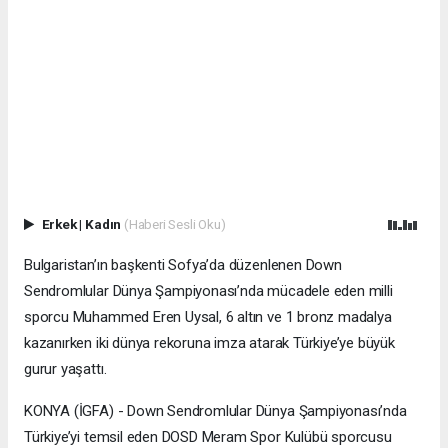
Erkek
|
Kadın
(Haberi Sesli Oku)
Bulgaristan’ın başkenti Sofya’da düzenlenen Down
Sendromlular Dünya Şampiyonası’nda mücadele eden milli
sporcu Muhammed Eren Uysal, 6 altın ve 1 bronz madalya
kazanırken iki dünya rekoruna imza atarak Türkiye’ye büyük
gurur yaşattı.
KONYA (İGFA) - Down Sendromlular Dünya Şampiyonası’nda
Türkiye’yi temsil eden DOSD Meram Spor Kulübü sporcusu