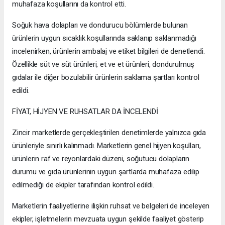
muhafaza koşullarını da kontrol etti.
Soğuk hava dolapları ve dondurucu bölümlerde bulunan
ürünlerin uygun sıcaklık koşullarında saklanıp saklanmadığı
incelenirken, ürünlerin ambalaj ve etiket bilgileri de denetlendi.
Özellikle süt ve süt ürünleri, et ve et ürünleri, dondurulmuş
gıdalar ile diğer bozulabilir ürünlerin saklama şartları kontrol
edildi.
FİYAT, HİJYEN VE RUHSATLAR DA İNCELENDİ
Zincir marketlerde gerçekleştirilen denetimlerde yalnızca gıda
ürünleriyle sınırlı kalınmadı. Marketlerin genel hijyen koşulları,
ürünlerin raf ve reyonlardaki düzeni, soğutucu dolapların
durumu ve gıda ürünlerinin uygun şartlarda muhafaza edilip
edilmediği de ekipler tarafından kontrol edildi.
Marketlerin faaliyetlerine ilişkin ruhsat ve belgeleri de inceleyen
ekipler, işletmelerin mevzuata uygun şekilde faaliyet gösterip