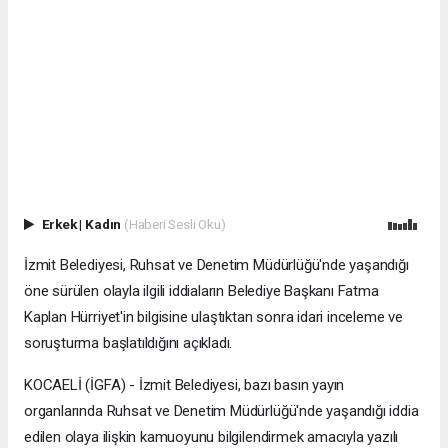
Erkek
|
Kadın
(Haberi Sesli Oku)
İzmit Belediyesi, Ruhsat ve Denetim Müdürlüğü'nde yaşandığı
öne sürülen olayla ilgili iddiaların Belediye Başkanı Fatma
Kaplan Hürriyet'in bilgisine ulaştıktan sonra idari inceleme ve
soruşturma başlatıldığını açıkladı.
KOCAELİ (İGFA) - İzmit Belediyesi, bazı basın yayın
organlarında Ruhsat ve Denetim Müdürlüğü'nde yaşandığı iddia
edilen olaya ilişkin kamuoyunu bilgilendirmek amacıyla yazılı