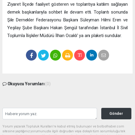
Ziyaret İlçede faaliyet gösteren ve toplantıya katılım sağlayan
dernek başkanlarıyla sohbet ile devam etti. Toplantı sonunda
Şile Dernekler Federasyonu Başkanı Süleyman Hilmi Eren ve
Yeşilay Şube Başkanı Hakan Şengül tarafından İstanbul İl Sivil
Toplumla İlişkiler Müdürü İlhan Ocaklı’ ya anı plaketi sundular.
Okuyucu Yorumları
(0)
Gönder
Yorum yazarak Topluluk Kuralları’nı kabul etmiş bulunuyor ve bolbolhaber.com
sitesine yaptığınız yorumunuzla ilgili doğrudan veya dolaylı tüm sorumluluğu tek