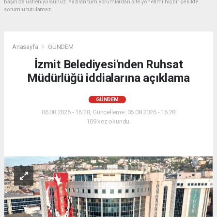
başınıza üstleniyorsunuz. Yazılan tüm yorumlardan site yönetimi hiçbir şekilde
sorumlu tutulamaz.
Anasayfa
GÜNDEM
İzmit Belediyesi'nden Ruhsat
Müdürlüğü iddialarına açıklama
GÜNDEM
06.08.2026 - 16:28, Güncelleme: 06.08.2026 - 16:28
109 kez okundu.