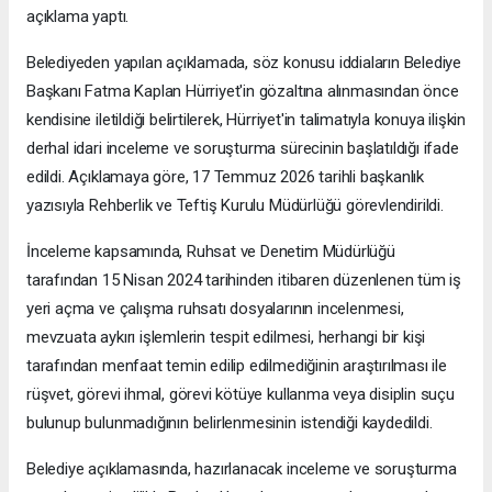
açıklama yaptı.
Belediyeden yapılan açıklamada, söz konusu iddiaların Belediye
Başkanı Fatma Kaplan Hürriyet'in gözaltına alınmasından önce
kendisine iletildiği belirtilerek, Hürriyet'in talimatıyla konuya ilişkin
derhal idari inceleme ve soruşturma sürecinin başlatıldığı ifade
edildi. Açıklamaya göre, 17 Temmuz 2026 tarihli başkanlık
yazısıyla Rehberlik ve Teftiş Kurulu Müdürlüğü görevlendirildi.
İnceleme kapsamında, Ruhsat ve Denetim Müdürlüğü
tarafından 15 Nisan 2024 tarihinden itibaren düzenlenen tüm iş
yeri açma ve çalışma ruhsatı dosyalarının incelenmesi,
mevzuata aykırı işlemlerin tespit edilmesi, herhangi bir kişi
tarafından menfaat temin edilip edilmediğinin araştırılması ile
rüşvet, görevi ihmal, görevi kötüye kullanma veya disiplin suçu
bulunup bulunmadığının belirlenmesinin istendiği kaydedildi.
Belediye açıklamasında, hazırlanacak inceleme ve soruşturma