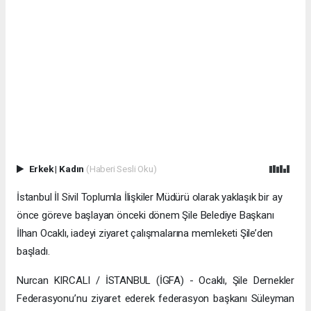
Erkek
|
Kadın
(Haberi Sesli Oku)
İstanbul İl Sivil Toplumla İlişkiler Müdürü olarak yaklaşık bir ay
önce göreve başlayan önceki dönem Şile Belediye Başkanı
İlhan Ocaklı, iadeyi ziyaret çalışmalarına memleketi Şile’den
başladı.
Nurcan KIRCALI / İSTANBUL (İGFA) - Ocaklı, Şile Dernekler
Federasyonu’nu ziyaret ederek federasyon başkanı Süleyman