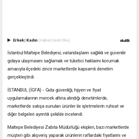
Erkek
|
Kadın
(Haberi Sesli Oku)
İstanbul Maltepe Belediyesi, vatandaşların sağlıklı ve güvenilir
gıdaya ulaşmasını sağlamak ve tüketici haklarını korumak
amacıyla ilçedeki zincir marketlerde kapsamlı denetim
gerçekleştirdi.
İSTANBUL (İGFA) - Gıda güvenliği, hijyen ve fiyat
uygulamalarının mercek altına alındığı denetimlerde,
marketlerde satışa sunulan ürünler ile işletmelerin ruhsat ve
diğer belgeleri ayrıntılı şekilde incelendi.
Maltepe Belediyesi Zabıta Müdürlüğü ekipleri, bazı marketlerde
müşteri gibi alışveriş yaparak ürünlerin raflardaki fiyatlarını ve