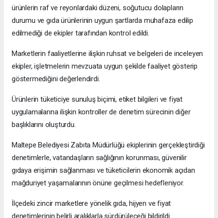
ürünlerin raf ve reyonlardaki düzeni, soğutucu dolapların
durumu ve gıda ürünlerinin uygun şartlarda muhafaza edilip
edilmediği de ekipler tarafından kontrol edildi.
Marketlerin faaliyetlerine ilişkin ruhsat ve belgeleri de inceleyen
ekipler, işletmelerin mevzuata uygun şekilde faaliyet gösterip
göstermediğini değerlendirdi.
Ürünlerin tüketiciye sunuluş biçimi, etiket bilgileri ve fiyat
uygulamalarına ilişkin kontroller de denetim sürecinin diğer
başlıklarını oluşturdu.
Maltepe Belediyesi Zabıta Müdürlüğü ekiplerinin gerçekleştirdiği
denetimlerle, vatandaşların sağlığının korunması, güvenilir
gıdaya erişimin sağlanması ve tüketicilerin ekonomik açıdan
mağduriyet yaşamalarının önüne geçilmesi hedefleniyor.
İlçedeki zincir marketlere yönelik gıda, hijyen ve fiyat
denetimlerinin belirli aralıklarla sürdürüleceği bildirildi.