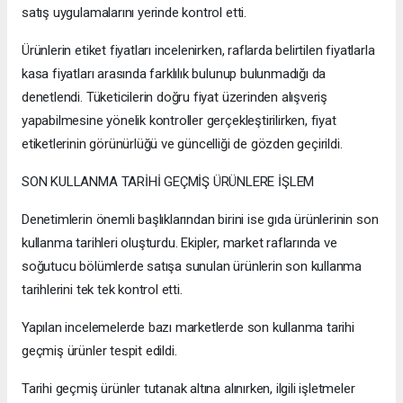
satış uygulamalarını yerinde kontrol etti.
Ürünlerin etiket fiyatları incelenirken, raflarda belirtilen fiyatlarla
kasa fiyatları arasında farklılık bulunup bulunmadığı da
denetlendi. Tüketicilerin doğru fiyat üzerinden alışveriş
yapabilmesine yönelik kontroller gerçekleştirilirken, fiyat
etiketlerinin görünürlüğü ve güncelliği de gözden geçirildi.
SON KULLANMA TARİHİ GEÇMİŞ ÜRÜNLERE İŞLEM
Denetimlerin önemli başlıklarından birini ise gıda ürünlerinin son
kullanma tarihleri oluşturdu. Ekipler, market raflarında ve
soğutucu bölümlerde satışa sunulan ürünlerin son kullanma
tarihlerini tek tek kontrol etti.
Yapılan incelemelerde bazı marketlerde son kullanma tarihi
geçmiş ürünler tespit edildi.
Tarihi geçmiş ürünler tutanak altına alınırken, ilgili işletmeler