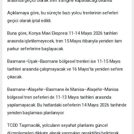
arasında geçici olarak tren trafiğine kapatılacağı bildirildi.
Açıklamaya göre, bu süreçte bazı yolcu trenlerinin seferleri
geçici olarak iptal edildi.
Buna göre, Konya Mavi Ekspresi 11-14 Mayıs 2026 tarihleri
arasında işletilemeyecek, tren 15 Mayıs itibarıyla yeniden tam
parkur seferlerine başlayacak.
Basmane–Uşak–Basmane bölgesel trenleri ise 11-15 Mayıs
tarihleri arasında çalışmayacak ve 16 Mayıs’ta yeniden sefere
çıkacak.
Basmane–Alaşehir–Basmane ile Manisa–Alaşehir–Manisa
bölgesel tren seferleri de 11-13 Mayıs tarihleri arasında
yapılamayacak. Bu hatlardaki seferlerin 14 Mayıs 2026 tarihinde
yeniden başlaması planlanıyor.
TCDD Taşımacılık, yolcuların seyahat planlarını güncel
düzenlemeleri dikkate alarak yapmaları gerektiğini belirterek