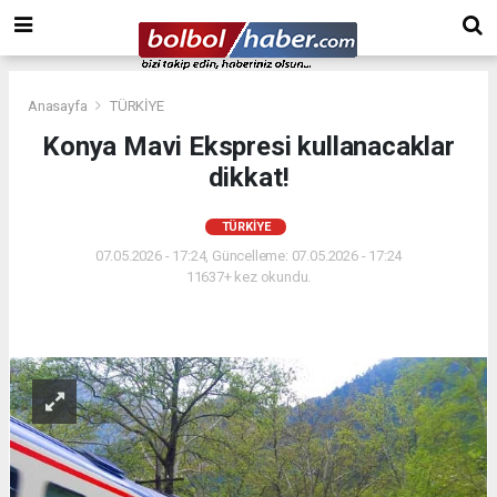
Anasayfa
TÜRKİYE
Konya Mavi Ekspresi kullanacaklar
dikkat!
TÜRKİYE
07.05.2026 - 17:24, Güncelleme: 07.05.2026 - 17:24
11637+ kez okundu.