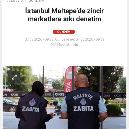
Anasayfa
GÜNDEM
İstanbul Maltepe’de zincir
marketlere sıkı denetim
GÜNDEM
07.08.2026 - 09:33, Güncelleme: 07.08.2026 - 09:33
3923 kez okundu.