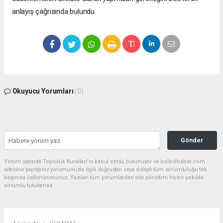
anlayış çağrısında bulundu.
Okuyucu Yorumları
(0)
Gönder
Yorum yazarak Topluluk Kuralları’nı kabul etmiş bulunuyor ve bolbolhaber.com
sitesine yaptığınız yorumunuzla ilgili doğrudan veya dolaylı tüm sorumluluğu tek
başınıza üstleniyorsunuz. Yazılan tüm yorumlardan site yönetimi hiçbir şekilde
sorumlu tutulamaz.