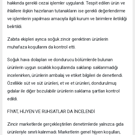
hakkında gerekli cezai işlemler uygulandı. Tespit edilen ürün ve
ihlallere ilişkin hazırlanan tutanakların ise gerekli değerlendirme
ve işlemlerin yapılması amacıyla ilgili kurum ve birimlere iletildiği
belirtildi.
Zabıta ekipleri ayrıca soğuk zincir gerektiren ürünlerin
muhafaza koşullarını da kontrol etti.
Soğuk hava dolapları ve dondurucu bölümlerde bulunan
ürünlerin uygun sıcaklık koşullarında saklanıp saklanmadığı
incelenirken, ürünlerin ambalaj ve etiket bilgileri de denetlendi.
Özellikle süt ve süt ürünleri, et ve et ürünleri, dondurulmuş
gıdalar ile diğer bozulabilir ürünlerin saklama şartları kontrol
edildi.
FİYAT, HİJYEN VE RUHSATLAR DA İNCELENDİ
Zincir marketlerde gerçekleştirilen denetimlerde yalnızca gıda
ürünleriyle sınırlı kalınmadı. Marketlerin genel hijyen koşulları,