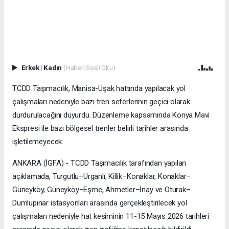
Erkek
|
Kadın
(Haberi Sesli Oku)
TCDD Taşımacılık, Manisa-Uşak hattında yapılacak yol
çalışmaları nedeniyle bazı tren seferlerinin geçici olarak
durdurulacağını duyurdu. Düzenleme kapsamında Konya Mavi
Ekspresi ile bazı bölgesel trenler belirli tarihler arasında
işletilemeyecek.
ANKARA (İGFA) - TCDD Taşımacılık tarafından yapılan
açıklamada, Turgutlu–Urganlı, Killik–Konaklar, Konaklar–
Güneyköy, Güneyköy–Eşme, Ahmetler–İnay ve Oturak–
Dumlupınar istasyonları arasında gerçekleştirilecek yol
çalışmaları nedeniyle hat kesiminin 11-15 Mayıs 2026 tarihleri