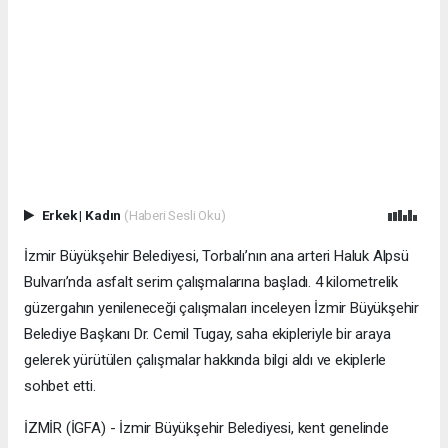
Erkek
|
Kadın
(Haberi Sesli Oku)
İzmir Büyükşehir Belediyesi, Torbalı’nın ana arteri Haluk Alpsü
Bulvarı’nda asfalt serim çalışmalarına başladı. 4 kilometrelik
güzergahın yenileneceği çalışmaları inceleyen İzmir Büyükşehir
Belediye Başkanı Dr. Cemil Tugay, saha ekipleriyle bir araya
gelerek yürütülen çalışmalar hakkında bilgi aldı ve ekiplerle
sohbet etti.
İZMİR (İGFA) - İzmir Büyükşehir Belediyesi, kent genelinde