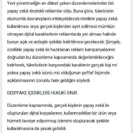
Yeni yönetmeliğin en dikkat çeken düzenlemelerinden biri
yapay zekâ destekli reklamlar oldu. Buna göre, tüketicinin
ekonomik davranışlarını etkileyebilecek nitelikte yapay zekâ
kullanılması veya gerçek kişilerden ayırt edilmesi mümkün
olmayan dijital karakterlerin reklamlarda yer alması halinde
bunun açık ve anlaşılır şekilde belirtilmesi gerekecek. Şimşek,
özellikle yapay zekâ ile hazırlanan reklam kampanyalarının
doğrudan bu düzenleme kapsamında değerlendirileceğini
belirterek, tüketicilerin karşısındaki karakterin gerçek kişi mi
yoksa yapay zekâ ürünü mü olduğunun şeffaf biçimde
açıklanmasının zorunlu hale geldiğini söyledi.
DEEPFAKE İÇERİKLERE HUKUKİ SINIR
Düzenleme kapsamında, gerçek kişilerin yapay zekâ ile
oluşturulan dijital kopyalarının, kullanmadıkları bir ürün veya
hizmeti tavsiye ediyormuş izlenimi oluşturacak şekilde
kullanılmasına da yasak getirildi.