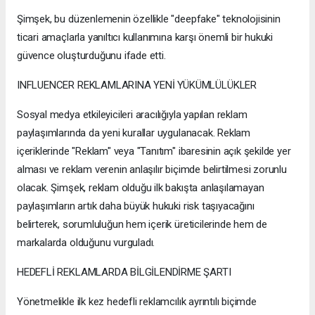
Şimşek, bu düzenlemenin özellikle "deepfake" teknolojisinin
ticari amaçlarla yanıltıcı kullanımına karşı önemli bir hukuki
güvence oluşturduğunu ifade etti.
INFLUENCER REKLAMLARINA YENİ YÜKÜMLÜLÜKLER
Sosyal medya etkileyicileri aracılığıyla yapılan reklam
paylaşımlarında da yeni kurallar uygulanacak. Reklam
içeriklerinde "Reklam" veya "Tanıtım" ibaresinin açık şekilde yer
alması ve reklam verenin anlaşılır biçimde belirtilmesi zorunlu
olacak. Şimşek, reklam olduğu ilk bakışta anlaşılamayan
paylaşımların artık daha büyük hukuki risk taşıyacağını
belirterek, sorumluluğun hem içerik üreticilerinde hem de
markalarda olduğunu vurguladı.
HEDEFLİ REKLAMLARDA BİLGİLENDİRME ŞARTI
Yönetmelikle ilk kez hedefli reklamcılık ayrıntılı biçimde