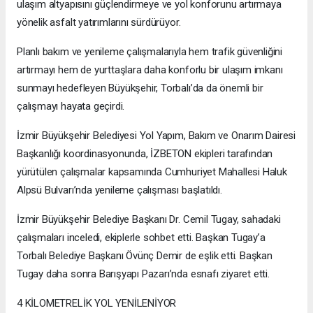
ulaşım altyapısını güçlendirmeye ve yol konforunu artırmaya
yönelik asfalt yatırımlarını sürdürüyor.
Planlı bakım ve yenileme çalışmalarıyla hem trafik güvenliğini
artırmayı hem de yurttaşlara daha konforlu bir ulaşım imkanı
sunmayı hedefleyen Büyükşehir, Torbalı’da da önemli bir
çalışmayı hayata geçirdi.
İzmir Büyükşehir Belediyesi Yol Yapım, Bakım ve Onarım Dairesi
Başkanlığı koordinasyonunda, İZBETON ekipleri tarafından
yürütülen çalışmalar kapsamında Cumhuriyet Mahallesi Haluk
Alpsü Bulvarı’nda yenileme çalışması başlatıldı.
İzmir Büyükşehir Belediye Başkanı Dr. Cemil Tugay, sahadaki
çalışmaları inceledi, ekiplerle sohbet etti. Başkan Tugay’a
Torbalı Belediye Başkanı Övünç Demir de eşlik etti. Başkan
Tugay daha sonra Barışyapı Pazarı’nda esnafı ziyaret etti.
4 KİLOMETRELİK YOL YENİLENİYOR