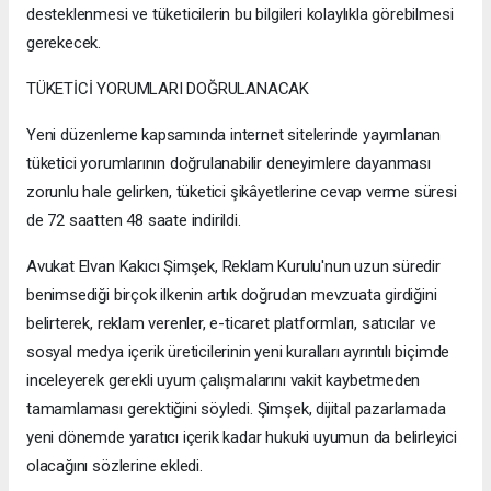
desteklenmesi ve tüketicilerin bu bilgileri kolaylıkla görebilmesi
gerekecek.
TÜKETİCİ YORUMLARI DOĞRULANACAK
Yeni düzenleme kapsamında internet sitelerinde yayımlanan
tüketici yorumlarının doğrulanabilir deneyimlere dayanması
zorunlu hale gelirken, tüketici şikâyetlerine cevap verme süresi
de 72 saatten 48 saate indirildi.
Avukat Elvan Kakıcı Şimşek, Reklam Kurulu'nun uzun süredir
benimsediği birçok ilkenin artık doğrudan mevzuata girdiğini
belirterek, reklam verenler, e-ticaret platformları, satıcılar ve
sosyal medya içerik üreticilerinin yeni kuralları ayrıntılı biçimde
inceleyerek gerekli uyum çalışmalarını vakit kaybetmeden
tamamlaması gerektiğini söyledi. Şimşek, dijital pazarlamada
yeni dönemde yaratıcı içerik kadar hukuki uyumun da belirleyici
olacağını sözlerine ekledi.