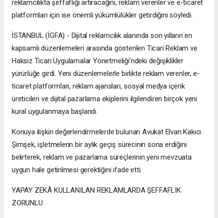
reklamcılıkta şeffaflığı artıracağını, reklam verenler ve e-ticaret
platformları için ise önemli yükümlülükler getirdiğini söyledi.
İSTANBUL (İGFA) - Dijital reklamcılık alanında son yılların en
kapsamlı düzenlemeleri arasında gösterilen Ticari Reklam ve
Haksız Ticari Uygulamalar Yönetmeliği'ndeki değişiklikler
yürürlüğe girdi. Yeni düzenlemelerle birlikte reklam verenler, e-
ticaret platformları, reklam ajansları, sosyal medya içerik
üreticileri ve dijital pazarlama ekiplerini ilgilendiren birçok yeni
kural uygulanmaya başlandı.
Konuya ilişkin değerlendirmelerde bulunan Avukat Elvan Kakıcı
Şimşek, işletmelerin bir aylık geçiş sürecinin sona erdiğini
belirterek, reklam ve pazarlama süreçlerinin yeni mevzuata
uygun hale getirilmesi gerektiğini ifade etti.
YAPAY ZEKÂ KULLANILAN REKLAMLARDA ŞEFFAFLIK
ZORUNLU