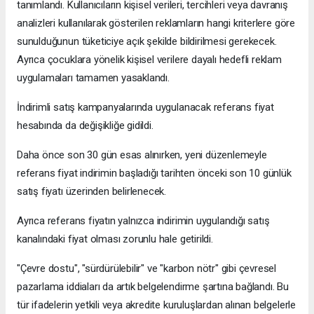
tanımlandı. Kullanıcıların kişisel verileri, tercihleri veya davranış
analizleri kullanılarak gösterilen reklamların hangi kriterlere göre
sunulduğunun tüketiciye açık şekilde bildirilmesi gerekecek.
Ayrıca çocuklara yönelik kişisel verilere dayalı hedefli reklam
uygulamaları tamamen yasaklandı.
İndirimli satış kampanyalarında uygulanacak referans fiyat
hesabında da değişikliğe gidildi.
Daha önce son 30 gün esas alınırken, yeni düzenlemeyle
referans fiyat indirimin başladığı tarihten önceki son 10 günlük
satış fiyatı üzerinden belirlenecek.
Ayrıca referans fiyatın yalnızca indirimin uygulandığı satış
kanalındaki fiyat olması zorunlu hale getirildi.
"Çevre dostu", "sürdürülebilir" ve "karbon nötr" gibi çevresel
pazarlama iddiaları da artık belgelendirme şartına bağlandı. Bu
tür ifadelerin yetkili veya akredite kuruluşlardan alınan belgelerle