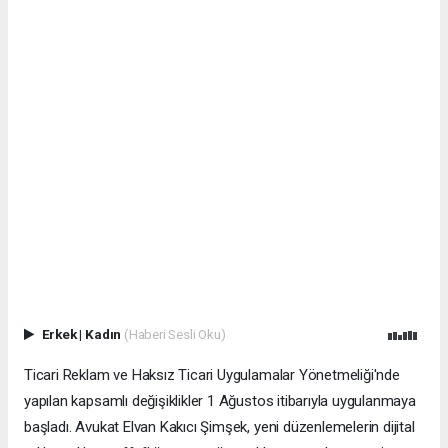
Erkek
|
Kadın
(Haberi Sesli Oku)
Ticari Reklam ve Haksız Ticari Uygulamalar Yönetmeliği'nde
yapılan kapsamlı değişiklikler 1 Ağustos itibarıyla uygulanmaya
başladı. Avukat Elvan Kakıcı Şimşek, yeni düzenlemelerin dijital