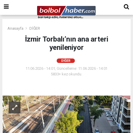
Anasayfa
DİĞER
İzmir Torbalı’nın ana arteri
yenileniyor
DİĞER
11.06.2026 - 14:01, Güncelleme: 11.06.2026 - 14:01
5833+ kez okundu.