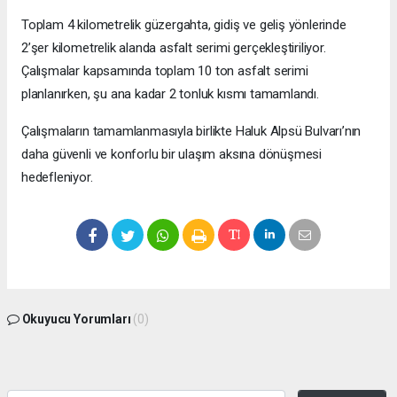
Toplam 4 kilometrelik güzergahta, gidiş ve geliş yönlerinde
2’şer kilometrelik alanda asfalt serimi gerçekleştiriliyor.
Çalışmalar kapsamında toplam 10 ton asfalt serimi
planlanırken, şu ana kadar 2 tonluk kısmı tamamlandı.
Çalışmaların tamamlanmasıyla birlikte Haluk Alpsü Bulvarı’nın
daha güvenli ve konforlu bir ulaşım aksına dönüşmesi
hedefleniyor.
Okuyucu Yorumları
(0)